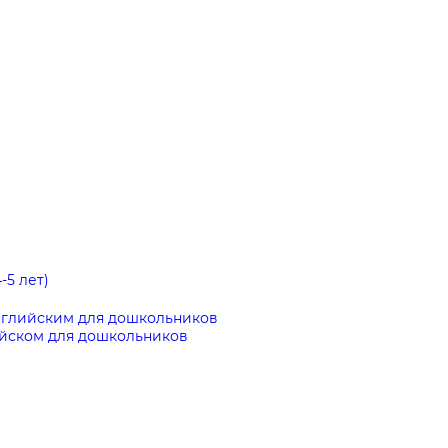
-5 лет)
нглийским для дошкольников
ийском для дошкольников