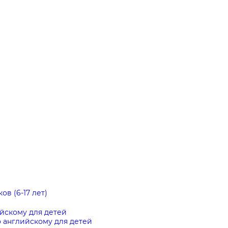
в (6-17 лет)
ийскому для детей
 английскому для детей