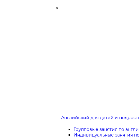
Английский для детей и подростко
Групповые занятия по англ
Индивидуальные занятия по