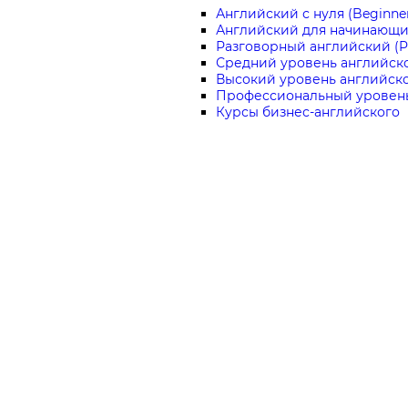
Английский с нуля (Beginne
Английский для начинающих
Разговорный английский (Pr
Средний уровень английског
Высокий уровень английског
Профессиональный уровень
Курсы бизнес-английского