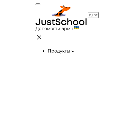
Допомогти армії
Продукты