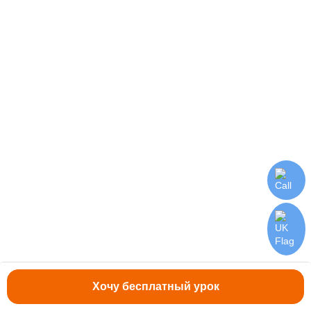
Как подготовиться к ВНО (НМТ)
по английскому?
Хочу бесплатный урок
Когда приближаются экзамены, многие будущие