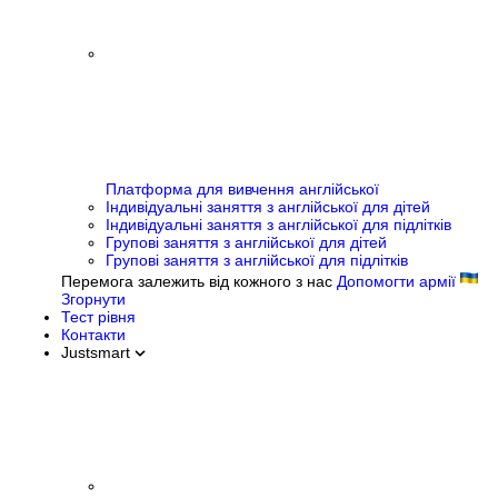
Платформа для вивчення англійської
Індивідуальні заняття з англійської для дітей
Індивідуальні заняття з англійської для підлітків
Групові заняття з англійської для дітей
Групові заняття з англійської для підлітків
Перемога залежить від кожного з нас
Допомогти армії
Згорнути
Тест рівня
Контакти
Justsmart