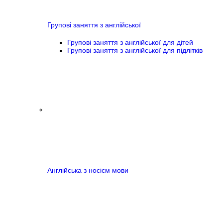
Групові заняття з англійської
Групові заняття з англійської для дітей
Групові заняття з англійської для підлітків
Англійська з носієм мови