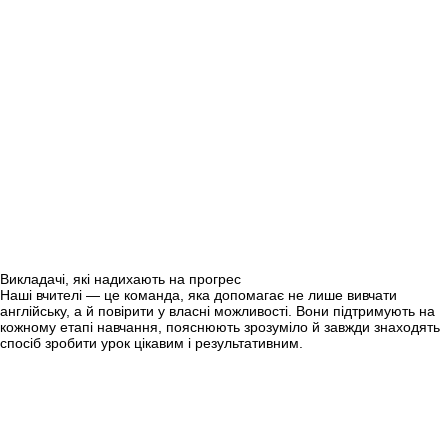
Викладачі, які надихають на прогрес
Наші вчителі — це команда, яка допомагає не лише вивчати
англійську, а й повірити у власні можливості. Вони підтримують на
кожному етапі навчання, пояснюють зрозуміло й завжди знаходять
спосіб зробити урок цікавим і результативним.