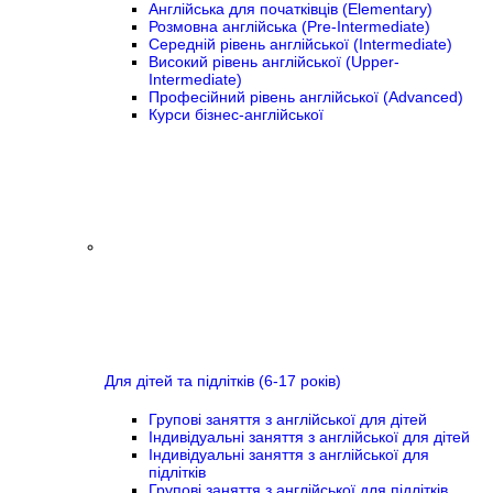
Англійська для початківців (Elementary)
Розмовна англійська (Pre-Intermediate)
Середній рівень англійської (Intermediate)
Високий рівень англійської (Upper-
Intermediate)
Професійний рівень англійської (Advanced)
Курси бізнес-англійської
Для дітей та підлітків (6-17 років)
Групові заняття з англійської для дітей
Індивідуальні заняття з англійської для дітей
Індивідуальні заняття з англійської для
підлітків
Групові заняття з англійської для підлітків