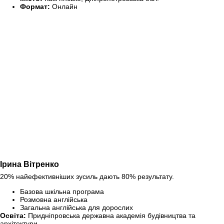
Формат:
Онлайн
Ірина Вітренко
20% найефективніших зусиль дають 80% результату.
Базова шкільна програма
Розмовна англійська
Загальна англійська для дорослих
Освіта:
Придніпровська державна академія будівництва та
архітектури