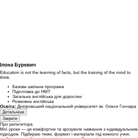
Ілона Буревич
Education is not the learning of facts, but the training of the mind to
think.
Базова шкільна програма
Підготовка до НМТ
Загальна англійська для дорослих
Розмовна англійська
Освіта:
Дніпровський національний університет ім. Олеся Гончара
Детальніше
Закрити
Про репетитора
Мої уроки — це комфортне та зрозуміле навчання з індивідуальним
підходом. Підбираю теми, формат і матеріали під кожного учня,