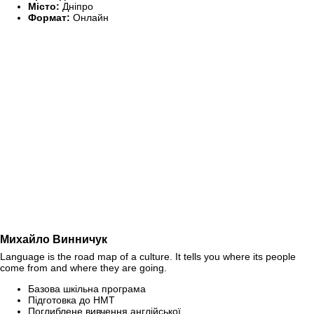
Місто:
Дніпро
Формат:
Онлайн
Михайло Винничук
Language is the road map of a culture. It tells you where its people
come from and where they are going.
Базова шкільна програма
Підготовка до НМТ
Поглиблене вивчення англійської