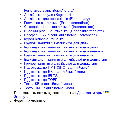
Репетитор з англійської онлайн
Англійська з нуля (Beginner)
Англійська для початківців (Elementary)
Розмовна англійська (Pre-Intermediate)
Середній рівень англійської (Intermediate)
Високий рівень англійської (Upper-Intermediate)
Професійний рівень англійської (Advanced)
Курси бізнес-англійської
Групові заняття з англійської для дітей
Індивідуальні заняття з англійської для дітей
Індивідуальні заняття з англійської для підлітків
Групові заняття з англійської для підлітків
Індивідуальні заняття з англійської для дошкільнят
Групові заняття з англійської для дошкільнят
Підготовка до НМТ (ЗНО) з англійської
Підготовка до ЄВІ з англійської мови
Підготовка до IELTS
Підготовка до TOEFL
Тести ЄВІ з англійської мови
Тести НМТ з англійської мови
Перемога залежить від кожного з нас
Допомогти армії
Згорнути
Форми навчання