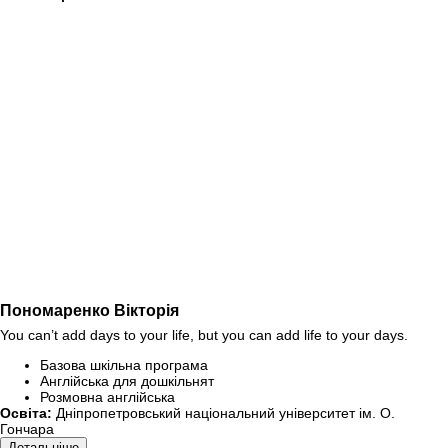
Пономаренко Вікторія
You can’t add days to your life, but you can add life to your days.
Базова шкільна програма
Англійська для дошкільнят
Розмовна англійська
Освіта:
Дніпропетровський національний університет ім. О.
Гончара
Детальніше