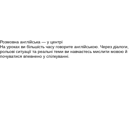
Розмовна англійська — у центрі
На уроках ви більшість часу говорите англійською. Через діалоги,
рольові ситуації та реальні теми ви навчаєтесь мислити мовою й
почуватися впевнено у спілкуванні.