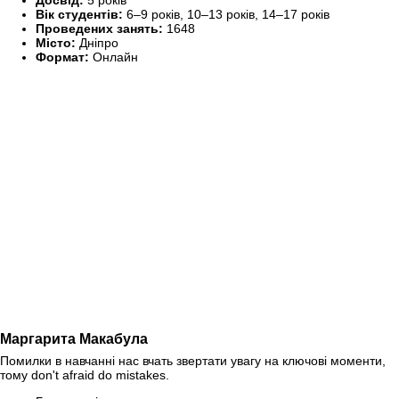
Досвід:
5 років
Вік студентів:
6–9 років, 10–13 років, 14–17 років
Проведених занять:
1648
Місто:
Дніпро
Формат:
Онлайн
Маргарита Макабула
Помилки в навчанні нас вчать звертати увагу на ключові моменти,
тому don't afraid do mistakes.