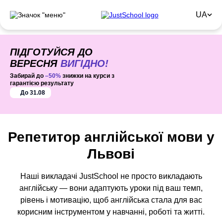
UA
ПІДГОТУЙСЯ ДО
ВЕРЕСНЯ
ВИГІДНО!
Забирай до
–50%
знижки на курси з
гарантією результату
До 31.08
Репетитор англійської мови у
Львові
Наші викладачі JustSchool не просто викладають
англійську — вони адаптують уроки під ваш темп,
рівень і мотивацію, щоб англійська стала для вас
корисним інструментом у навчанні, роботі та житті.