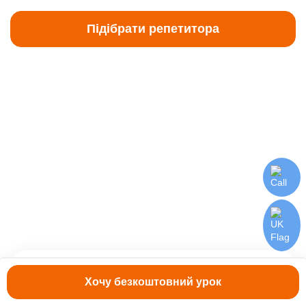
Підібрати репетитора
Комунікативна методика
Хочу безкоштовний урок