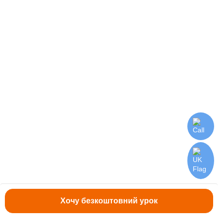
Кому потрібен курс?
Хочу безкоштовний урок
Копірайтерам в IT-
Рекрутерам & H