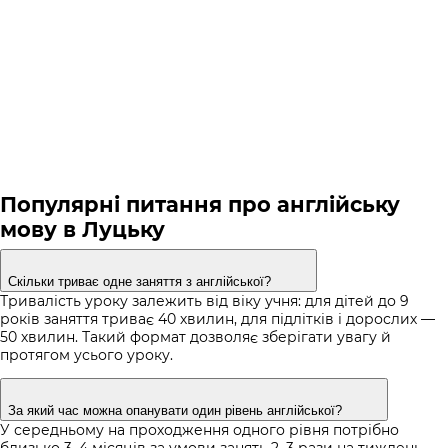
Популярні питання про англійську
мову в Луцьку
Скільки триває одне заняття з англійської?
Тривалість уроку залежить від віку учня: для дітей до 9
років заняття триває 40 хвилин, для підлітків і дорослих —
50 хвилин. Такий формат дозволяє зберігати увагу й
протягом усього уроку.
За який час можна опанувати один рівень англійської?
У середньому на проходження одного рівня потрібно