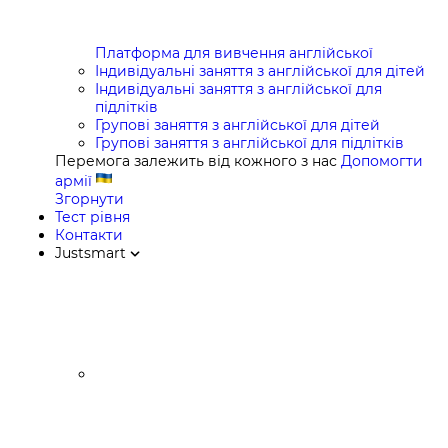
Платформа для вивчення англійської
Індивідуальні заняття з англійської для дітей
Індивідуальні заняття з англійської для
підлітків
Групові заняття з англійської для дітей
Групові заняття з англійської для підлітків
Перемога залежить від кожного з нас
Допомогти
армії
Згорнути
Тест рівня
Контакти
Justsmart