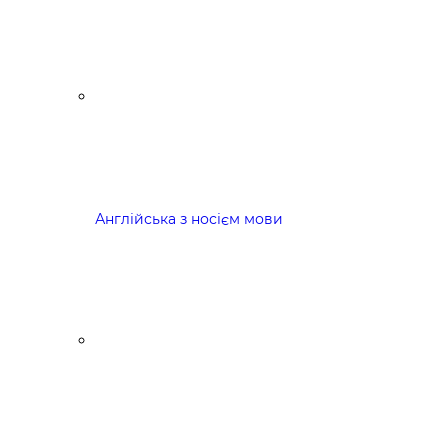
Англійська з носієм мови