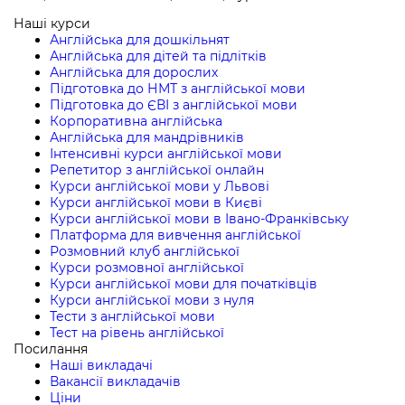
Наші курси
Англійська для дошкільнят
Англійська для дітей та підлітків
Англійська для дорослих
Підготовка до НМТ з англійської мови
Підготовка до ЄВІ з англійської мови
Корпоративна англійська
Англійська для мандрівників
Інтенсивні курси англійської мови
Репетитор з англійської онлайн
Курси англійської мови у Львові
Курси англійської мови в Києві
Курси англійської мови в Івано-Франківську
Платформа для вивчення англійської
Розмовний клуб англійської
Курси розмовної англійської
Курси англійської мови для початківців
Курси англійської мови з нуля
Тести з англійської мови
Тест на рівень англійської
Посилання
Наші викладачі
Вакансії викладачів
Ціни