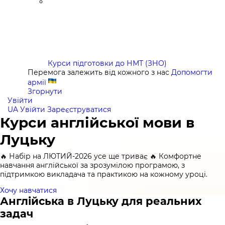
Курси підготовки до НМТ (ЗНО)
Перемога залежить від кожного з нас
Допомогти
армії
Згорнути
Увійти
UA
Увійти
Зареєструватися
Курси англійської мови в
Луцьку
🔥 Набір на ЛЮТИЙ-2026 усе ще триває 🔥 Комфортне
навчання англійської за зрозумілою програмою, з
підтримкою викладача та практикою на кожному уроці.
Хочу навчатися
Англійська в Луцьку для реальних
задач