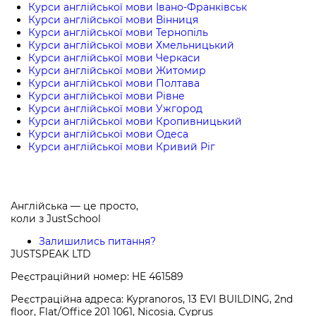
Курси англійської мови Івано-Франківськ
Курси англійської мови Вінниця
Курси англійської мови Тернопіль
Курси англійської мови Хмельницький
Курси англійської мови Черкаси
Курси англійської мови Житомир
Курси англійської мови Полтава
Курси англійської мови Рівне
Курси англійської мови Ужгород
Курси англійської мови Кропивницький
Курси англійської мови Одеса
Курси англійської мови Кривий Ріг
Англійська — це просто,
коли з
JustSchool
Залишились питання?
JUSTSPEAK LTD
Реєстраційний номер: HE 461589
Реєстраційна адреса: Kypranoros, 13 EVI BUILDING, 2nd
floor, Flat/Office 201 1061, Nicosia, Cyprus