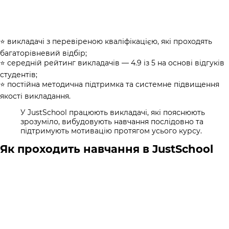
⭐ викладачі з перевіреною кваліфікацією, які проходять
багаторівневий відбір;
⭐ середній рейтинг викладачів — 4.9 із 5 на основі відгуків
студентів;
⭐ постійна методична підтримка та системне підвищення
якості викладання.
У JustSchool працюють викладачі, які пояснюють
зрозуміло, вибудовують навчання послідовно та
підтримують мотивацію протягом усього курсу.
Як проходить навчання в JustSchool