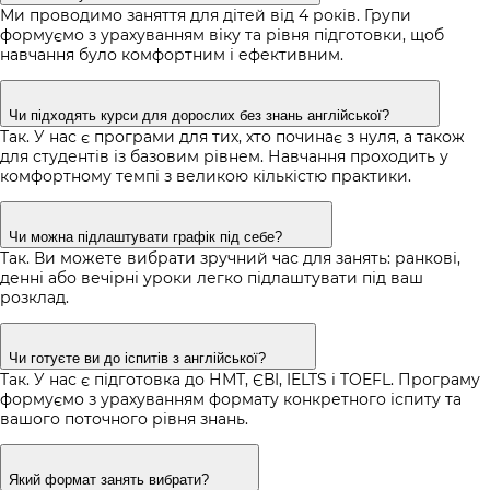
Ми проводимо заняття для дітей від 4 років. Групи
формуємо з урахуванням віку та рівня підготовки, щоб
навчання було комфортним і ефективним.
Чи підходять курси для дорослих без знань англійської?
Так. У нас є програми для тих, хто починає з нуля, а також
для студентів із базовим рівнем. Навчання проходить у
комфортному темпі з великою кількістю практики.
Чи можна підлаштувати графік під себе?
Так. Ви можете вибрати зручний час для занять: ранкові,
денні або вечірні уроки легко підлаштувати під ваш
розклад.
Чи готуєте ви до іспитів з англійської?
Так. У нас є підготовка до НМТ, ЄВІ, IELTS і TOEFL. Програму
формуємо з урахуванням формату конкретного іспиту та
вашого поточного рівня знань.
Який формат занять вибрати?