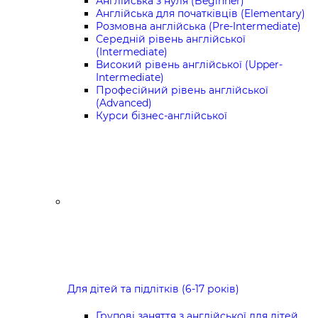
Англійська з нуля (Beginner)
Англійська для початківців (Elementary)
Розмовна англійська (Pre-Intermediate)
Середній рівень англійської
(Intermediate)
Високий рівень англійської (Upper-
Intermediate)
Професійний рівень англійської
(Advanced)
Курси бізнес-англійської
Для дітей та підлітків (6-17 років)
Групові заняття з англійської для дітей