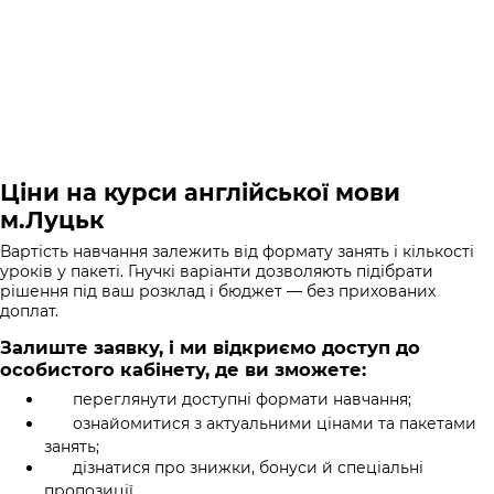
Ціни на курси англійської мови
м.Луцьк
Вартість навчання залежить від формату занять і кількості
уроків у пакеті. Гнучкі варіанти дозволяють підібрати
рішення під ваш розклад і бюджет — без прихованих
доплат.
Залиште заявку, і ми відкриємо доступ до
особистого кабінету, де ви зможете:
переглянути доступні формати навчання;
ознайомитися з актуальними цінами та пакетами
занять;
дізнатися про знижки, бонуси й спеціальні
пропозиції.