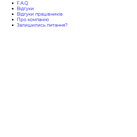
F.A.Q
Відгуки
Відгуки працівників
Про компанію
Залишились питання?