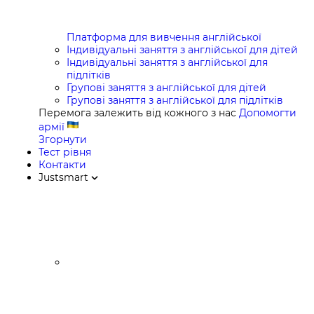
Платформа для вивчення англійської
Індивідуальні заняття з англійської для дітей
Індивідуальні заняття з англійської для
підлітків
Групові заняття з англійської для дітей
Групові заняття з англійської для підлітків
Перемога залежить від кожного з нас
Допомогти
армії
Згорнути
Тест рівня
Контакти
Justsmart