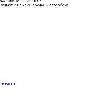
Залишились питання?
Звʼяжіться з нами зручним способом:
Telegram