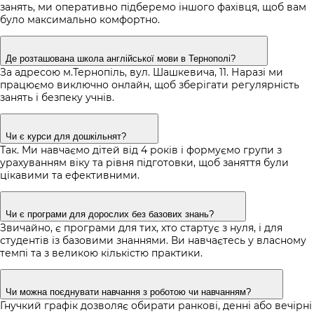
занять, ми оперативно підберемо іншого фахівця, щоб вам
було максимально комфортно.
Де розташована школа англійської мови в Тернополі?
За адресою м.Тернопіль, вул. Шашкевича, 11. Наразі ми
працюємо виключно онлайн, щоб зберігати регулярність
занять і безпеку учнів.
Чи є курси для дошкільнят?
Так. Ми навчаємо дітей від 4 років і формуємо групи з
урахуванням віку та рівня підготовки, щоб заняття були
цікавими та ефективними.
Чи є програми для дорослих без базових знань?
Звичайно, є програми для тих, хто стартує з нуля, і для
студентів із базовими знаннями. Ви навчаєтесь у власному
темпі та з великою кількістю практики.
Чи можна поєднувати навчання з роботою чи навчанням?
Гнучкий графік дозволяє обирати ранкові, денні або вечірні