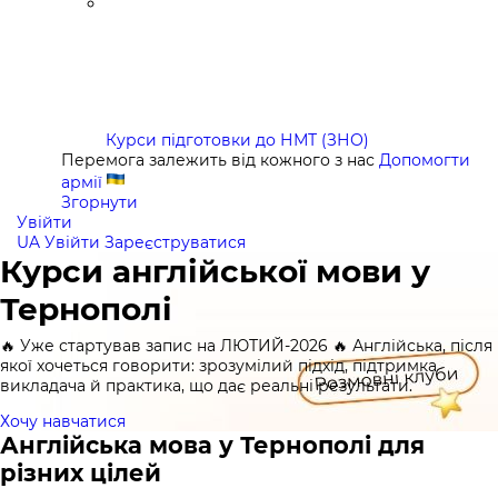
Курси підготовки до НМТ (ЗНО)
Перемога залежить від кожного з нас
Допомогти
армії
Згорнути
Увійти
UA
Увійти
Зареєструватися
Курси англійської мови у
Тернополі
🔥 Уже стартував запис на ЛЮТИЙ-2026 🔥 Англійська, після
якої хочеться говорити: зрозумілий підхід, підтримка
викладача й практика, що дає реальні результати.
Хочу навчатися
Англійська мова у Тернополі для
різних цілей