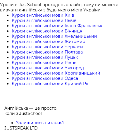
Уроки в JustSchool проходять онлайн, тому ви можете
вивчати англійську з будь-якого міста України.
Курси англійської мови Київ
Курси англійської мови Львів
Курси англійської мови Івано-Франківськ
Курси англійської мови Вінниця
Курси англійської мови Хмельницький
Курси англійської мови Житомир
Курси англійської мови Черкаси
Курси англійської мови Полтава
Курси англійської мови Луцьк
Курси англійської мови Рівне
Курси англійської мови Ужгород
Курси англійської мови Кропивницький
Курси англійської мови Одеса
Курси англійської мови Кривий Ріг
Англійська — це просто,
коли з
JustSchool
Залишились питання?
JUSTSPEAK LTD