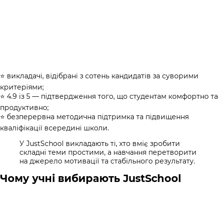
⭐ викладачі, відібрані з сотень кандидатів за суворими
критеріями;
⭐ 4.9 із 5 — підтвердження того, що студентам комфортно та
продуктивно;
⭐ безперервна методична підтримка та підвищення
кваліфікації всередині школи.
У JustSchool викладають ті, хто вміє зробити
складні теми простими, а навчання перетворити
на джерело мотивації та стабільного результату.
Чому учні вибирають JustSchool