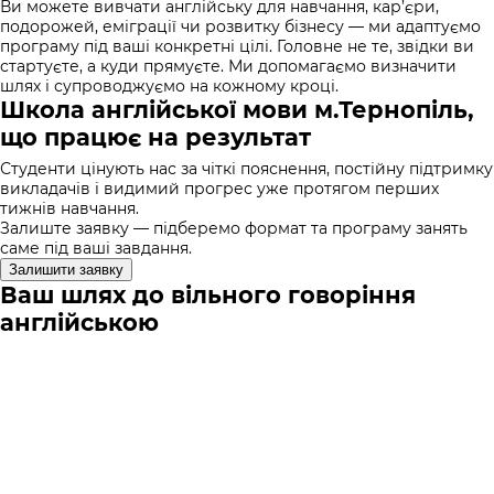
Ви можете вивчати англійську для навчання, кар’єри,
подорожей, еміграції чи розвитку бізнесу — ми адаптуємо
програму під ваші конкретні цілі. Головне не те, звідки ви
стартуєте, а куди прямуєте. Ми допомагаємо визначити
шлях і супроводжуємо на кожному кроці.
Школа англійської мови м.Тернопіль,
що працює на результат
Студенти цінують нас за чіткі пояснення, постійну підтримку
викладачів і видимий прогрес уже протягом перших
тижнів навчання.
Залиште заявку — підберемо формат та програму занять
саме під ваші завдання.
Залишити заявку
Ваш шлях до вільного говоріння
англійською