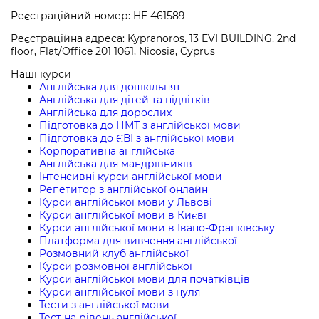
Реєстраційний номер: HE 461589
Реєстраційна адреса: Kypranoros, 13 EVI BUILDING, 2nd
floor, Flat/Office 201 1061, Nicosia, Cyprus
Наші курси
Англійська для дошкільнят
Англійська для дітей та підлітків
Англійська для дорослих
Підготовка до НМТ з англійської мови
Підготовка до ЄВІ з англійської мови
Корпоративна англійська
Англійська для мандрівників
Інтенсивні курси англійської мови
Репетитор з англійської онлайн
Курси англійської мови у Львові
Курси англійської мови в Києві
Курси англійської мови в Івано-Франківську
Платформа для вивчення англійської
Розмовний клуб англійської
Курси розмовної англійської
Курси англійської мови для початківців
Курси англійської мови з нуля
Тести з англійської мови
Тест на рівень англійської