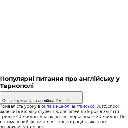
Популярні питання про англійську у
Тернополі
Скільки триває урок англійської мови?
Тривалість уроку в
онлайн-школі англійської JustSchool
залежить від віку студентів: для дітей до 9 років заняття
триває 40 хвилин, для підлітків і дорослих — 50 хвилин. Це
оптимальний формат для концентрації та якісного
засвоєння матеріалу.