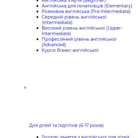
Англійська з нуля (Beginner)
Англійська для початківців (Elementary)
Розмовна англійська (Pre-Intermediate)
Середній рівень англійської
(Intermediate)
Високий рівень англійської (Upper-
Intermediate)
Професійний рівень англійської
(Advanced)
Курси бізнес-англійської
Для дітей та підлітків (6-17 років)
Групові заняття з англійської для дітей