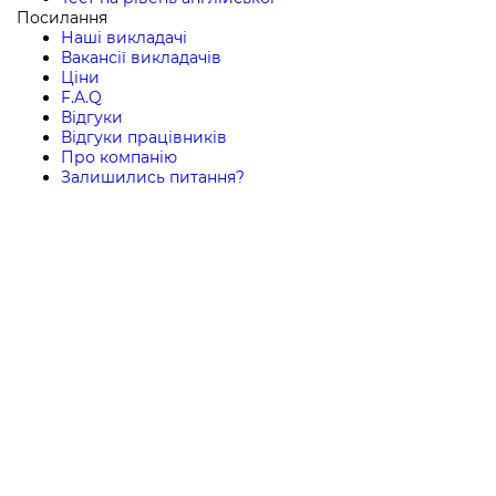
Посилання
Наші викладачі
Вакансії викладачів
Ціни
F.A.Q
Відгуки
Відгуки працівників
Про компанію
Залишились питання?