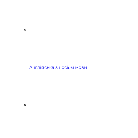
Англійська з носієм мови