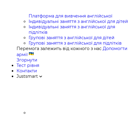
Платформа для вивчення англійської
Індивідуальні заняття з англійської для дітей
Індивідуальні заняття з англійської для
підлітків
Групові заняття з англійської для дітей
Групові заняття з англійської для підлітків
Перемога залежить від кожного з нас
Допомогти
армії
Згорнути
Тест рівня
Контакти
Justsmart