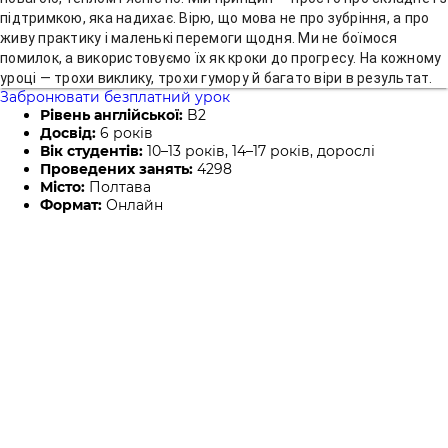
підтримкою, яка надихає. Вірю, що мова не про зубріння, а про
живу практику і маленькі перемоги щодня. Ми не боїмося
помилок, а використовуємо їх як кроки до прогресу. На кожному
уроці — трохи виклику, трохи гумору й багато віри в результат.
Забронювати безплатний урок
Рівень англійської:
B2
Досвід:
6 років
Вік студентів:
10–13 років, 14–17 років, дорослі
Проведених занять:
4298
Місто:
Полтава
Формат:
Онлайн