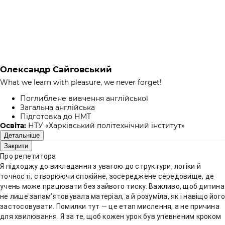
Олександр Сайговський
What we learn with pleasure, we never forget!
Поглиблене вивчення англійської
Загальна англійська
Підготовка до НМТ
Освіта:
НТУ «Харківський політехнічний інститут»
Детальніше
Закрити
Про репетитора
Я підходжу до викладання з увагою до структури, логіки й
точності, створюючи спокійне, зосереджене середовище, де
учень може працювати без зайвого тиску. Важливо, щоб дитина
не лише запам’ятовувала матеріал, а й розуміла, як і навіщо його
застосовувати. Помилки тут — це етап мислення, а не причина
для хвилювання. Я за те, щоб кожен урок був упевненим кроком