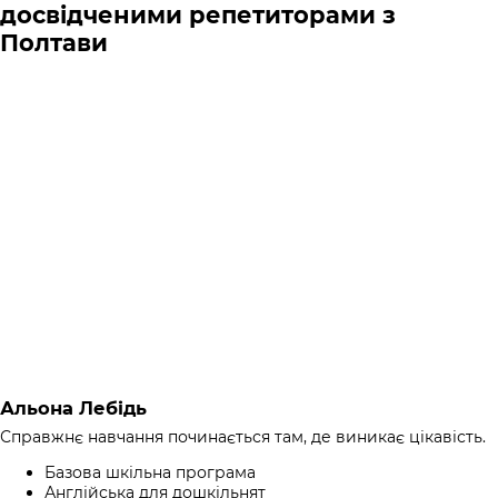
досвідченими репетиторами з
Полтави
Альона Лебідь
Справжнє навчання починається там, де виникає цікавість.
Базова шкільна програма
Англійська для дошкільнят