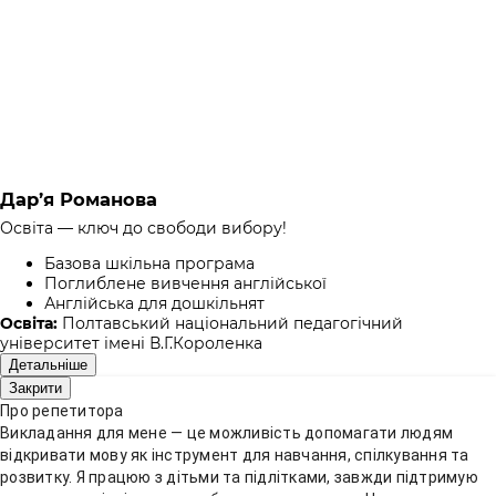
Дар’я Романова
Освіта — ключ до свободи вибору!
Базова шкільна програма
Поглиблене вивчення англійської
Англійська для дошкільнят
Освіта:
Полтавський національний педагогічний
університет імені В.Г.Короленка
Детальніше
Закрити
Про репетитора
Викладання для мене — це можливість допомагати людям
відкривати мову як інструмент для навчання, спілкування та
розвитку. Я працюю з дітьми та підлітками, завжди підтримую