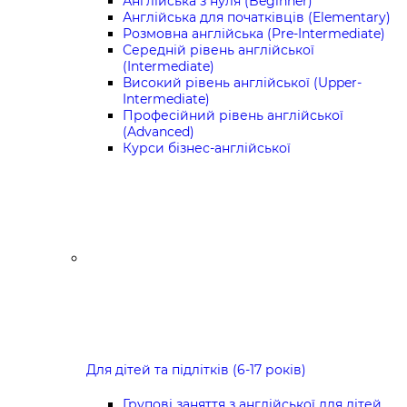
Англійська з нуля (Beginner)
Англійська для початківців (Elementary)
Розмовна англійська (Pre-Intermediate)
Середній рівень англійської
(Intermediate)
Високий рівень англійської (Upper-
Intermediate)
Професійний рівень англійської
(Advanced)
Курси бізнес-англійської
Для дітей та підлітків (6-17 років)
Групові заняття з англійської для дітей