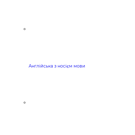
Англійська з носієм мови