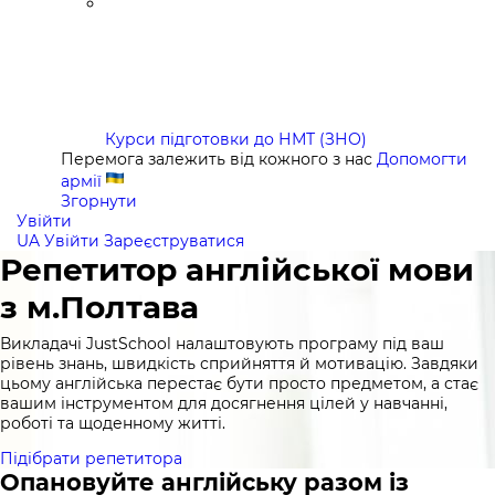
Курси підготовки до НМТ (ЗНО)
Перемога залежить від кожного з нас
Допомогти
армії
Згорнути
Увійти
UA
Увійти
Зареєструватися
Репетитор англійської мови
з м.Полтава
Викладачі JustSchool налаштовують програму під ваш
рівень знань, швидкість сприйняття й мотивацію. Завдяки
цьому англійська перестає бути просто предметом, а стає
вашим інструментом для досягнення цілей у навчанні,
роботі та щоденному житті.
Підібрати репетитора
Опановуйте англійську разом із