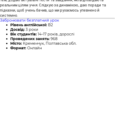
реальним цілям учня. Слідкую за динамікою, даю поради та
підказки, щоб учень бачив, що ми рухаємось упевнено й
системно.
Забронювати безплатний урок
Рівень англійської:
B2
Досвід:
3 роки
Вік студентів:
14–17 років, дорослі
Проведених занять:
968
Місто:
Кременчук, Полтавська обл.
Формат:
Онлайн