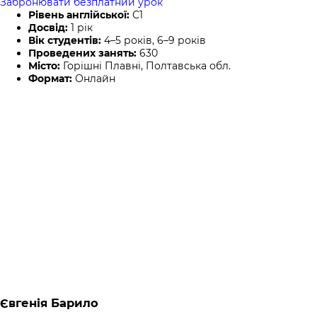
Забронювати безплатний урок
Рівень англійської:
C1
Досвід:
1 рік
Вік студентів:
4–5 років, 6–9 років
Проведених занять:
630
Місто:
Горішні Плавні, Полтавська обл.
Формат:
Онлайн
Євгенія Барило