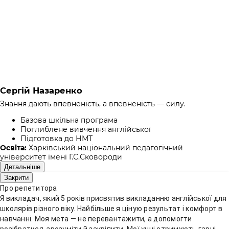
Сергій Назаренко
Знання дають впевненість, а впевненість — силу.
Базова шкільна програма
Поглиблене вивчення англійської
Підготовка до НМТ
Освіта:
Харківський національний педагогічний
університет імені Г.С.Сковороди
Детальніше
Закрити
Про репетитора
Я викладач, який 5 років присвятив викладанню англійської для
школярів різного віку. Найбільше я ціную результат і комфорт в
навчанні. Моя мета — не перевантажити, а допомогти