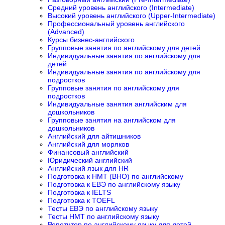
Средний уровень английского (Intermediate)
Высокий уровень английского (Upper-Intermediate)
Профессиональный уровень английского
(Advanced)
Курсы бизнес-английского
Групповые занятия по английскому для детей
Индивидуальные занятия по английскому для
детей
Индивидуальные занятия по английскому для
подростков
Групповые занятия по английскому для
подростков
Индивидуальные занятия английским для
дошкольников
Групповые занятия на английском для
дошкольников
Английский для айтишников
Английский для моряков
Финансовый английский
Юридический английский
Английский язык для HR
Подготовка к НМТ (ВНО) по английскому
Подготовка к ЕВЭ по английскому языку
Подготовка к IELTS
Подготовка к TOEFL
Тесты ЕВЭ по английскому языку
Тесты НМТ по английскому языку
Репетитор по английскому языку для детей