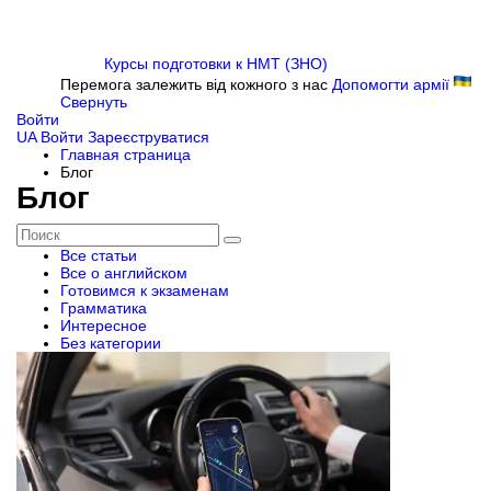
Курсы подготовки к НМТ (ЗНО)
Перемога залежить від кожного з нас
Допомогти армії
Свернуть
Войти
UA
Войти
Зареєструватися
Главная страница
Блог
Блог
Все статьи
Все о английском
Готовимся к экзаменам
Грамматика
Интересное
Без категории