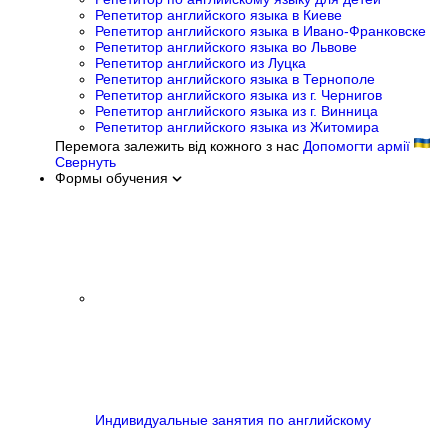
Репетитор английского языка в Киеве
Репетитор английского языка в Ивано-Франковске
Репетитор английского языка во Львове
Репетитор английского из Луцка
Репетитор английского языка в Тернополе
Репетитор английского языка из г. Чернигов
Репетитор английского языка из г. Винница
Репетитор английского языка из Житомира
Перемога залежить від кожного з нас
Допомогти армії
Свернуть
Формы обучения
Индивидуальные занятия по английскому