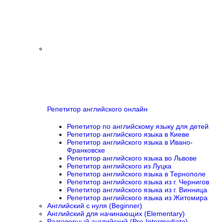
Репетитор английского онлайн
Репетитор по английскому языку для детей
Репетитор английского языка в Киеве
Репетитор английского языка в Ивано-
Франковске
Репетитор английского языка во Львове
Репетитор английского из Луцка
Репетитор английского языка в Тернополе
Репетитор английского языка из г. Чернигов
Репетитор английского языка из г. Винница
Репетитор английского языка из Житомира
Английский с нуля (Beginner)
Английский для начинающих (Elementary)
Разговорный английский (Pre-Intermediate)