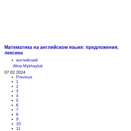
Математика на английском языке: предложения,
лексика
английский
Alina Mykhayluk
07.02.2024
Previous
1
2
3
4
5
6
7
8
9
10
11