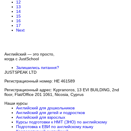
12
13
14
15
16
17
Next
Английский — это просто,
когда с
JustSchool
Залишились питання?
JUSTSPEAK LTD
Регистрационный номер: HE 461589
Регистрационный адрес: Kypranoros, 13 EVI BUILDING, 2nd
floor, Flat/Office 201 1061, Nicosia, Cyprus
Наши курсы
Английский для дошкольников
Английский для детей и подростков
Английский для взрослых
Курсы подготовки к НМТ (ЗНО) по английскому
Подготовка к ЕВИ по английскому языку