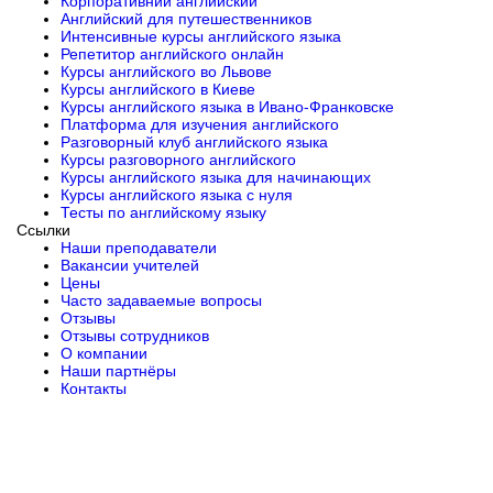
Корпоративний английский
Английский для путешественников
Интенсивные курсы английского языка
Репетитор английского онлайн
Курсы английского во Львове
Курсы английского в Киеве
Курсы английского языка в Ивано-Франковске
Платформа для изучения английского
Разговорный клуб английского языка
Курсы разговорного английского
Курсы английского языка для начинающих
Курсы английского языка с нуля
Тесты по английскому языку
Ссылки
Наши преподаватели
Вакансии учителей
Цены
Часто задаваемые вопросы
Отзывы
Отзывы сотрудников
О компании
Наши партнёры
Контакты