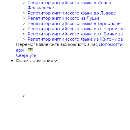
Репетитор английского языка в Ивано-
Франковске
Репетитор английского языка во Львове
Репетитор английского из Луцка
Репетитор английского языка в Тернополе
Репетитор английского языка из г. Чернигов
Репетитор английского языка из г. Винница
Репетитор английского языка из Житомира
Перемога залежить від кожного з нас
Допомогти
армії
Свернуть
Формы обучения