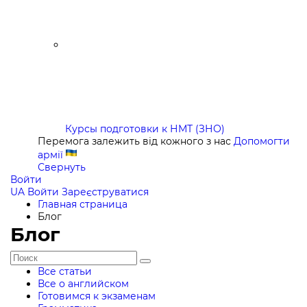
Курсы подготовки к НМТ (ЗНО)
Перемога залежить від кожного з нас
Допомогти
армії
Свернуть
Войти
UA
Войти
Зареєструватися
Главная страница
Блог
Блог
Все статьи
Все о английском
Готовимся к экзаменам