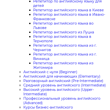
Репетитор по английскому языку для
детей
Репетитор английского языка в Киеве
Репетитор английского языка в Ивано-
Франковске
Репетитор английского языка во
Львове
Репетитор английского из Луцка
Репетитор английского языка в
Тернополе
Репетитор английского языка из г.
Чернигов
Репетитор английского языка из г.
Винница
Репетитор английского языка из
Житомира
Английский с нуля (Beginner)
Английский для начинающих (Elementary)
Разговорный английский (Pre-Intermediate)
Средний уровень английского (Intermediate)
Высокий уровень английского (Upper-
Intermediate)
Профессиональный уровень английского
(Advanced)
Курсы бизнес-английского