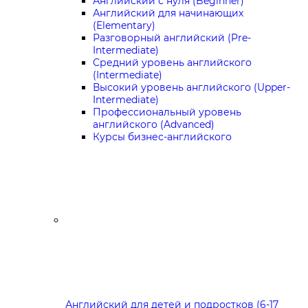
Английский с нуля (Beginner)
Английский для начинающих
(Elementary)
Разговорный английский (Pre-
Intermediate)
Средний уровень английского
(Intermediate)
Высокий уровень английского (Upper-
Intermediate)
Профессиональный уровень
английского (Advanced)
Курсы бизнес-английского
Английский для детей и подростков (6-17