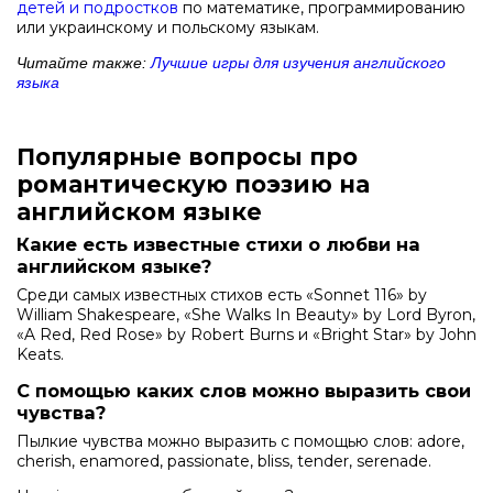
детей и подростков
по математике, программированию
или украинскому и польскому языкам.
Читайте также:
Лучшие игры для изучения английского
языка
Популярные вопросы про
романтическую поэзию на
английском языке
Какие есть известные стихи о любви на
английском языке?
Среди самых известных стихов есть «Sonnet 116» by
William Shakespeare, «She Walks In Beauty» by Lord Byron,
«A Red, Red Rose» by Robert Burns и «Bright Star» by John
Keats.
С помощью каких слов можно выразить свои
чувства?
Пылкие чувства можно выразить с помощью слов: adore,
cherish, enamored, passionate, bliss, tender, serenade.