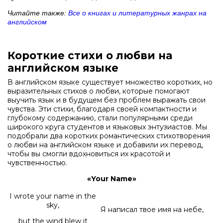
Читайте также:
Все о книгах и литературных жанрах на
английском
Короткие стихи о любви на
английском языке
В английском языке существует множество коротких, но
выразительных стихов о любви, которые помогают
выучить язык и в будущем без проблем выражать свои
чувства. Эти стихи, благодаря своей компактности и
глубокому содержанию, стали популярными среди
широкого круга студентов и языковых энтузиастов. Мы
подобрали два коротких романтических стихотворения
о любви на английском языке и добавили их перевод,
чтобы вы смогли вдохновиться их красотой и
чувственностью.
«Your Name»
I wrote your name in the
sky,
Я написал твое имя на небе,
but the wind blew it