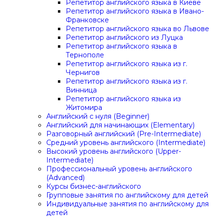
Репетитор английского языка в Киеве
Репетитор английского языка в Ивано-
Франковске
Репетитор английского языка во Львове
Репетитор английского из Луцка
Репетитор английского языка в
Тернополе
Репетитор английского языка из г.
Чернигов
Репетитор английского языка из г.
Винница
Репетитор английского языка из
Житомира
Английский с нуля (Beginner)
Английский для начинающих (Elementary)
Разговорный английский (Pre-Intermediate)
Средний уровень английского (Intermediate)
Высокий уровень английского (Upper-
Intermediate)
Профессиональный уровень английского
(Advanced)
Курсы бизнес-английского
Групповые занятия по английскому для детей
Индивидуальные занятия по английскому для
детей