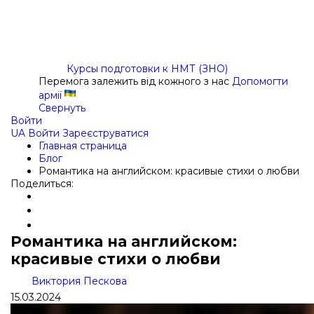
Курсы подготовки к НМТ (ЗНО)
Перемога залежить від кожного з нас
Допомогти
армії
Свернуть
Войти
UA
Войти
Зареєструватися
Главная страница
Блог
Романтика на английском: красивые стихи о любви
Поделиться:
Романтика на английском:
красивые стихи о любви
Виктория Пескова
15.03.2024