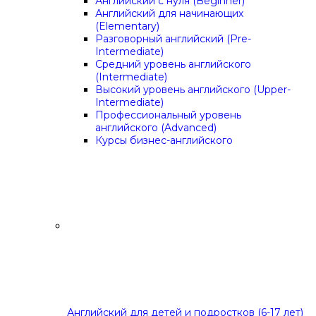
Английский с нуля (Beginner)
Английский для начинающих
(Elementary)
Разговорный английский (Pre-
Intermediate)
Средний уровень английского
(Intermediate)
Высокий уровень английского (Upper-
Intermediate)
Профессиональный уровень
английского (Advanced)
Курсы бизнес-английского
Английский для детей и подростков (6-17 лет)