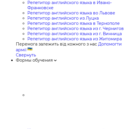
Репетитор английского языка в Ивано-
Франковске
Репетитор английского языка во Львове
Репетитор английского из Луцка
Репетитор английского языка в Тернополе
Репетитор английского языка из г. Чернигов
Репетитор английского языка из г. Винница
Репетитор английского языка из Житомира
Перемога залежить від кожного з нас
Допомогти
армії
Свернуть
Формы обучения