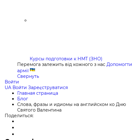
Курсы подготовки к НМТ (ЗНО)
Перемога залежить від кожного з нас
Допомогти
армії
Свернуть
Войти
UA
Войти
Зареєструватися
Главная страница
Блог
Слова, фразы и идиомы на английском ко Дню
Святого Валентина
Поделиться: