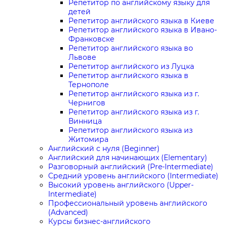
Репетитор по английскому языку для
детей
Репетитор английского языка в Киеве
Репетитор английского языка в Ивано-
Франковске
Репетитор английского языка во
Львове
Репетитор английского из Луцка
Репетитор английского языка в
Тернополе
Репетитор английского языка из г.
Чернигов
Репетитор английского языка из г.
Винница
Репетитор английского языка из
Житомира
Английский с нуля (Beginner)
Английский для начинающих (Elementary)
Разговорный английский (Pre-Intermediate)
Средний уровень английского (Intermediate)
Высокий уровень английского (Upper-
Intermediate)
Профессиональный уровень английского
(Advanced)
Курсы бизнес-английского