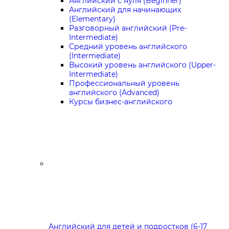
Английский с нуля (Beginner)
Английский для начинающих
(Elementary)
Разговорный английский (Pre-
Intermediate)
Средний уровень английского
(Intermediate)
Высокий уровень английского (Upper-
Intermediate)
Профессиональный уровень
английского (Advanced)
Курсы бизнес-английского
Английский для детей и подростков (6-17