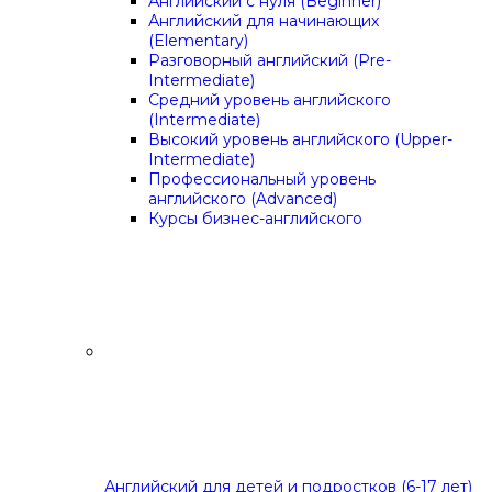
Английский с нуля (Beginner)
Английский для начинающих
(Elementary)
Разговорный английский (Pre-
Intermediate)
Средний уровень английского
(Intermediate)
Высокий уровень английского (Upper-
Intermediate)
Профессиональный уровень
английского (Advanced)
Курсы бизнес-английского
Английский для детей и подростков (6-17 лет)