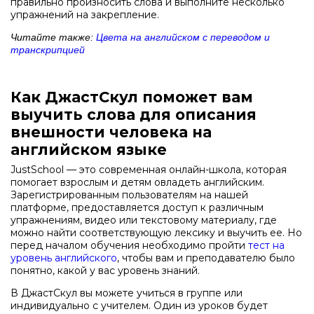
правильно произносить слова и выполните несколько
упражнений на закрепление.
Читайте также:
Цвета на английском с переводом и
транскрипцией
Как ДжастСкул поможет вам
выучить слова для описания
внешности человека на
английском языке
JustSchool — это современная онлайн-школа, которая
помогает взрослым и детям овладеть английским.
Зарегистрированным пользователям на нашей
платформе, предоставляется доступ к различным
упражнениям, видео или текстовому материалу, где
можно найти соответствующую лексику и выучить ее. Но
перед началом обучения необходимо пройти
тест на
уровень английского
, чтобы вам и преподавателю было
понятно, какой у вас уровень знаний.
В ДжастСкул вы можете учиться в группе или
индивидуально с учителем. Один из уроков будет