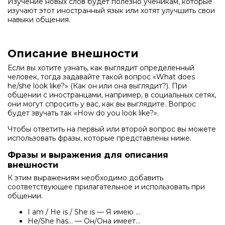
Изучение новых слов будет полезно ученикам, которые
изучают этот иностранный язык или хотят улучшить свои
навыки общения.
Описание внешности
Если вы хотите узнать, как выглядит определенный
человек, тогда задавайте такой вопрос «What does
he/she look like?» (Как он или она выглядит?). При
общении с иностранцами, например, в социальных сетях,
они могут спросить у вас, как вы выглядите. Вопрос
будет звучать так «How do you look like?».
Чтобы ответить на первый или второй вопрос вы можете
использовать фразы, которые представлены ниже.
Фразы и выражения для описания
внешности
К этим выражениям необходимо добавить
соответствующее прилагательное и использовать при
общении.
I am / He is / She is — Я имею …
He/She has… — Он/Она имеет…