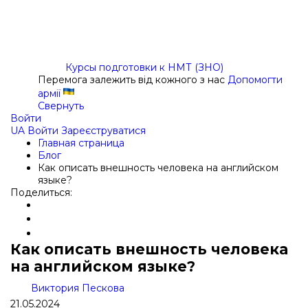
Курсы подготовки к НМТ (ЗНО)
Перемога залежить від кожного з нас
Допомогти
армії
Свернуть
Войти
UA
Войти
Зареєструватися
Главная страница
Блог
Как описать внешность человека на английском
языке?
Поделиться:
Как описать внешность человека
на английском языке?
Виктория Пескова
21.05.2024