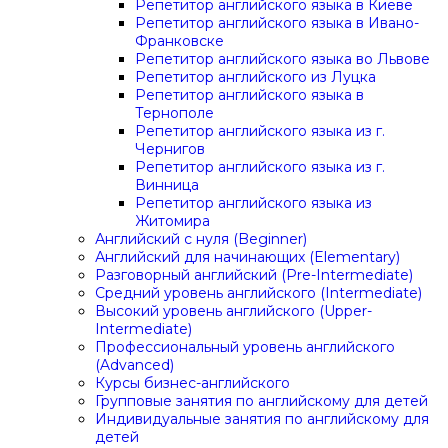
Репетитор английского языка в Киеве
Репетитор английского языка в Ивано-
Франковске
Репетитор английского языка во Львове
Репетитор английского из Луцка
Репетитор английского языка в
Тернополе
Репетитор английского языка из г.
Чернигов
Репетитор английского языка из г.
Винница
Репетитор английского языка из
Житомира
Английский с нуля (Beginner)
Английский для начинающих (Elementary)
Разговорный английский (Pre-Intermediate)
Средний уровень английского (Intermediate)
Высокий уровень английского (Upper-
Intermediate)
Профессиональный уровень английского
(Advanced)
Курсы бизнес-английского
Групповые занятия по английскому для детей
Индивидуальные занятия по английскому для
детей