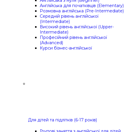
Англійська з нуля (Beginner)
Англійська для початківців (Elementary)
Розмовна англійська (Pre-Intermediate)
Середній рівень англійської
(Intermediate)
Високий рівень англійської (Upper-
Intermediate)
Професійний рівень англійської
(Advanced)
Курси бізнес-англійської
Для дітей та підлітків (6-17 років)
Групові заняття з англійської для дітей