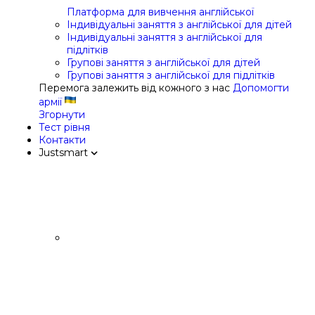
Платформа для вивчення англійської
Індивідуальні заняття з англійської для дітей
Індивідуальні заняття з англійської для
підлітків
Групові заняття з англійської для дітей
Групові заняття з англійської для підлітків
Перемога залежить від кожного з нас
Допомогти
армії
Згорнути
Тест рівня
Контакти
Justsmart