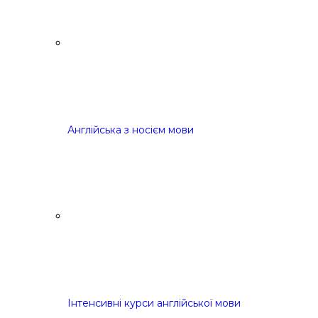
Англійська з носієм мови
Інтенсивні курси англійської мови