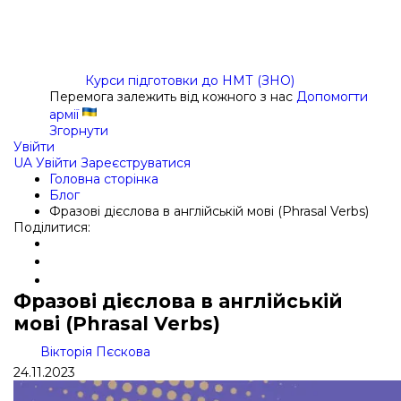
Курси підготовки до НМТ (ЗНО)
Перемога залежить від кожного з нас
Допомогти
армії
Згорнути
Увійти
UA
Увійти
Зареєструватися
Головна сторінка
Блог
Фразові дієслова в англійській мові (Phrasal Verbs)
Поділитися:
Фразові дієслова в англійській
мові (Phrasal Verbs)
Вікторія Пєскова
24.11.2023