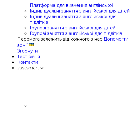
Платформа для вивчення англійської
Індивідуальні заняття з англійської для дітей
Індивідуальні заняття з англійської для
підлітків
Групові заняття з англійської для дітей
Групові заняття з англійської для підлітків
Перемога залежить від кожного з нас
Допомогти
армії
Згорнути
Тест рівня
Контакти
Justsmart