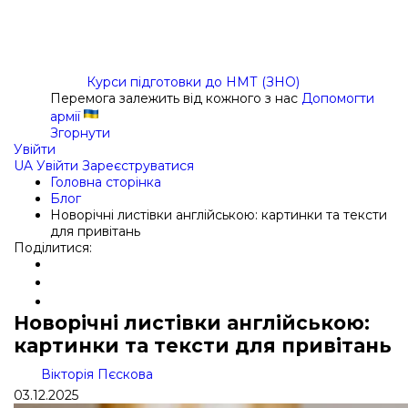
Курси підготовки до НМТ (ЗНО)
Перемога залежить від кожного з нас
Допомогти
армії
Згорнути
Увійти
UA
Увійти
Зареєструватися
Головна сторінка
Блог
Новорічні листівки англійською: картинки та тексти
для привітань
Поділитися:
Новорічні листівки англійською:
картинки та тексти для привітань
Вікторія Пєскова
03.12.2025