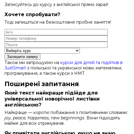
Записуйтесь до курсу з англійської прямо зараз!
Хочете спробувати?
Тоді запишіться на безкоштовне пробне заняття!
Залишити заявку
Також ми запрошуємо на
курси для дітей та підлітків в
JustSmart
з польської та української мови, математики,
програмування, а також курси з НМТ.
Поширені запитання
Який текст найкраще підійде для
універсальної новорічної листівки
англійською?
Найкраще — короткі побажання з позитивними словами:
joy, peace, happiness, new beginnings
. Вони підходять
майже для всіх отримувачів.
Як привітати англійською, якщо не знаю