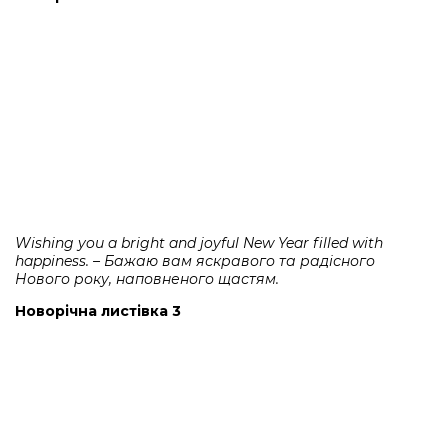
Wishing you a bright and joyful New Year filled with
happiness. – Бажаю вам яскравого та радісного
Нового року, наповненого щастям.
Новорічна листівка 3