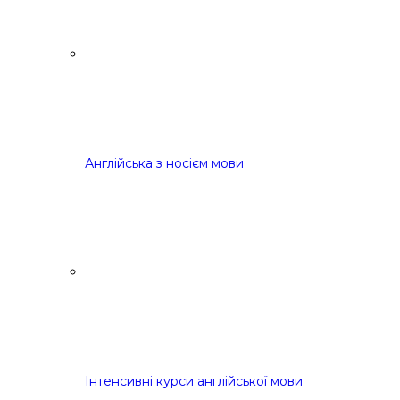
Англійська з носієм мови
Інтенсивні курси англійської мови