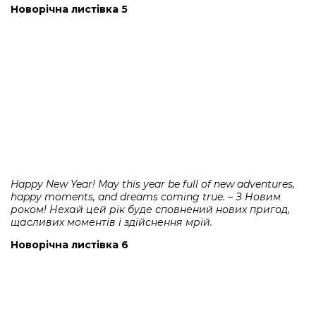
Новорічна листівка 5
Happy New Year! May this year be full of new adventures,
happy moments, and dreams coming true. – З Новим
роком! Нехай цей рік буде сповнений нових пригод,
щасливих моментів і здійснення мрій.
Новорічна листівка 6