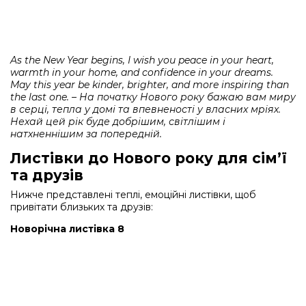
As the New Year begins, I wish you peace in your heart,
warmth in your home, and confidence in your dreams.
May this year be kinder, brighter, and more inspiring than
the last one. – На початку Нового року бажаю вам миру
в серці, тепла у домі та впевненості у власних мріях.
Нехай цей рік буде добрішим, світлішим і
натхненнішим за попередній.
Листівки до Нового року для сім’ї
та друзів
Нижче представлені теплі, емоційні листівки, щоб
привітати близьких та друзів:
Новорічна листівка 8