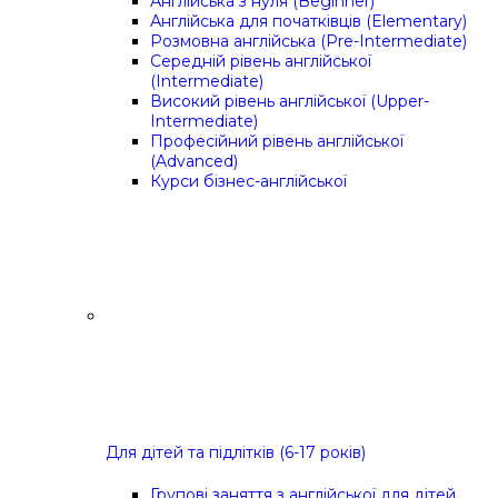
Англійська з нуля (Beginner)
Англійська для початківців (Elementary)
Розмовна англійська (Pre-Intermediate)
Середній рівень англійської
(Intermediate)
Високий рівень англійської (Upper-
Intermediate)
Професійний рівень англійської
(Advanced)
Курси бізнес-англійської
Для дітей та підлітків (6-17 років)
Групові заняття з англійської для дітей