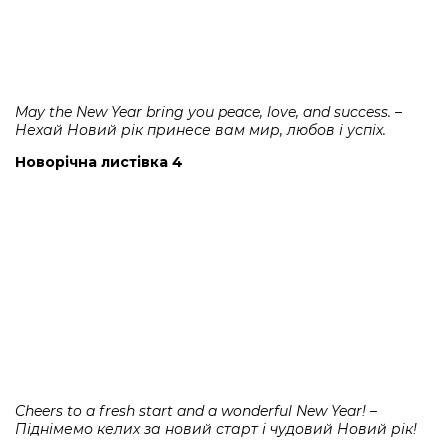
May the New Year bring you peace, love, and success. –
Нехай Новий рік принесе вам мир, любов і успіх.
Новорічна листівка 4
Cheers to a fresh start and a wonderful New Year! –
Піднімемо келих за новий старт і чудовий Новий рік!