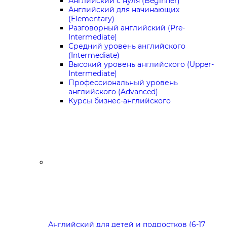
Английский с нуля (Beginner)
Английский для начинающих
(Elementary)
Разговорный английский (Pre-
Intermediate)
Средний уровень английского
(Intermediate)
Высокий уровень английского (Upper-
Intermediate)
Профессиональный уровень
английского (Advanced)
Курсы бизнес-английского
Английский для детей и подростков (6-17