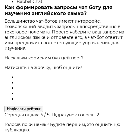
Babbel Chat.
Как формировать запросы чат боту для
изучения английского языка?
Большинство чат-ботов имеют интерфейс,
позволяющий вводить запросы непосредственно в
текстовое поле чата. Просто наберите ваш запрос на
английском языке и отправьте его, а чат-бот ответит
или предложит соответствующие упражнения для
изучения.
Наскільки корисним був цей пост?
Натисніть на зірочку, щоб оцінити!
Надіслати рейтинг
Середня оцінка
5
/ 5. Підрахунок голосів:
2
Голосів поки немає! Будьте першим, хто оцінить цю
публікацію.