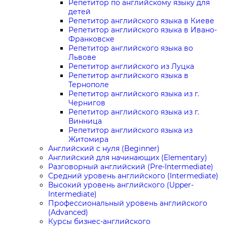
Репетитор по английскому языку для
детей
Репетитор английского языка в Киеве
Репетитор английского языка в Ивано-
Франковске
Репетитор английского языка во
Львове
Репетитор английского из Луцка
Репетитор английского языка в
Тернополе
Репетитор английского языка из г.
Чернигов
Репетитор английского языка из г.
Винница
Репетитор английского языка из
Житомира
Английский с нуля (Beginner)
Английский для начинающих (Elementary)
Разговорный английский (Pre-Intermediate)
Средний уровень английского (Intermediate)
Высокий уровень английского (Upper-
Intermediate)
Профессиональный уровень английского
(Advanced)
Курсы бизнес-английского