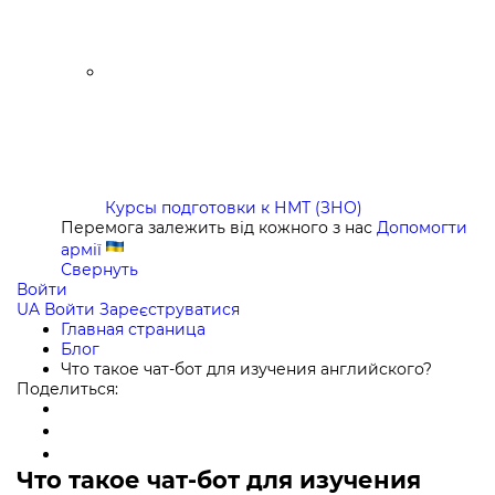
Курсы подготовки к НМТ (ЗНО)
Перемога залежить від кожного з нас
Допомогти
армії
Свернуть
Войти
UA
Войти
Зареєструватися
Главная страница
Блог
Что такое чат-бот для изучения английского?
Поделиться:
Что такое чат-бот для изучения