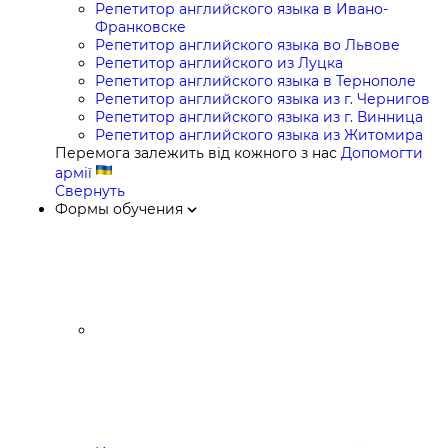
Репетитор английского языка в Ивано-
Франковске
Репетитор английского языка во Львове
Репетитор английского из Луцка
Репетитор английского языка в Тернополе
Репетитор английского языка из г. Чернигов
Репетитор английского языка из г. Винница
Репетитор английского языка из Житомира
Перемога залежить від кожного з нас
Допомогти
армії
Свернуть
Формы обучения