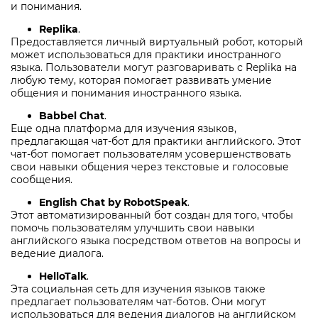
и понимания.
Replika
.
Предоставляется личный виртуальный робот, который
может использоваться для практики иностранного
языка. Пользователи могут разговаривать с Replika на
любую тему, которая помогает развивать умение
общения и понимания иностранного языка.
Babbel Chat
.
Еще одна платформа для изучения языков,
предлагающая чат-бот для практики английского. Этот
чат-бот помогает пользователям усовершенствовать
свои навыки общения через текстовые и голосовые
сообщения.
English Chat by RobotSpeak
.
Этот автоматизированный бот создан для того, чтобы
помочь пользователям улучшить свои навыки
английского языка посредством ответов на вопросы и
ведение диалога.
HelloTalk
.
Эта социальная сеть для изучения языков также
предлагает пользователям чат-ботов. Они могут
использоваться для ведения диалогов на английском