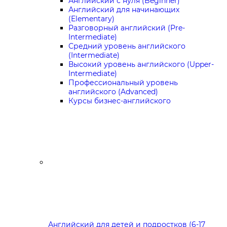
Английский с нуля (Beginner)
Английский для начинающих
(Elementary)
Разговорный английский (Pre-
Intermediate)
Средний уровень английского
(Intermediate)
Высокий уровень английского (Upper-
Intermediate)
Профессиональный уровень
английского (Advanced)
Курсы бизнес-английского
Английский для детей и подростков (6-17