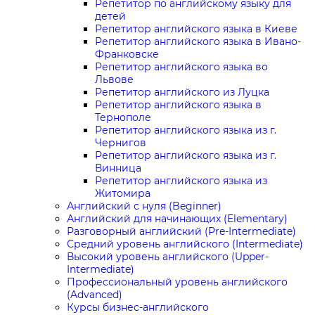
Репетитор по английскому языку для
детей
Репетитор английского языка в Киеве
Репетитор английского языка в Ивано-
Франковске
Репетитор английского языка во
Львове
Репетитор английского из Луцка
Репетитор английского языка в
Тернополе
Репетитор английского языка из г.
Чернигов
Репетитор английского языка из г.
Винница
Репетитор английского языка из
Житомира
Английский с нуля (Beginner)
Английский для начинающих (Elementary)
Разговорный английский (Pre-Intermediate)
Средний уровень английского (Intermediate)
Высокий уровень английского (Upper-
Intermediate)
Профессиональный уровень английского
(Advanced)
Курсы бизнес-английского