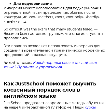
Для подчеркивания
.
Инверсия может использоваться для подчеркивания
определенной части предложения, обычно после
конструкций «so», «neither», «nor», «not only», «hardly»,
«rarely» и т.д.
So difficult was the exam that many students failed. —
Экзамен был настолько трудным, что многие студенты
провалились.
Эти правила позволяют использовать инверсию для
создания выразительных и грамматически корректных
предложений в разных ситуациях.
Читайте также:
Какой порядок слов в английском
языке? Правила и упражнения
Как JustSchool поможет выучить
косвенный порядок слов в
английском языке
JustSchool предлагает современные методы обучения
на нашей интерактивной платформе. Наши
курсы