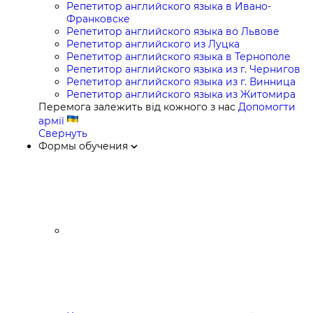
Репетитор английского языка в Ивано-
Франковске
Репетитор английского языка во Львове
Репетитор английского из Луцка
Репетитор английского языка в Тернополе
Репетитор английского языка из г. Чернигов
Репетитор английского языка из г. Винница
Репетитор английского языка из Житомира
Перемога залежить від кожного з нас
Допомогти
армії
Свернуть
Формы обучения