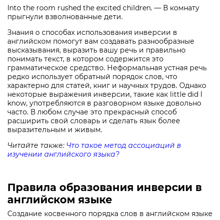
Into the room rushed the excited children. — В комнату
прыгнули взволнованные дети.
Знания о способах использования инверсии в
английском помогут вам создавать разнообразные
высказывания, выразить вашу речь и правильно
понимать текст, в котором содержится это
грамматическое средство. Неформальная устная речь
редко использует обратный порядок слов, что
характерно для статей, книг и научных трудов. Однако
некоторые выражения инверсии, такие как little did I
know, употребляются в разговорном языке довольно
часто. В любом случае это прекрасный способ
расширить свой словарь и сделать язык более
выразительным и живым.
Читайте также:
Что такое метод ассоциаций в
изучении английского языка?
Правила образования инверсии в
английском языке
Создание косвенного порядка слов в английском языке