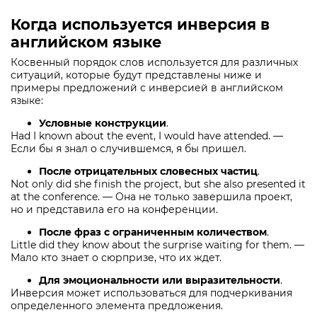
Когда используется инверсия в
английском языке
Косвенный порядок слов используется для различных
ситуаций, которые будут представлены ниже и
примеры предложений с инверсией в английском
языке:
Условные конструкции
.
Had I known about the event, I would have attended. —
Если бы я знал о случившемся, я бы пришел.
После отрицательных словесных частиц
.
Not only did she finish the project, but she also presented it
at the conference. — Она не только завершила проект,
но и представила его на конференции.
После фраз с ограниченным количеством
.
Little did they know about the surprise waiting for them. —
Мало кто знает о сюрпризе, что их ждет.
Для эмоциональности или выразительности
.
Инверсия может использоваться для подчеркивания
определенного элемента предложения.