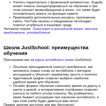
Учитесь параллельно с физической активностью. Ходьба
может помочь сконцентрироваться на обучении и при
этом улучшит кровообращение в мозге, что также будет
положительно влиять на функции памяти.
Привлекайте дополнительные ресурсы: приложения,
сайты, YouTube каналы и ежедневные челленджи
помогут углубиться в языковую среду.
Читайте также:
Транспорт в английском языке: лексика,
предложение, употребление
Школа JustSchool: преимущества
обучения
Приглашаем вас на
курсы английского языка
JustSchool:
Опытные преподаватели помогут разобраться, как
запомнить новые слова на английском с методом
ассоциаций и объяснят грамматику просто и понятно.
Адаптивный график позволит выбрать наиболее
удобное время для обучения.
Онлайн формат обучения сэкономит время на дорогу в
школу и домой, а интерактивная платформа позволит
учиться из любого уголка планеты. Вы разберетесь,
какие бывают ассоциации при изучении английского, и
при этом учеба будет даваться вам легко!
Первое занятие доступно для вас бесплатно!