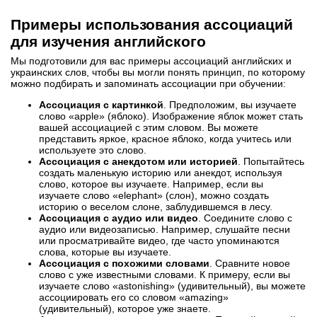
Примеры использования ассоциаций
для изучения английского
Мы подготовили для вас примеры ассоциаций английских и
украинских слов, чтобы вы могли понять принцип, по которому
можно подбирать и запоминать ассоциации при обучении:
Ассоциация с картинкой
. Предположим, вы изучаете
слово «apple» (яблоко). Изображение яблок может стать
вашей ассоциацией с этим словом. Вы можете
представить яркое, красное яблоко, когда учитесь или
используете это слово.
Ассоциация с анекдотом или историей
. Попытайтесь
создать маленькую историю или анекдот, используя
слово, которое вы изучаете. Например, если вы
изучаете слово «elephant» (слон), можно создать
историю о веселом слоне, заблудившемся в лесу.
Ассоциация с аудио или видео
. Соедините слово с
аудио или видеозаписью. Например, слушайте песни
или просматривайте видео, где часто упоминаются
слова, которые вы изучаете.
Ассоциация с похожими словами
. Сравните новое
слово с уже известными словами. К примеру, если вы
изучаете слово «astonishing» (удивительный), вы можете
ассоциировать его со словом «amazing»
(удивительный), которое уже знаете.