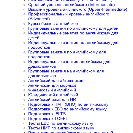
Средний уровень английского (Intermediate)
Высокий уровень английского (Upper-Intermediate)
Профессиональный уровень английского
(Advanced)
Курсы бизнес-английского
Групповые занятия по английскому для детей
Индивидуальные занятия по английскому для
детей
Индивидуальные занятия по английскому для
подростков
Групповые занятия по английскому для
подростков
Индивидуальные занятия английским для
дошкольников
Групповые занятия на английском для
дошкольников
Английский для айтишников
Английский для моряков
Финансовый английский
Юридический английский
Английский язык для HR
Подготовка к НМТ (ВНО) по английскому
Подготовка к ЕВЭ по английскому языку
Подготовка к IELTS
Подготовка к TOEFL
Тесты ЕВЭ по английскому языку
Тесты НМТ по английскому языку
Репетитор по английскому языку для детей