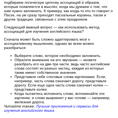
подбираем логическую цепочку ассоциаций и образов,
которые появляются в мыслях, когда мы думаем о том, что
нам нужно запомнить. К примеру, как когда-то кто-то говорит о
Пасхе, на ум сразу приходят пасхальные корзины, паски и
другие традиции, связанные с этим праздником.
Следующий важный вопрос — как использовать метод
ассоциаций для изучения английского языка?
Сначала может быть сложно адаптировать мозг к
ассоциативному мышлению, однако во всем можно
разобраться:
Выберите слово, которое необходимо запомнить.
Обратите внимание на его звучание — можете
разобрать его на две-три части, ведь часто английские
слова состоят из разных частиц, каждая из которых
также имеет собственное значение.
Представьте себе слоговые слова картинками. Если,
например, часть слова означает дорогу, представьте
дорогу. Если еще одна часть слова означает колеи —
представьте колеи.
Когда пытаетесь вспомнить слово, вспоминайте эти
картинки, и слово выкрикнет у вас голове — например,
железная дорога.
Читайте также:
Лучшие приложения и сервисы для
изучения английского языка