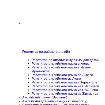
Репетитор английского онлайн
Репетитор по английскому языку для детей
Репетитор английского языка в Киеве
Репетитор английского языка в Ивано-
Франковске
Репетитор английского языка во Львове
Репетитор английского из Луцка
Репетитор английского языка в Тернополе
Репетитор английского языка из г. Чернигов
Репетитор английского языка из г. Винница
Репетитор английского языка из Житомира
Английский с нуля (Beginner)
Английский для начинающих (Elementary)
Разговорный английский (Pre-Intermediate)