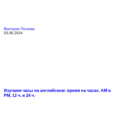
Виктория Пескова
03.06.2024
Изучаем часы на английском: время на часах, AM и
PM, 12 ч. и 24 ч.