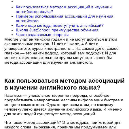
Как пользоваться методом ассоциаций в изучении
английского языка?
Примеры использования ассоциаций для изучения
английского
Какие еще методы помогут учить английский?
Школа JustSchool: преимущества обучения
Часто задаваемые вопросы
Многие учат английский годами и не могут добиться в этом
окончательных успехов. 11 лет в школе, 4-6 лет в
университете, курсы иностранного… На самом деле, самое
главное — это найти подход, который вам подходит. И для
многих таким спасательным кругом могут стать способы
метода ассоциаций для изучения английского.
Как пользоваться методом ассоциаций
в изучении английского языка?
Наш мозг — уникальное творение природы, способное
прорабатывать невероятные массивы информации быстрее и
мощнее компьютера. Однако при всем этом, не каждому
человеку легко дается изучение английского языка. И именно
для таких людей существует метод ассоциаций.
Что такое метод ассоциаций? Это методика, при которой для
каждого слова, выражения, правила мы придумываем или