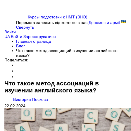
Курсы подготовки к НМТ (ЗНО)
Перемога залежить від кожного з нас
Допомогти армії
Свернуть
Войти
UA
Войти
Зареєструватися
Главная страница
Блог
Что такое метод ассоциаций в изучении английского
языка?
Поделиться:
Что такое метод ассоциаций в
изучении английского языка?
Виктория Пескова
22.02.2024