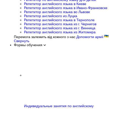
Репетитор английского языка в Киеве
Репетитор английского языка в Ивано-Франковске
Репетитор английского языка во Львове
Репетитор английского из Луцка
Репетитор английского языка в Тернополе
Репетитор английского языка из г. Чернигов
Репетитор английского языка из г. Винница
Репетитор английского языка из Житомира
Перемога залежить від кожного з нас
Допомогти армії
Свернуть
Формы обучения
Индивидуальные занятия по английскому