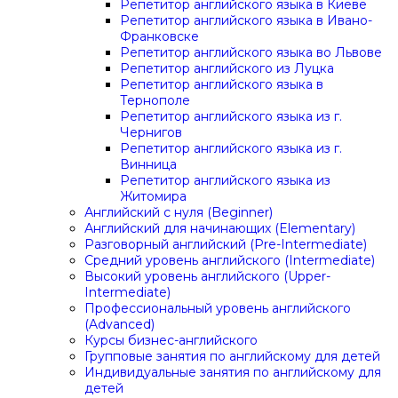
Репетитор английского языка в Киеве
Репетитор английского языка в Ивано-
Франковске
Репетитор английского языка во Львове
Репетитор английского из Луцка
Репетитор английского языка в
Тернополе
Репетитор английского языка из г.
Чернигов
Репетитор английского языка из г.
Винница
Репетитор английского языка из
Житомира
Английский с нуля (Beginner)
Английский для начинающих (Elementary)
Разговорный английский (Pre-Intermediate)
Средний уровень английского (Intermediate)
Высокий уровень английского (Upper-
Intermediate)
Профессиональный уровень английского
(Advanced)
Курсы бизнес-английского
Групповые занятия по английскому для детей
Индивидуальные занятия по английскому для
детей