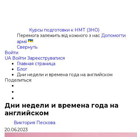
Курсы подготовки к НМТ (ЗНО)
Перемога залежить від кожного з нас
Допомогти
армії
Свернуть
Войти
UA
Войти
Зареєструватися
Главная страница
Блог
Дни недели и времена года на английском
Поделиться:
Дни недели и времена года на
английском
Виктория Пескова
20.06.2023