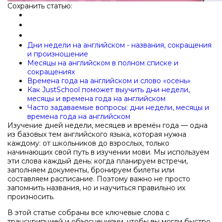
Сохранить статью:
Дни недели на английском - названия, сокращения
и произношение
Месяцы на английском в полном списке и
сокращениях
Времена года на английском и слово «осень»
Как JustSchool поможет выучить дни недели,
месяцы и времена года на английском
Часто задаваемые вопросы: дни недели, месяцы и
времена года на английском
Изучение дней недели, месяцев и времён года — одна
из базовых тем английского языка, которая нужна
каждому: от школьников до взрослых, только
начинающих свой путь в изучении мови. Мы используем
эти слова каждый день: когда планируем встречи,
заполняем документы, бронируем билеты или
составляем расписание. Поэтому важно не просто
запомнить названия, но и научиться правильно их
произносить.
В этой статье собраны все ключевые слова с
транскрипцией и объяснениями, чтобы вы могли быстро