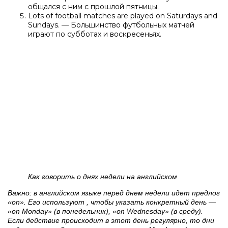
общался с ним с прошлой пятницы.
Lots of football matches are played on Saturdays and
Sundays. — Большинство футбольных матчей
играют по субботах и воскресеньях.
Как говорить о днях недели на английском
Важно: в английском языке перед днем недели идет предлог
«on». Его используют , чтобы указать конкретный день —
«on Monday» (в понедельник), «on Wednesday» (в среду).
Если действие происходит в этот день регулярно, то дни