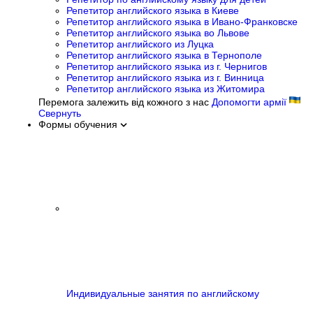
Репетитор английского языка в Киеве
Репетитор английского языка в Ивано-Франковске
Репетитор английского языка во Львове
Репетитор английского из Луцка
Репетитор английского языка в Тернополе
Репетитор английского языка из г. Чернигов
Репетитор английского языка из г. Винница
Репетитор английского языка из Житомира
Перемога залежить від кожного з нас
Допомогти армії
Свернуть
Формы обучения
Индивидуальные занятия по английскому