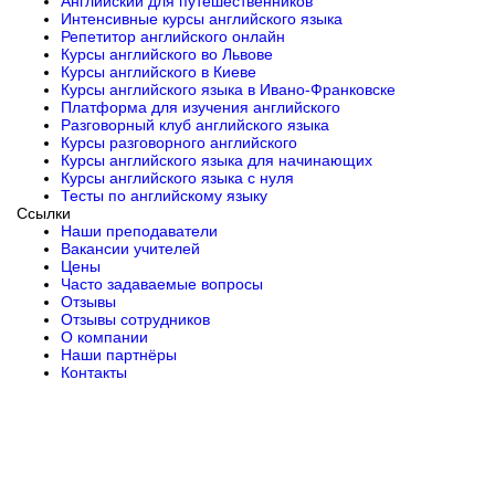
Английский для путешественников
Интенсивные курсы английского языка
Репетитор английского онлайн
Курсы английского во Львове
Курсы английского в Киеве
Курсы английского языка в Ивано-Франковске
Платформа для изучения английского
Разговорный клуб английского языка
Курсы разговорного английского
Курсы английского языка для начинающих
Курсы английского языка с нуля
Тесты по английскому языку
Ссылки
Наши преподаватели
Вакансии учителей
Цены
Часто задаваемые вопросы
Отзывы
Отзывы сотрудников
О компании
Наши партнёры
Контакты