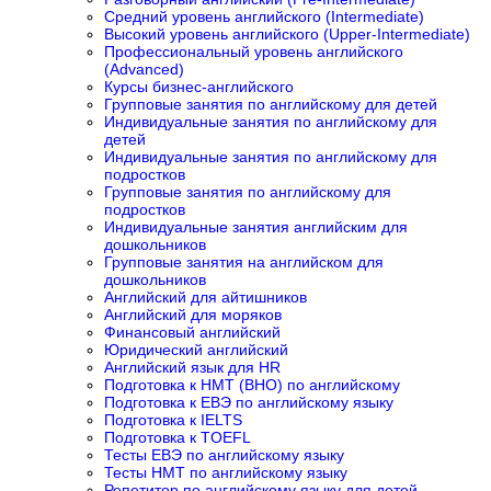
Средний уровень английского (Intermediate)
Высокий уровень английского (Upper-Intermediate)
Профессиональный уровень английского
(Advanced)
Курсы бизнес-английского
Групповые занятия по английскому для детей
Индивидуальные занятия по английскому для
детей
Индивидуальные занятия по английскому для
подростков
Групповые занятия по английскому для
подростков
Индивидуальные занятия английским для
дошкольников
Групповые занятия на английском для
дошкольников
Английский для айтишников
Английский для моряков
Финансовый английский
Юридический английский
Английский язык для HR
Подготовка к НМТ (ВНО) по английскому
Подготовка к ЕВЭ по английскому языку
Подготовка к IELTS
Подготовка к TOEFL
Тесты ЕВЭ по английскому языку
Тесты НМТ по английскому языку
Репетитор по английскому языку для детей