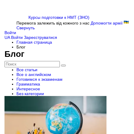
Курсы подготовки к НМТ (ЗНО)
Перемога залежить від кожного з нас
Допомогти армії
Свернуть
Войти
UA
Войти
Зареєструватися
Главная страница
Блог
Блог
Все статьи
Все о английском
Готовимся к экзаменам
Грамматика
Интересное
Без категории