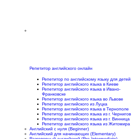
Репетитор английского онлайн
Репетитор по английскому языку для детей
Репетитор английского языка в Киеве
Репетитор английского языка в Ивано-
Франковске
Репетитор английского языка во Львове
Репетитор английского из Луцка
Репетитор английского языка в Тернополе
Репетитор английского языка из г. Чернигов
Репетитор английского языка из г. Винница
Репетитор английского языка из Житомира
Английский с нуля (Beginner)
Английский для начинающих (Elementary)
Разговорный английский (Pre-Intermediate)