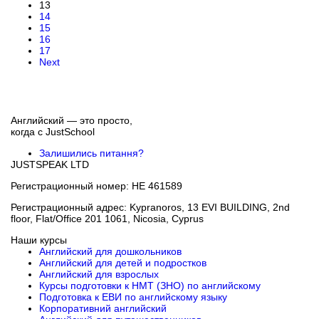
13
14
15
16
17
Next
Английский — это просто,
когда с
JustSchool
Залишились питання?
JUSTSPEAK LTD
Регистрационный номер: HE 461589
Регистрационный адрес: Kypranoros, 13 EVI BUILDING, 2nd
floor, Flat/Office 201 1061, Nicosia, Cyprus
Наши курсы
Английский для дошкольников
Английский для детей и подростков
Английский для взрослых
Курсы подготовки к НМТ (ЗНО) по английскому
Подготовка к ЕВИ по английскому языку
Корпоративний английский