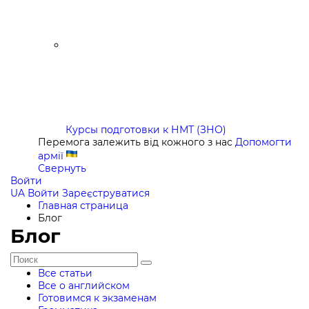
Курсы подготовки к НМТ (ЗНО)
Перемога залежить від кожного з нас
Допомогти
армії
Свернуть
Войти
UA
Войти
Зареєструватися
Главная страница
Блог
Блог
Все статьи
Все о английском
Готовимся к экзаменам