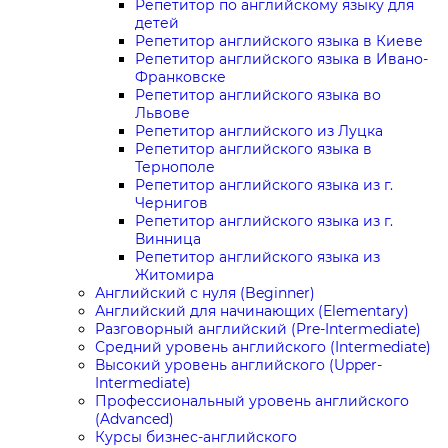
Репетитор по английскому языку для
детей
Репетитор английского языка в Киеве
Репетитор английского языка в Ивано-
Франковске
Репетитор английского языка во
Львове
Репетитор английского из Луцка
Репетитор английского языка в
Тернополе
Репетитор английского языка из г.
Чернигов
Репетитор английского языка из г.
Винница
Репетитор английского языка из
Житомира
Английский с нуля (Beginner)
Английский для начинающих (Elementary)
Разговорный английский (Pre-Intermediate)
Средний уровень английского (Intermediate)
Высокий уровень английского (Upper-
Intermediate)
Профессиональный уровень английского
(Advanced)
Курсы бизнес-английского