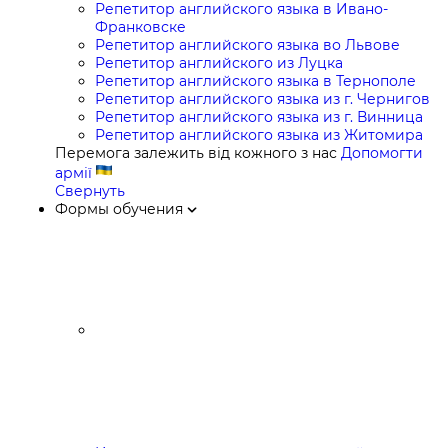
Репетитор английского языка в Ивано-
Франковске
Репетитор английского языка во Львове
Репетитор английского из Луцка
Репетитор английского языка в Тернополе
Репетитор английского языка из г. Чернигов
Репетитор английского языка из г. Винница
Репетитор английского языка из Житомира
Перемога залежить від кожного з нас
Допомогти
армії
Свернуть
Формы обучения