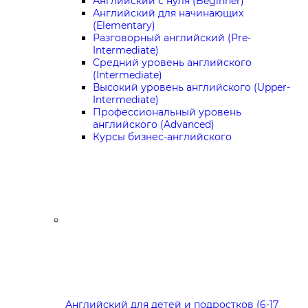
Английский с нуля (Beginner)
Английский для начинающих
(Elementary)
Разговорный английский (Pre-
Intermediate)
Средний уровень английского
(Intermediate)
Высокий уровень английского (Upper-
Intermediate)
Профессиональный уровень
английского (Advanced)
Курсы бизнес-английского
Английский для детей и подростков (6-17