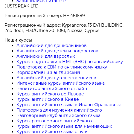
Залишились питання?
JUSTSPEAK LTD
Регистрационный номер: HE 461589
Регистрационный адрес: Kypranoros, 13 EVI BUILDING,
2nd floor, Flat/Office 201 1061, Nicosia, Cyprus
Наши курсы
Английский для дошкольников
Английский для детей и подростков
Английский для взрослых
Курсы подготовки к НМТ (ЗНО) по английскому
Подготовка к ЕВИ по английскому языку
Корпоративний английский
Английский для путешественников
Интенсивные курсы английского языка
Репетитор английского онлайн
Курсы английского во Львове
Курсы английского в Киеве
Курсы английского языка в Ивано-Франковске
Платформа для изучения английского
Разговорный клуб английского языка
Курсы разговорного английского
Курсы английского языка для начинающих
Курсы английского языка с нуля