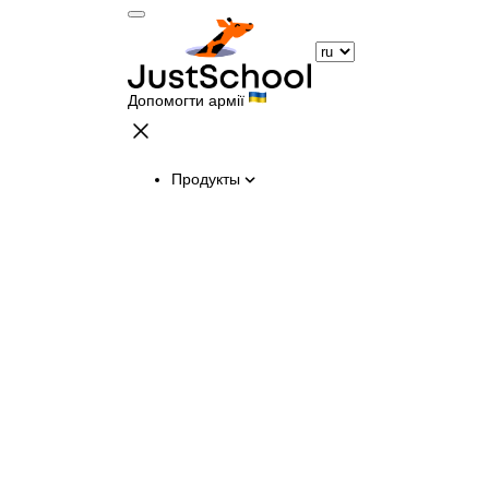
Допомогти армії
Продукты