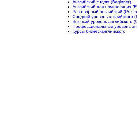
Английский с нуля (Beginner)
Английский для начинающих (E
Разговорный английский (Pre-In
Средний уровень английского (I
Высокий уровень английского (U
Профессиональный уровень анг
Курсы бизнес-английского