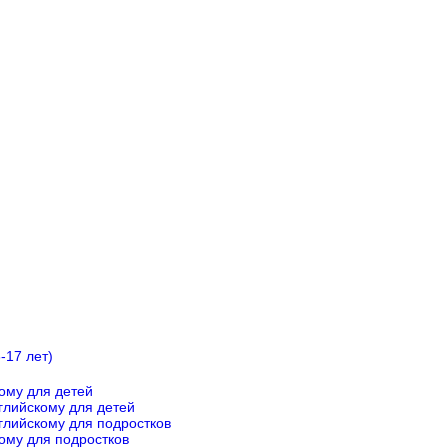
-17 лет)
ому для детей
глийскому для детей
глийскому для подростков
ому для подростков