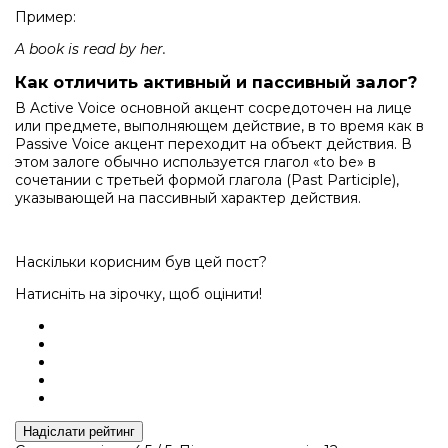
Пример:
A book is read by her.
Как отличить активный и пассивный залог?
В Active Voice основной акцент сосредоточен на лице
или предмете, выполняющем действие, в то время как в
Passive Voice акцент переходит на объект действия. В
этом залоге обычно используется глагол «to be» в
сочетании с третьей формой глагола (Past Participle),
указывающей на пассивный характер действия.
Наскільки корисним був цей пост?
Натисніть на зірочку, щоб оцінити!
Надіслати рейтинг