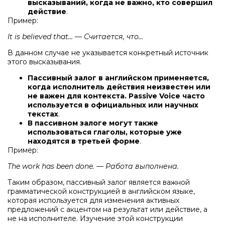
высказываний, когда не важно, кто совершил
действие
.
Пример:
It is believed that… — Считается, что…
В данном случае не указывается конкретный источник
этого высказывания.
Пассивный залог в английском применяется,
когда исполнитель действия неизвестен или
не важен для контекста. Passive Voice часто
используется в официальных или научных
текстах
.
В пассивном залоге могут также
использоваться глаголы, которые уже
находятся в третьей форме
.
Пример:
The work has been done. — Работа выполнена.
Таким образом, пассивный залог является важной
грамматической конструкцией в английском языке,
которая используется для изменения активных
предложений с акцентом на результат или действие, а
не на исполнителе. Изучение этой конструкции