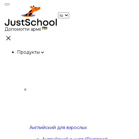
Допомогти армії
Продукты
Английский для взрослых