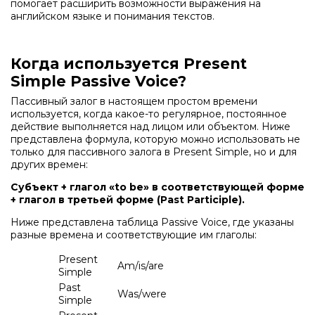
помогает расширить возможности выражения на
английском языке и понимания текстов.
Когда используется Present
Simple Passive Voice?
Пассивный залог в настоящем простом времени
используется, когда какое-то регулярное, постоянное
действие выполняется над лицом или объектом. Ниже
представлена формула, которую можно использовать не
только для пассивного залога в Present Simple, но и для
других времен:
Субъект + глагол «to be» в соответствующей форме
+ глагол в третьей форме (Past Participle).
Ниже представлена ​​таблица Passive Voice, где указаны
разные времена и соответствующие им глаголы:
Present
Am/is/are
Simple
Past
Was/were
Simple