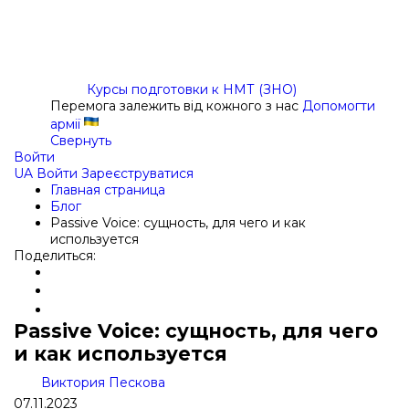
Курсы подготовки к НМТ (ЗНО)
Перемога залежить від кожного з нас
Допомогти
армії
Свернуть
Войти
UA
Войти
Зареєструватися
Главная страница
Блог
Passive Voice: сущность, для чего и как
используется
Поделиться:
Passive Voice: сущность, для чего
и как используется
Виктория Пескова
07.11.2023