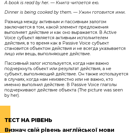
A book is read by her. — Книга читается ею.
Dinner is being cooked by them. — Ужин готовится ими.
Разница между активным и пассивным залогом
заключается в том, какой элемент предложения
выполняет действие и как оно выражается. В Active
Voice субъект является активным исполнителем
действия, в то время как в Passive Voice субъект
становится объектом действия и не всегда указывается
лицо или вещь, выполняющее действие.
Пассивный залог используется, когда нам важно
подчеркнуть объект или результат действия, а не
субъект, выполняющий действие. Он также используется
в случаях, когда нам неизвестно или не важно, кто
именно выполнил действие. В Passive Voice глаголы
подчеркивают действие объекта (The picture was seen
by her).
ТЕСТ НА РІВЕНЬ
Визнач свій рівень англійської мови