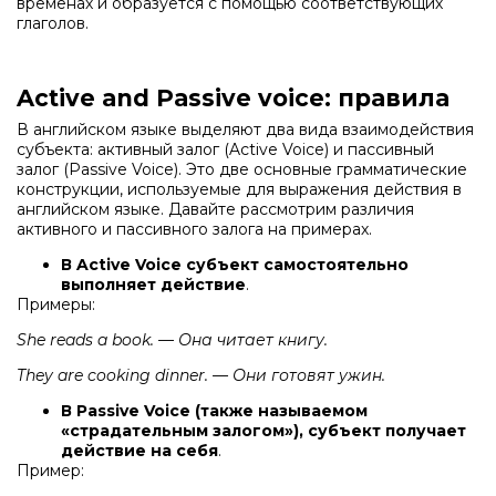
временах и образуется с помощью соответствующих
глаголов.
Active and Passive voice: правила
В английском языке выделяют два вида взаимодействия
субъекта: активный залог (Active Voice) и пассивный
залог (Passive Voice). Это две основные грамматические
конструкции, используемые для выражения действия в
английском языке. Давайте рассмотрим различия
активного и пассивного залога на примерах.
В Active Voice субъект самостоятельно
выполняет действие
.
Примеры:
She reads a book. — Она читает книгу.
They are cooking dinner. — Они готовят ужин.
В Passive Voice (также называемом
«страдательным залогом»), субъект получает
действие на себя
.
Пример: