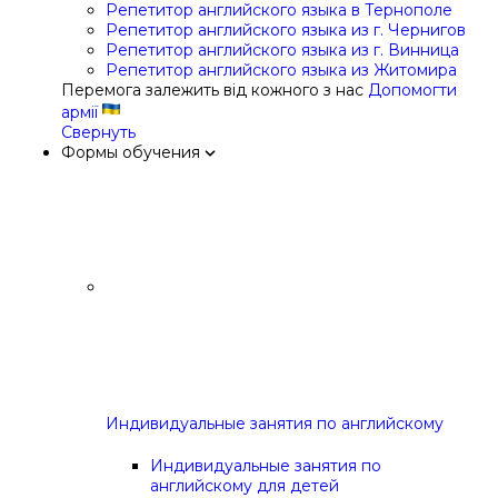
Репетитор английского языка в Тернополе
Репетитор английского языка из г. Чернигов
Репетитор английского языка из г. Винница
Репетитор английского языка из Житомира
Перемога залежить від кожного з нас
Допомогти
армії
Свернуть
Формы обучения
Индивидуальные занятия по английскому
Индивидуальные занятия по
английскому для детей