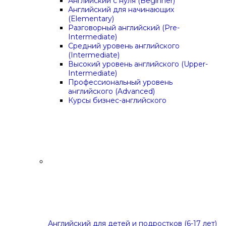
Английский с нуля (Beginner)
Английский для начинающих
(Elementary)
Разговорный английский (Pre-
Intermediate)
Средний уровень английского
(Intermediate)
Высокий уровень английского (Upper-
Intermediate)
Профессиональный уровень
английского (Advanced)
Курсы бизнес-английского
Английский для детей и подростков (6-17 лет)