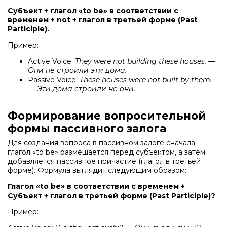
Субъект + глагол «to be» в соответствии с
временем + not + глагол в третьей форме (Past
Participle).
Пример:
Active Voice:
They were not building these houses. —
Они не строили эти дома.
Passive Voice:
These houses were not built by them.
— Эти дома строили не они.
Формирование вопросительной
формы пассивного залога
Для создания вопроса в пассивном залоге сначала
глагол «to be» размещается перед субъектом, а затем
добавляется пассивное причастие (глагол в третьей
форме). Формула выглядит следующим образом:
Глагол «to be» в соответствии с временем +
Субъект + глагол в третьей форме (Past Participle)?
Пример: