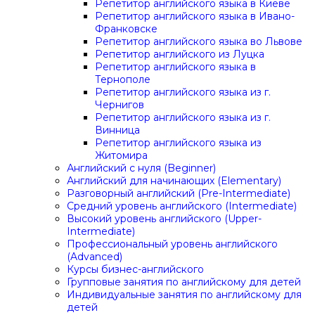
Репетитор английского языка в Киеве
Репетитор английского языка в Ивано-
Франковске
Репетитор английского языка во Львове
Репетитор английского из Луцка
Репетитор английского языка в
Тернополе
Репетитор английского языка из г.
Чернигов
Репетитор английского языка из г.
Винница
Репетитор английского языка из
Житомира
Английский с нуля (Beginner)
Английский для начинающих (Elementary)
Разговорный английский (Pre-Intermediate)
Средний уровень английского (Intermediate)
Высокий уровень английского (Upper-
Intermediate)
Профессиональный уровень английского
(Advanced)
Курсы бизнес-английского
Групповые занятия по английскому для детей
Индивидуальные занятия по английскому для
детей