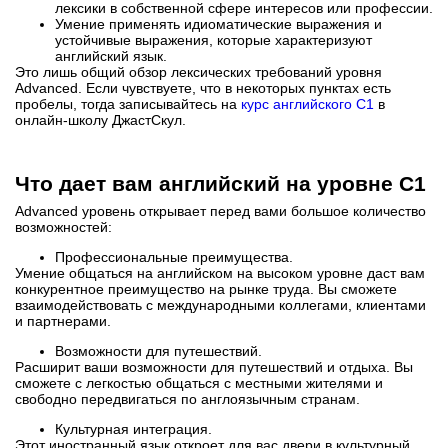
лексики в собственной сфере интересов или профессии.
Умение применять идиоматические выражения и
устойчивые выражения, которые характеризуют
английский язык.
Это лишь общий обзор лексических требований уровня
Advanced. Если чувствуете, что в некоторых пунктах есть
пробелы, тогда записывайтесь на
курс английского C1
в
онлайн-школу ДжастСкул.
Что дает вам английский на уровне C1
Advanced уровень открывает перед вами большое количество
возможностей:
Профессиональные преимущества.
Умение общаться на английском на высоком уровне даст вам
конкурентное преимущество на рынке труда. Вы сможете
взаимодействовать с международными коллегами, клиентами
и партнерами.
Возможности для путешествий.
Расширит ваши возможности для путешествий и отдыха. Вы
сможете с легкостью общаться с местными жителями и
свободно передвигаться по англоязычным странам.
Культурная интеграция.
Этот иностранный язык откроет для вас двери в культурный