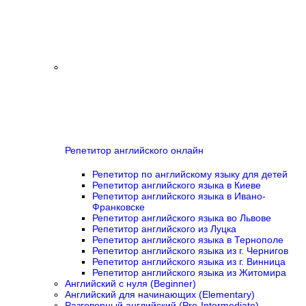
Репетитор английского онлайн
Репетитор по английскому языку для детей
Репетитор английского языка в Киеве
Репетитор английского языка в Ивано-
Франковске
Репетитор английского языка во Львове
Репетитор английского из Луцка
Репетитор английского языка в Тернополе
Репетитор английского языка из г. Чернигов
Репетитор английского языка из г. Винница
Репетитор английского языка из Житомира
Английский с нуля (Beginner)
Английский для начинающих (Elementary)
Разговорный английский (Pre-Intermediate)