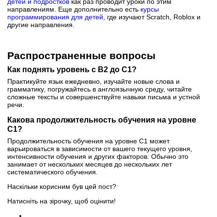
детей и подростков
как раз проводит уроки по этим
направлениям. Еще дополнительно есть
курсы
программирования для детей
, где изучают Scratch, Roblox и
другие направления.
Распространенные вопросы
Как поднять уровень с B2 до C1?
Практикуйте язык ежедневно, изучайте новые слова и
грамматику, погружайтесь в англоязычную среду, читайте
сложные тексты и совершенствуйте навыки письма и устной
речи.
Какова продолжительность обучения на уровне
C1?
Продолжительность обучения на уровне C1 может
варьироваться в зависимости от вашего текущего уровня,
интенсивности обучения и других факторов. Обычно это
занимает от нескольких месяцев до нескольких лет
систематического обучения.
Наскільки корисним був цей пост?
Натисніть на зірочку, щоб оцінити!