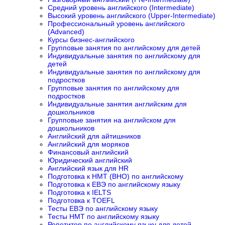
Средний уровень английского (Intermediate)
Высокий уровень английского (Upper-Intermediate)
Профессиональный уровень английского
(Advanced)
Курсы бизнес-английского
Групповые занятия по английскому для детей
Индивидуальные занятия по английскому для
детей
Индивидуальные занятия по английскому для
подростков
Групповые занятия по английскому для
подростков
Индивидуальные занятия английским для
дошкольников
Групповые занятия на английском для
дошкольников
Английский для айтишников
Английский для моряков
Финансовый английский
Юридический английский
Английский язык для HR
Подготовка к НМТ (ВНО) по английскому
Подготовка к ЕВЭ по английскому языку
Подготовка к IELTS
Подготовка к TOEFL
Тесты ЕВЭ по английскому языку
Тесты НМТ по английскому языку
Репетитор по английскому языку для детей