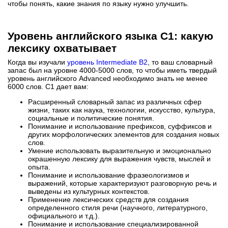
чтобы понять, какие знания по языку нужно улучшить.
Уровень английского языка С1: какую
лексику охватывает
Когда вы изучали
уровень Intermediate В2
, то ваш словарный
запас был на уровне 4000-5000 слов, то чтобы иметь твердый
уровень английского Advanced необходимо знать не менее
6000 слов. C1 дает вам:
Расширенный словарный запас из различных сфер
жизни, таких как наука, технологии, искусство, культура,
социальные и политические понятия.
Понимание и использование префиксов, суффиксов и
других морфологических элементов для создания новых
слов.
Умение использовать выразительную и эмоционально
окрашенную лексику для выражения чувств, мыслей и
опыта.
Понимание и использование фразеологизмов и
выражений, которые характеризуют разговорную речь и
выведены из культурных контекстов.
Применение лексических средств для создания
определенного стиля речи (научного, литературного,
официального и т.д.).
Понимание и использование специализированной