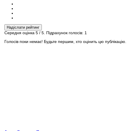
Надіслати рейтинг
Середня оцінка
5
/ 5. Підрахунок голосів:
1
Голосів поки немає! Будьте першим, хто оцінить цю публікацію.