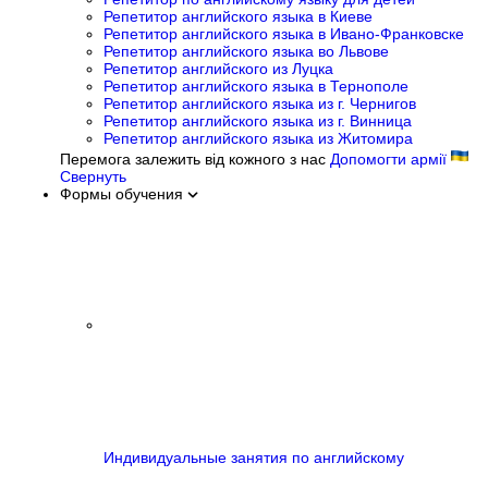
Репетитор английского языка в Киеве
Репетитор английского языка в Ивано-Франковске
Репетитор английского языка во Львове
Репетитор английского из Луцка
Репетитор английского языка в Тернополе
Репетитор английского языка из г. Чернигов
Репетитор английского языка из г. Винница
Репетитор английского языка из Житомира
Перемога залежить від кожного з нас
Допомогти армії
Свернуть
Формы обучения
Индивидуальные занятия по английскому