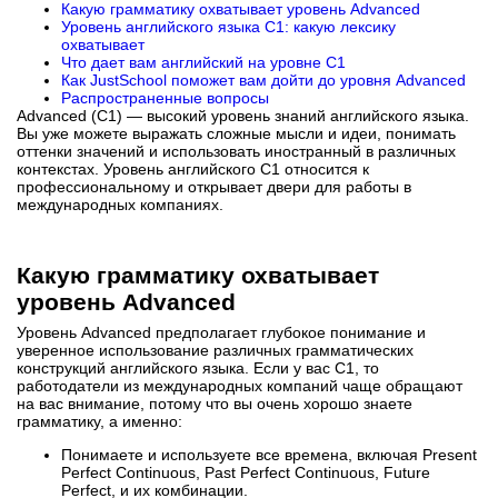
Какую грамматику охватывает уровень Advanced
Уровень английского языка С1: какую лексику
охватывает
Что дает вам английский на уровне C1
Как JustSchool поможет вам дойти до уровня Advanced
Распространенные вопросы
Advanced (C1) — высокий уровень знаний английского языка.
Вы уже можете выражать сложные мысли и идеи, понимать
оттенки значений и использовать иностранный в различных
контекстах. Уровень английского C1 относится к
профессиональному и открывает двери для работы в
международных компаниях.
Какую грамматику охватывает
уровень Advanced
Уровень Advanced предполагает глубокое понимание и
уверенное использование различных грамматических
конструкций английского языка. Если у вас C1, то
работодатели из международных компаний чаще обращают
на вас внимание, потому что вы очень хорошо знаете
грамматику, а именно:
Понимаете и используете все времена, включая Present
Perfect Continuous, Past Perfect Continuous, Future
Perfect, и их комбинации.