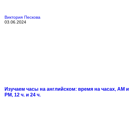
Виктория Пескова
03.06.2024
Изучаем часы на английском: время на часах, AM и
PM, 12 ч. и 24 ч.