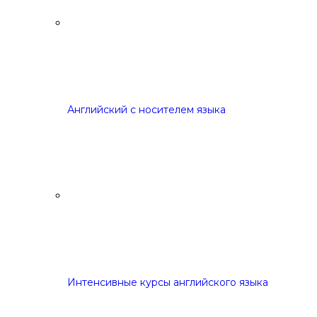
Английский с носителем языка
Интенсивные курсы английского языка