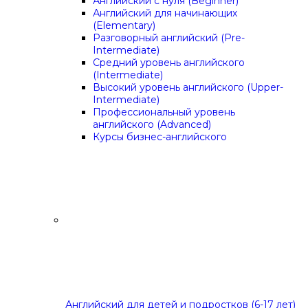
Английский с нуля (Beginner)
Английский для начинающих
(Elementary)
Разговорный английский (Pre-
Intermediate)
Средний уровень английского
(Intermediate)
Высокий уровень английского (Upper-
Intermediate)
Профессиональный уровень
английского (Advanced)
Курсы бизнес-английского
Английский для детей и подростков (6-17 лет)