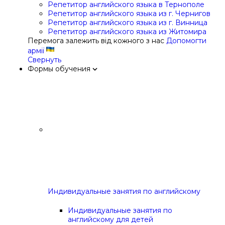
Репетитор английского языка в Тернополе
Репетитор английского языка из г. Чернигов
Репетитор английского языка из г. Винница
Репетитор английского языка из Житомира
Перемога залежить від кожного з нас
Допомогти
армії
Свернуть
Формы обучения
Индивидуальные занятия по английскому
Индивидуальные занятия по
английскому для детей