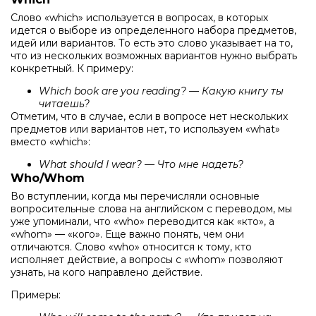
Слово «which» используется в вопросах, в которых
идется о выборе из определенного набора предметов,
идей или вариантов. То есть это слово указывает на то,
что из нескольких возможных вариантов нужно выбрать
конкретный. К примеру:
Which book are you reading? — Какую книгу ты
читаешь?
Отметим, что в случае, если в вопросе нет нескольких
предметов или вариантов нет, то используем «what»
вместо «which»:
What should I wear? — Что мне надеть?
Who/Whom
Во вступлении, когда мы перечисляли основные
вопросительные слова на английском с переводом, мы
уже упоминали, что «who» переводится как «кто», а
«whom» — «кого». Еще важно понять, чем они
отличаются. Слово «who» относится к тому, кто
исполняет действие, а вопросы с «whom» позволяют
узнать, на кого направлено действие.
Примеры: