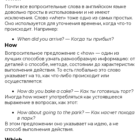
Почти все вопросительные слова в английском языке
довольно просты в использовании и не имеют
исключения. Слово «when» тоже одно из самых простых.
Оно используется для уточнения времени, когда что-то
происходит. Например:
When did you arrive? — Когда ты прибыл?
How
Вопросительное предложение с «how» — один из
лучших способов узнать разнообразную информацию: от
деталей о способе, методе, состоянии до характеристик
выполнения действия. То есть глобально это слово
указывает на то, как что-либо происходит или
осуществляется:
How do you bake a cake? — Как ты готовишь торт?
Иногда how может употребляться как устоявшееся
выражение в вопросах, как этот:
How about going to the park? — Как насчет похода
в парк?
В этом предложении оно указывает на идею, а не
способ выполнения действия.
Which