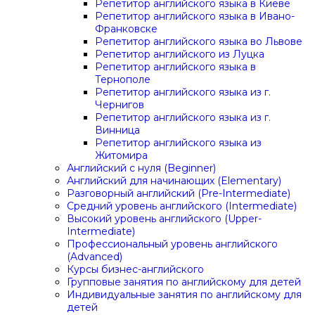
Репетитор английского языка в Киеве
Репетитор английского языка в Ивано-
Франковске
Репетитор английского языка во Львове
Репетитор английского из Луцка
Репетитор английского языка в
Тернополе
Репетитор английского языка из г.
Чернигов
Репетитор английского языка из г.
Винница
Репетитор английского языка из
Житомира
Английский с нуля (Beginner)
Английский для начинающих (Elementary)
Разговорный английский (Pre-Intermediate)
Средний уровень английского (Intermediate)
Высокий уровень английского (Upper-
Intermediate)
Профессиональный уровень английского
(Advanced)
Курсы бизнес-английского
Групповые занятия по английскому для детей
Индивидуальные занятия по английскому для
детей