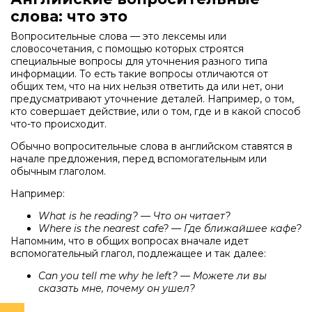
слова: что это
Вопросительные слова — это лексемы или
словосочетания, с помощью которых строятся
специальные вопросы для уточнения разного типа
информации. То есть такие вопросы отличаются от
общих тем, что на них нельзя ответить да или нет, они
предусматривают уточнение деталей. Например, о том,
кто совершает действие, или о том, где и в какой способ
что-то происходит.
Обычно вопросительные слова в английском ставятся в
начале предложения, перед вспомогательным или
обычным глаголом.
Например:
What is he reading? — Что он читает?
Where is the nearest cafe? — Где ближайшее кафе?
Напомним, что в общих вопросах вначале идет
вспомогательный глагол, подлежащее и так далее:
Can you tell me why he left? — Можете ли вы
сказать мне, почему он ушел?