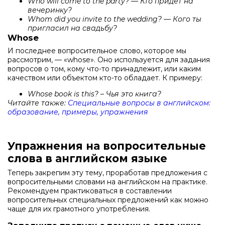
Who will come to the party? — Кто придет на
вечеринку?
Whom did you invite to the wedding? — Кого ты
пригласил на свадьбу?
Whose
И последнее вопросительное слово, которое мы
рассмотрим, — «whose». Оно используется для задания
вопросов о том, кому что-то принадлежит, или каким
качеством или объектом кто-то обладает. К примеру:
Whose book is this? – Чья это книга?
Читайте также:
Специальные вопросы в английском:
образование, примеры, упражнения
Упражнения на вопросительные
слова в английском языке
Теперь закрепим эту тему, проработав предложения с
вопросительными словами на английском на практике.
Рекомендуем практиковаться в составлении
вопросительных специальных предложений как можно
чаще для их грамотного употребления.