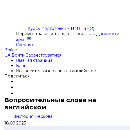
Курсы подготовки к НМТ (ЗНО)
Перемога залежить від кожного з нас
Допомогти
армії
Свернуть
Войти
UA
Войти
Зареєструватися
Главная страница
Блог
Вопросительные слова на английском
Поделиться:
Вопросительные слова на
английском
Виктория Пескова
18.09.2023