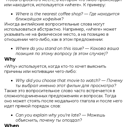
или находится, используется «where». К примеру:
Where is the nearest coffee shop? — Где находится
ближайшая кофейня?
Иногда английские вопросительные слова могут
использоваться абстрактно. Например, «where» может
указывать не на физическое место, а на позицию в
отношении чего-либо, как в этом предложении:
Where do you stand on this issue? — Какова ваша
позиция по этому вопросу (в этом случае)?
Why
«Why» используется, когда кто-то хочет выяснить
причины или мотивации чего-либо:
Why did you choose that movie to watch? — Почему
ты выбрал именно этот фильм для просмотра?
Также это вопросительное слово часто встречается в
сложноподчиненных предложениях и вопросах. Тогда
оно может стоять после модального глагола и после него
идет прямой порядок слов:
Can you explain why you’re late? — Можешь
объяснить, почему ты опоздал?
When