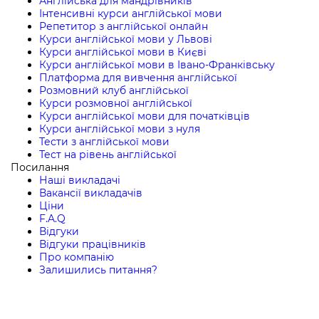
Англійська для мандрівників
Інтенсивні курси англійської мови
Репетитор з англійської онлайн
Курси англійської мови у Львові
Курси англійської мови в Києві
Курси англійської мови в Івано-Франківську
Платформа для вивчення англійської
Розмовний клуб англійської
Курси розмовної англійської
Курси англійської мови для початківців
Курси англійської мови з нуля
Тести з англійської мови
Тест на рівень англійської
Посилання
Наші викладачі
Вакансії викладачів
Ціни
F.A.Q
Відгуки
Відгуки працівників
Про компанію
Залишились питання?