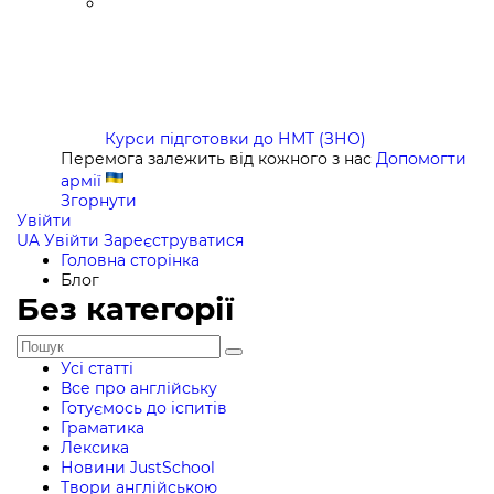
Курси підготовки до НМТ (ЗНО)
Перемога залежить від кожного з нас
Допомогти
армії
Згорнути
Увійти
UA
Увійти
Зареєструватися
Головна сторінка
Блог
Без категорії
Усі статті
Все про англійську
Готуємось до іспитів
Граматика
Лексика
Новини JustSchool
Твори англійською