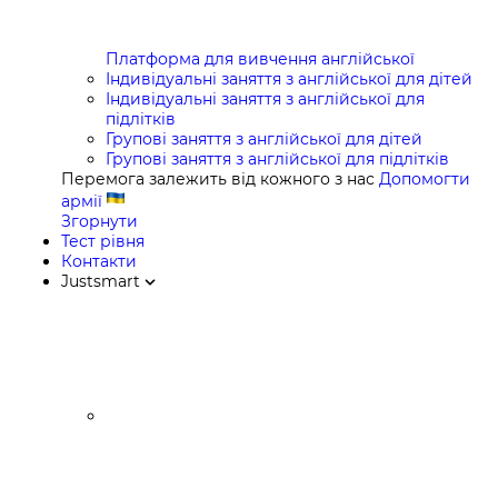
Платформа для вивчення англійської
Індивідуальні заняття з англійської для дітей
Індивідуальні заняття з англійської для
підлітків
Групові заняття з англійської для дітей
Групові заняття з англійської для підлітків
Перемога залежить від кожного з нас
Допомогти
армії
Згорнути
Тест рівня
Контакти
Justsmart