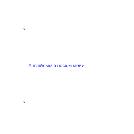
Англійська з носієм мови