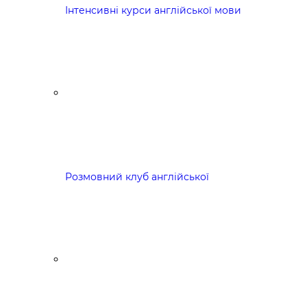
Інтенсивні курси англійської мови
Розмовний клуб англійської