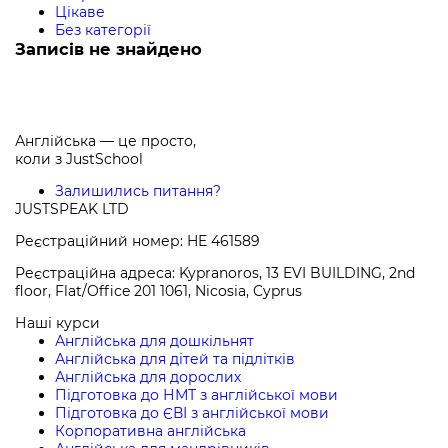
Цікаве
Без категорії
Записів не знайдено
Англійська — це просто,
коли з
JustSchool
Залишились питання?
JUSTSPEAK LTD
Реєстраційний номер: HE 461589
Реєстраційна адреса: Kypranoros, 13 EVI BUILDING, 2nd
floor, Flat/Office 201 1061, Nicosia, Cyprus
Наші курси
Англійська для дошкільнят
Англійська для дітей та підлітків
Англійська для дорослих
Підготовка до НМТ з англійської мови
Підготовка до ЄВІ з англійської мови
Корпоративна англійська