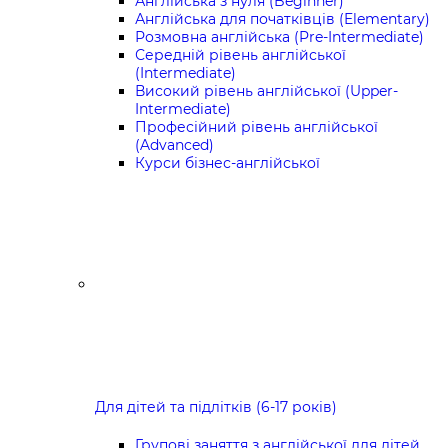
Англійська з нуля (Beginner)
Англійська для початківців (Elementary)
Розмовна англійська (Pre-Intermediate)
Середній рівень англійської
(Intermediate)
Високий рівень англійської (Upper-
Intermediate)
Професійний рівень англійської
(Advanced)
Курси бізнес-англійської
Для дітей та підлітків (6-17 років)
Групові заняття з англійської для дітей