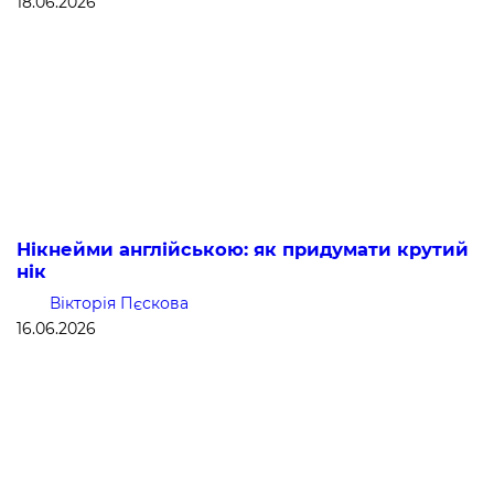
18.06.2026
Нікнейми англійською: як придумати крутий
нік
Вікторія Пєскова
16.06.2026