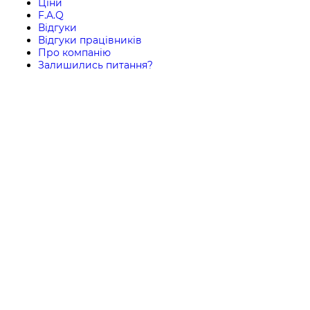
Ціни
F.A.Q
Відгуки
Відгуки працівників
Про компанію
Залишились питання?