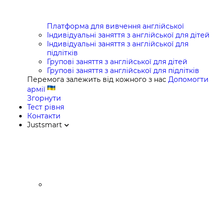
Платформа для вивчення англійської
Індивідуальні заняття з англійської для дітей
Індивідуальні заняття з англійської для
підлітків
Групові заняття з англійської для дітей
Групові заняття з англійської для підлітків
Перемога залежить від кожного з нас
Допомогти
армії
Згорнути
Тест рівня
Контакти
Justsmart