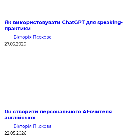
Як використовувати ChatGPT для speaking-
практики
Вікторія Пєскова
27.05.2026
Як створити персонального AI-вчителя
англійської
Вікторія Пєскова
22.05.2026