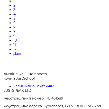
1
2
3
4
5
6
7
8
9
10
11
12
Далі
Англійська — це просто,
коли з
JustSchool
Залишились питання?
JUSTSPEAK LTD
Реєстраційний номер: HE 461589
Реєстраційна адреса: Kypranoros, 13 EVI BUILDING, 2nd