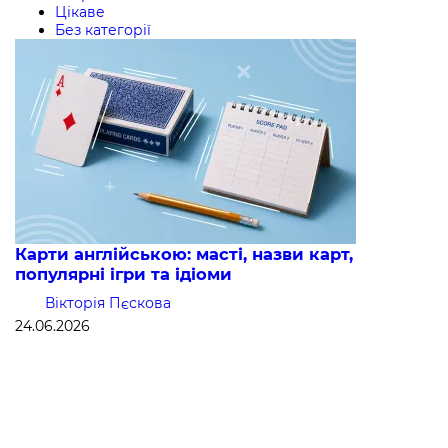
Цікаве
Без категорії
Карти англійською: масті, назви карт,
популярні ігри та ідіоми
Вікторія Пєскова
24.06.2026