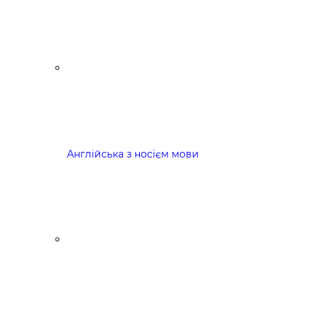
Англійська з носієм мови