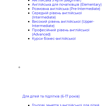
Англійська з нуля (Beginner)
Англійська для початківців (Elementary)
Розмовна англійська (Pre-Intermediate)
Середній рівень англійської
(Intermediate)
Високий рівень англійської (Upper-
Intermediate)
Професійний рівень англійської
(Advanced)
Курси бізнес-англійської
Для дітей та підлітків (6-17 років)
Групові заняття з англійської для дітей