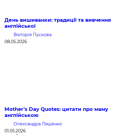
День вишиванки: традиції та вивчення
англійської
Вікторія Пєскова
08.05.2026
Mother’s Day Quotes: цитати про маму
англійською
Олександра Ляшенко
01.05.2026