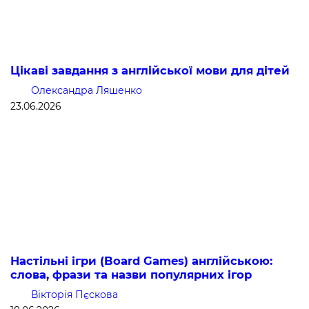
Цікаві завдання з англійської мови для дітей
Олександра Ляшенко
23.06.2026
Настільні ігри (Board Games) англійською:
слова, фрази та назви популярних ігор
Вікторія Пєскова