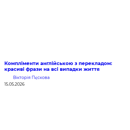
Компліменти англійською з перекладом:
красиві фрази на всі випадки життя
Вікторія Пєскова
15.05.2026