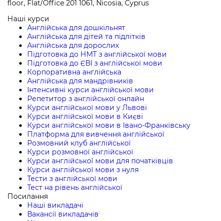
floor, Flat/Office 201 1061, Nicosia, Cyprus
Наші курси
Англійська для дошкільнят
Англійська для дітей та підлітків
Англійська для дорослих
Підготовка до НМТ з англійської мови
Підготовка до ЄВІ з англійської мови
Корпоративна англійська
Англійська для мандрівників
Інтенсивні курси англійської мови
Репетитор з англійської онлайн
Курси англійської мови у Львові
Курси англійської мови в Києві
Курси англійської мови в Івано-Франківську
Платформа для вивчення англійської
Розмовний клуб англійської
Курси розмовної англійської
Курси англійської мови для початківців
Курси англійської мови з нуля
Тести з англійської мови
Тест на рівень англійської
Посилання
Наші викладачі
Вакансії викладачів