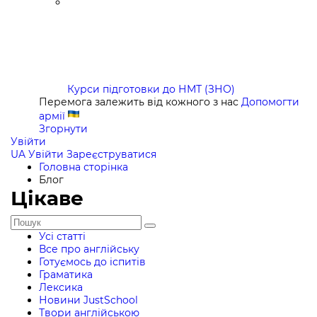
Курси підготовки до НМТ (ЗНО)
Перемога залежить від кожного з нас
Допомогти
армії
Згорнути
Увійти
UA
Увійти
Зареєструватися
Головна сторінка
Блог
Цікаве
Усі статті
Все про англійську
Готуємось до іспитів
Граматика
Лексика
Новини JustSchool
Твори англійською