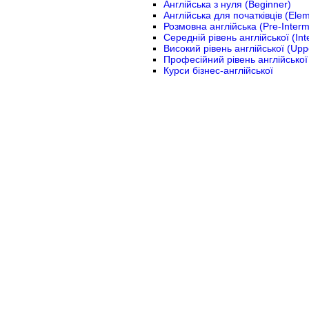
Англійська з нуля (Beginner)
Англійська для початківців (Ele
Розмовна англійська (Pre-Interm
Середній рівень англійської (Int
Високий рівень англійської (Upp
Професійний рівень англійської
Курси бізнес-англійської