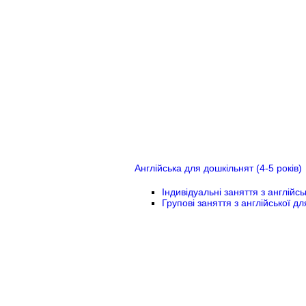
Англійська для дошкільнят (4-5 років)
Індивідуальні заняття з англійс
Групові заняття з англійської д