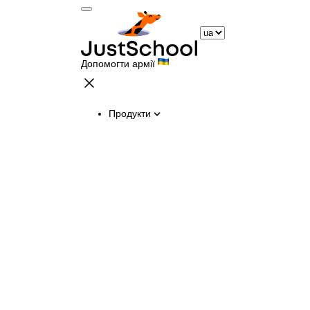
Допомогти армії
Продукти