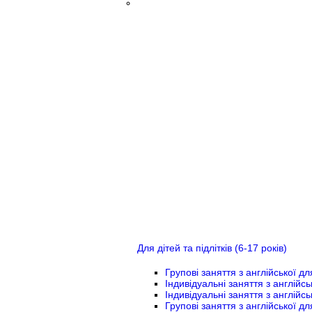
Для дітей та підлітків (6-17 років)
Групові заняття з англійської дл
Індивідуальні заняття з англійсь
Індивідуальні заняття з англійськ
Групові заняття з англійської для