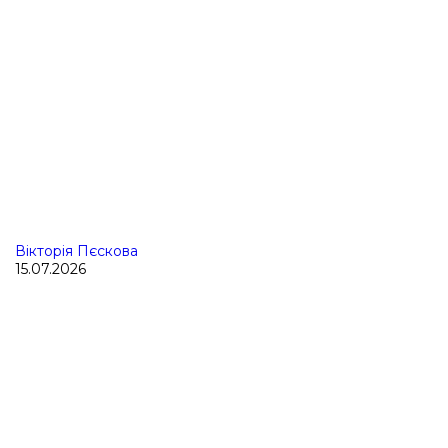
Вікторія Пєскова
15.07.2026