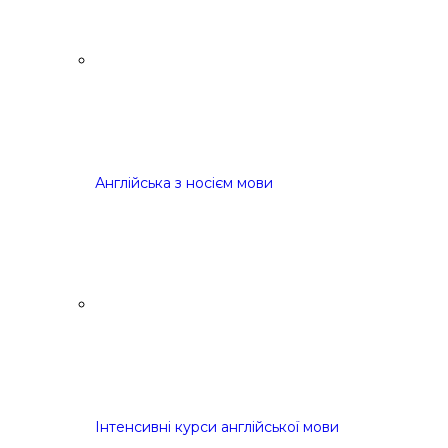
Англійська з носієм мови
Інтенсивні курси англійської мови