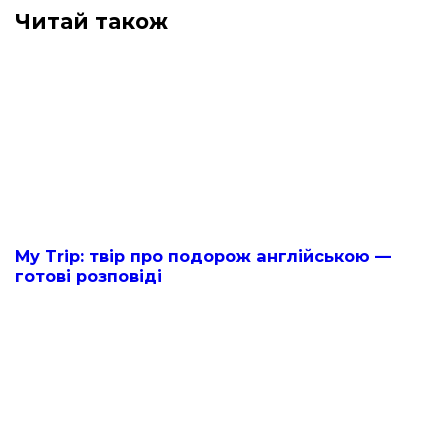
Читай також
My Trip: твір про подорож англійською —
готові розповіді