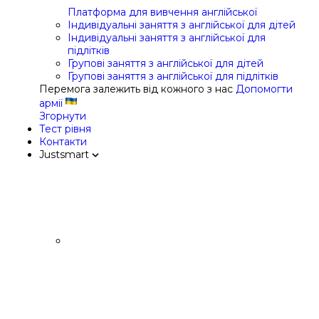
Платформа для вивчення англійської
Індивідуальні заняття з англійської для дітей
Індивідуальні заняття з англійської для
підлітків
Групові заняття з англійської для дітей
Групові заняття з англійської для підлітків
Перемога залежить від кожного з нас
Допомогти
армії
Згорнути
Тест рівня
Контакти
Justsmart