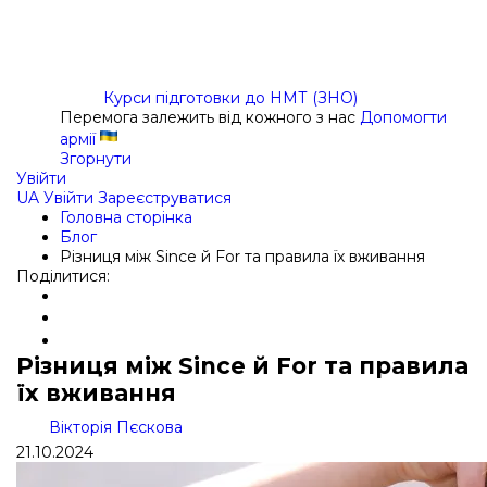
Курси підготовки до НМТ (ЗНО)
Перемога залежить від кожного з нас
Допомогти
армії
Згорнути
Увійти
UA
Увійти
Зареєструватися
Головна сторінка
Блог
Різниця між Since й For та правила їх вживання
Поділитися:
Різниця між Since й For та правила
їх вживання
Вікторія Пєскова
21.10.2024