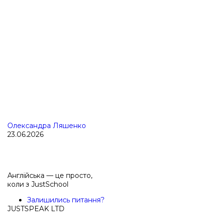
Олександра Ляшенко
23.06.2026
Англійська — це просто,
коли з
JustSchool
Залишились питання?
JUSTSPEAK LTD