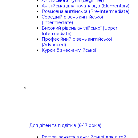
Англійська з нуля (Beginner)
Англійська для початківців (Elementary)
Розмовна англійська (Pre-Intermediate)
Середній рівень англійської
(Intermediate)
Високий рівень англійської (Upper-
Intermediate)
Професійний рівень англійської
(Advanced)
Курси бізнес-англійської
Для дітей та підлітків (6-17 років)
Групові заняття з англійської для дітей