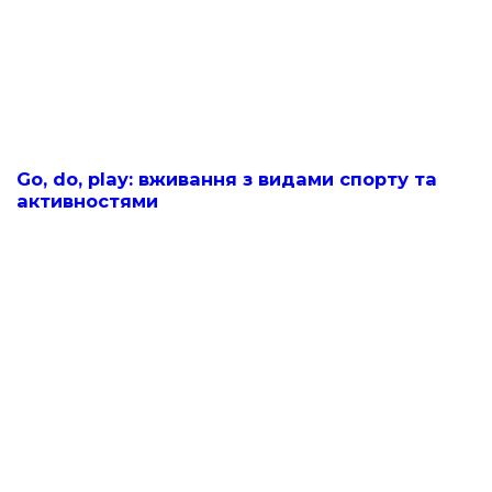
Go, do, play: вживання з видами спорту та
активностями