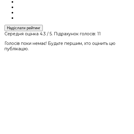
Надіслати рейтинг
Середня оцінка
4.3
/ 5. Підрахунок голосів:
11
Голосів поки немає! Будьте першим, хто оцінить цю
публікацію.