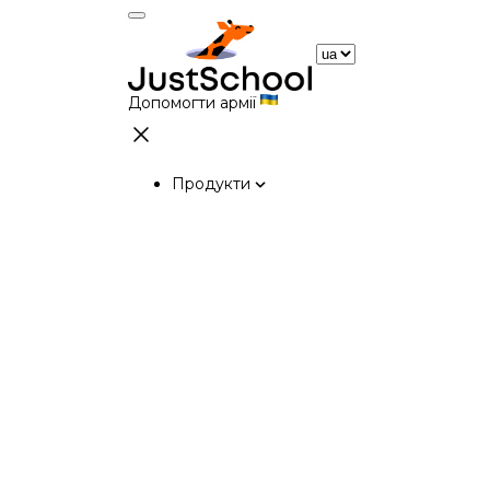
Допомогти армії
Продукти