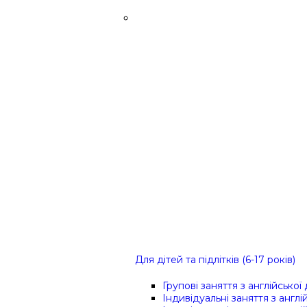
Для дітей та підлітків (6-17 років)
Групові заняття з англійської
Індивідуальні заняття з англі