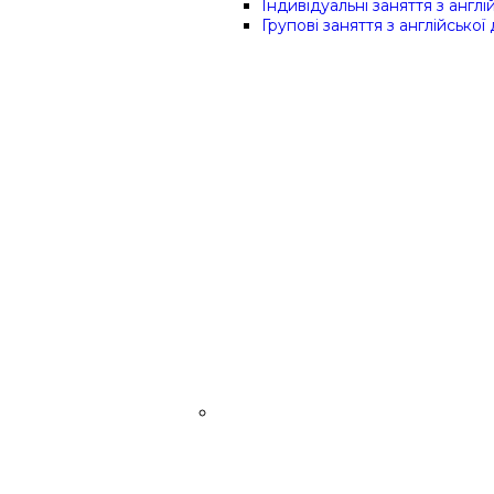
Індивідуальні заняття з англій
Групові заняття з англійської 