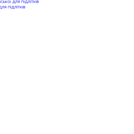
ської для підлітків
для підлітків