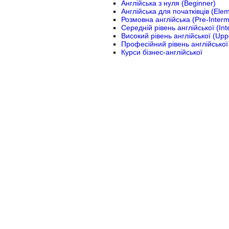
Англійська з нуля (Beginner)
Англійська для початківців (Ele
Розмовна англійська (Pre-Interm
Середній рівень англійської (Int
Високий рівень англійської (Upp
Професійний рівень англійської
Курси бізнес-англійської