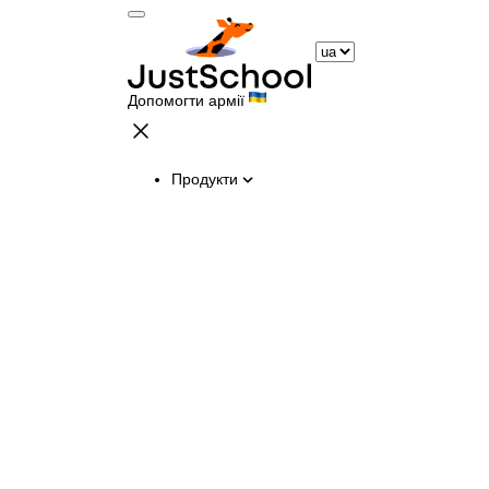
Допомогти армії
Продукти