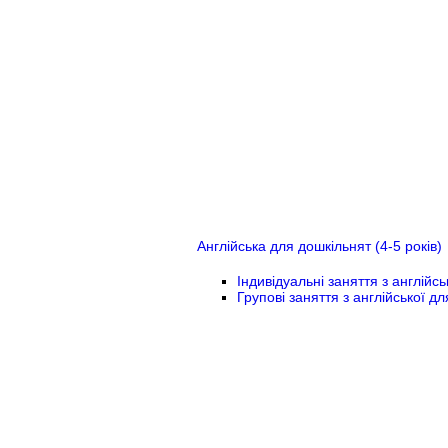
Англійська для дошкільнят (4-5 років)
Індивідуальні заняття з англійс
Групові заняття з англійської д