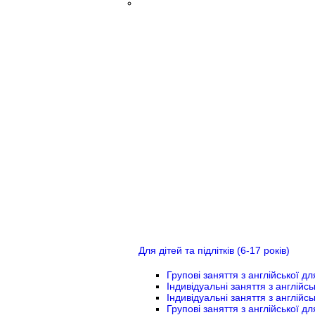
Для дітей та підлітків (6-17 років)
Групові заняття з англійської дл
Індивідуальні заняття з англійсь
Індивідуальні заняття з англійськ
Групові заняття з англійської для