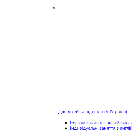
Для дітей та підлітків (6-17 років)
Групові заняття з англійської
Індивідуальні заняття з англі