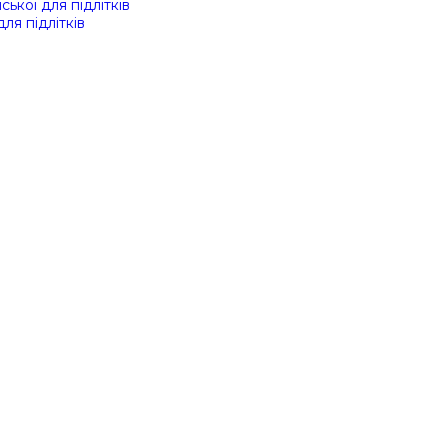
ської для підлітків
для підлітків