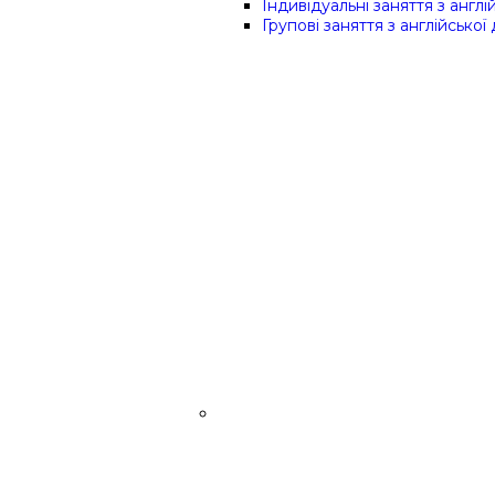
Індивідуальні заняття з англій
Групові заняття з англійської 