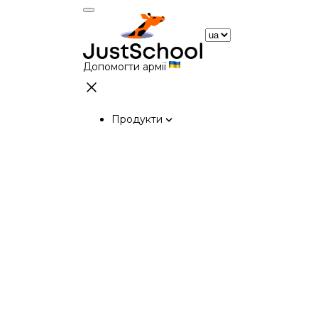
Допомогти армії
Продукти