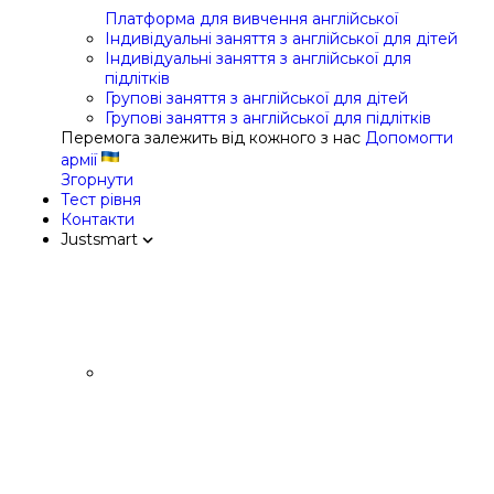
Платформа для вивчення англійської
Індивідуальні заняття з англійської для дітей
Індивідуальні заняття з англійської для
підлітків
Групові заняття з англійської для дітей
Групові заняття з англійської для підлітків
Перемога залежить від кожного з нас
Допомогти
армії
Згорнути
Тест рівня
Контакти
Justsmart