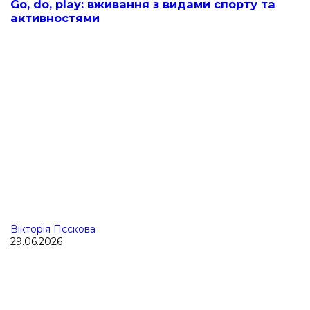
Go, do, play: вживання з видами спорту та
активностями
Вікторія Пєскова
29.06.2026