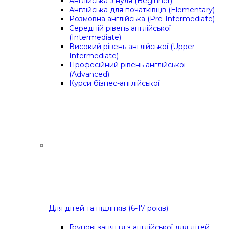
Англійська з нуля (Beginner)
Англійська для початківців (Elementary)
Розмовна англійська (Pre-Intermediate)
Середній рівень англійської
(Intermediate)
Високий рівень англійської (Upper-
Intermediate)
Професійний рівень англійської
(Advanced)
Курси бізнес-англійської
Для дітей та підлітків (6-17 років)
Групові заняття з англійської для дітей