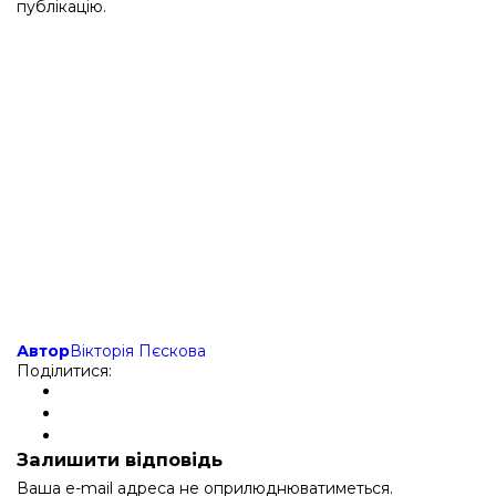
публікацію.
Автор
Вікторія Пєскова
Поділитися:
Залишити відповідь
Ваша e-mail адреса не оприлюднюватиметься.