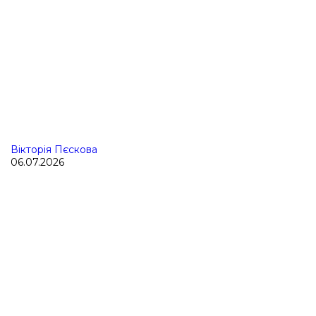
Вікторія Пєскова
06.07.2026