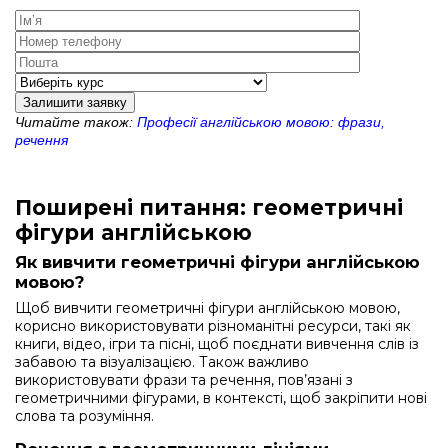
Залишити заявку
Читайте також:
Професії англійською мовою: фрази,
речення
Поширені питання: геометричні
фігури англійською
Як вивчити геометричні фігури англійською
мовою?
Щоб вивчити геометричні фігури англійською мовою,
корисно використовувати різноманітні ресурси, такі як
книги, відео, ігри та пісні, щоб поєднати вивчення слів із
забавою та візуалізацією. Також важливо
використовувати фрази та речення, пов’язані з
геометричними фігурами, в контексті, щоб закріпити нові
слова та розуміння.