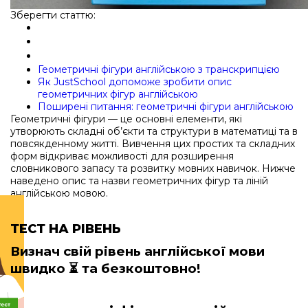
Зберегти статтю:
Геометричні фігури англійською з транскрипцією
Як JustSchool допоможе зробити опис
геометричних фігур англійською
Поширені питання: геометричні фігури англійською
Геометричні фігури — це основні елементи, які
утворюють складні об’єкти та структури в математиці та в
повсякденному житті. Вивчення цих простих та складних
форм відкриває можливості для розширення
словникового запасу та розвитку мовних навичок. Нижче
наведено опис та назви геометричних фігур та ліній
англійською мовою.
ТЕСТ НА РІВЕНЬ
Визнач свій рівень англійської мови
швидко
⏳ та безкоштовно!