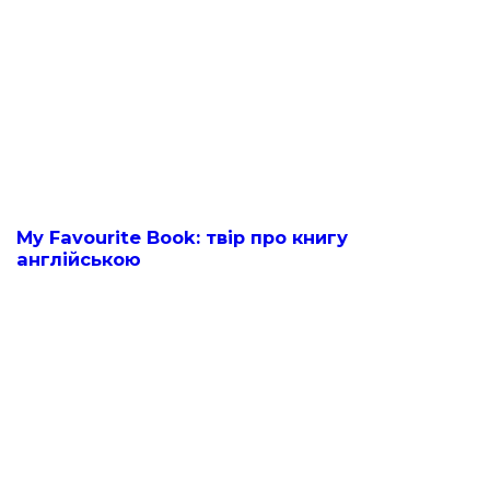
My Favourite Book: твір про книгу
англійською