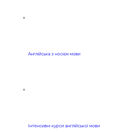
Англійська з носієм мови
Інтенсивні курси англійської мови