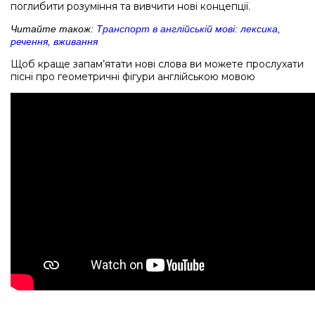
поглибити розуміння та вивчити нові концепції.
Читайте також:
Транспорт в англійській мові: лексика,
речення, вживання
Щоб краще запам’ятати нові слова ви можете прослухати
пісні про геометричні фігури англійською мовою