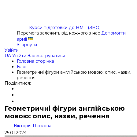
Курси підготовки до НМТ (ЗНО)
Перемога залежить від кожного з нас
Допомогти
армії
Згорнути
Увійти
UA
Увійти
Зареєструватися
Головна сторінка
Блог
Геометричні фігури англійською мовою: опис, назви,
речення
Поділитися:
Геометричні фігури англійською
мовою: опис, назви, речення
Вікторія Пєскова
25.01.2024