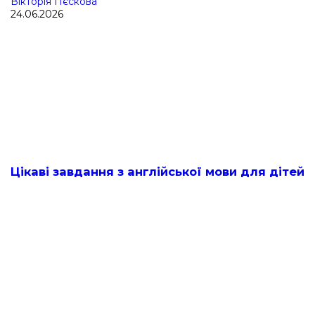
Вікторія Пєскова
24.06.2026
Цікаві завдання з англійської мови для дітей