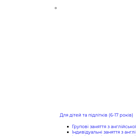
Для дітей та підлітків (6-17 років)
Групові заняття з англійсько
Індивідуальні заняття з англ