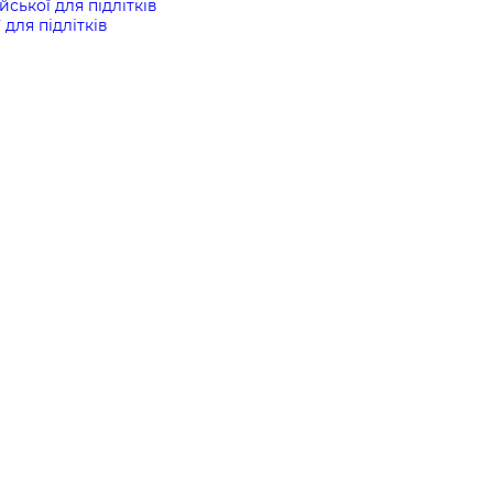
йської для підлітків
 для підлітків