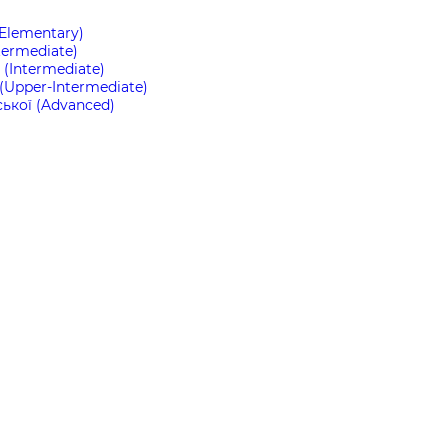
(Elementary)
termediate)
(Intermediate)
(Upper-Intermediate)
ької (Advanced)