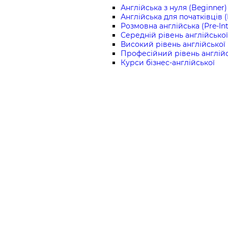
Англійська з нуля (Beginner)
Англійська для початківців 
Розмовна англійська (Pre-In
Середній рівень англійської 
Високий рівень англійської 
Професійний рівень англійс
Курси бізнес-англійської