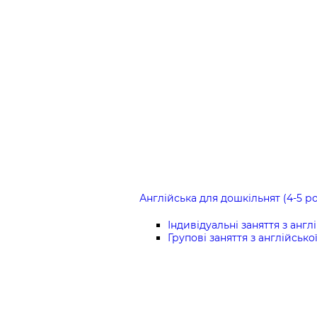
Англійська для дошкільнят (4-5 ро
Індивідуальні заняття з англ
Групові заняття з англійсько