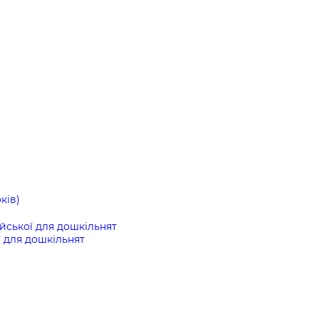
ків)
ійської для дошкільнят
ї для дошкільнят