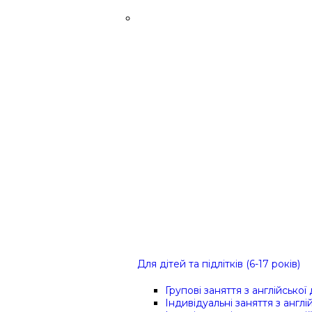
Для дітей та підлітків (6-17 років)
Групові заняття з англійської
Індивідуальні заняття з англі