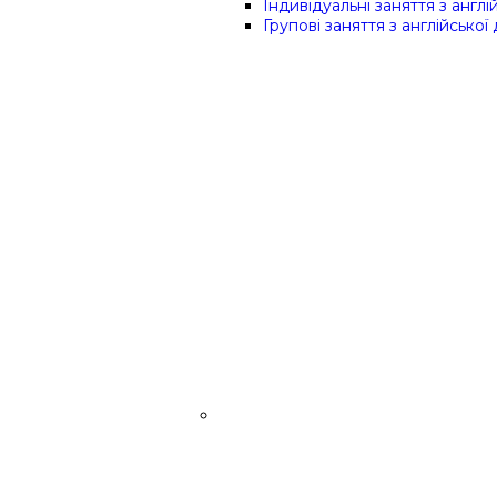
Індивідуальні заняття з англій
Групові заняття з англійської 