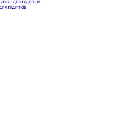
ської для підлітків
для підлітків