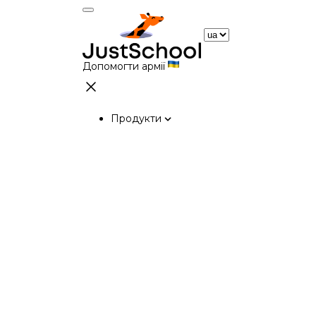
Допомогти армії
Продукти