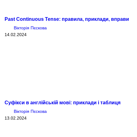
Past Continuous Tense: правила, приклади, вправи
Вікторія Пєскова
14.02.2024
Суфікси в англійській мові: приклади і таблиця
Вікторія Пєскова
13.02.2024