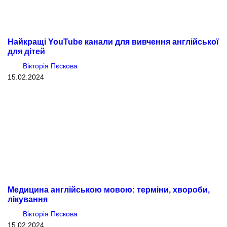
Найкращі YouTube канали для вивчення англійської
для дітей
Вікторія Пєскова
15.02.2024
Медицина англійською мовою: терміни, хвороби,
лікування
Вікторія Пєскова
15.02.2024