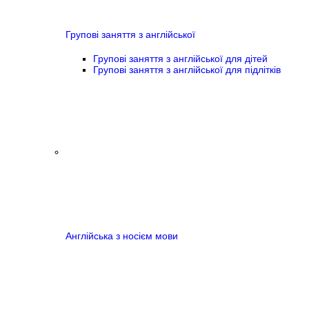
Групові заняття з англійської
Групові заняття з англійської для дітей
Групові заняття з англійської для підлітків
Англійська з носієм мови