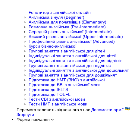
Репетитор з англійської онлайн
Англійська з нуля (Beginner)
Англійська для початківців (Elementary)
Розмовна англійська (Pre-Intermediate)
Середній рівень англійської (Intermediate)
Високий рівень англійської (Upper-Intermediate)
Професійний рівень англійської (Advanced)
Курси бізнес-англійської
Групові заняття з англійської для дітей
Індивідуальні заняття з англійської для дітей
Індивідуальні заняття з англійської для підлітків
Групові заняття з англійської для підлітків
Індивідуальні заняття з англійської для дошкільнят
Групові заняття з англійської для дошкільнят
Підготовка до НМТ (ЗНО) з англійської
Підготовка до ЄВІ з англійської мови
Підготовка до IELTS
Підготовка до TOEFL
Тести ЄВІ з англійської мови
Тести НМТ з англійської мови
Перемога залежить від кожного з нас
Допомогти армії
Згорнути
Форми навчання