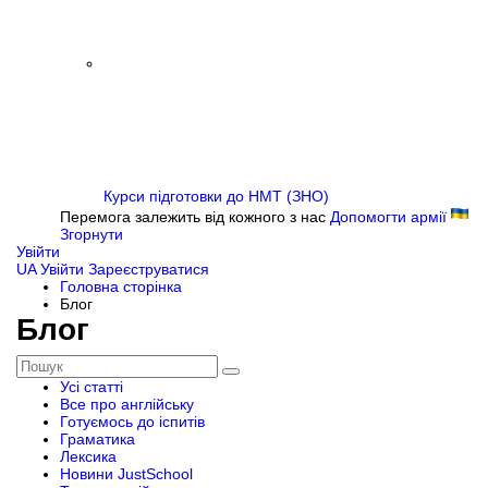
Курси підготовки до НМТ (ЗНО)
Перемога залежить від кожного з нас
Допомогти армії
Згорнути
Увійти
UA
Увійти
Зареєструватися
Головна сторінка
Блог
Блог
Усі статті
Все про англійську
Готуємось до іспитів
Граматика
Лексика
Новини JustSchool