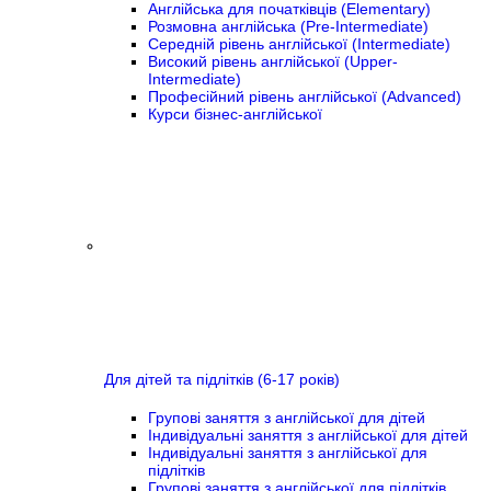
Англійська для початківців (Elementary)
Розмовна англійська (Pre-Intermediate)
Середній рівень англійської (Intermediate)
Високий рівень англійської (Upper-
Intermediate)
Професійний рівень англійської (Advanced)
Курси бізнес-англійської
Для дітей та підлітків (6-17 років)
Групові заняття з англійської для дітей
Індивідуальні заняття з англійської для дітей
Індивідуальні заняття з англійської для
підлітків
Групові заняття з англійської для підлітків