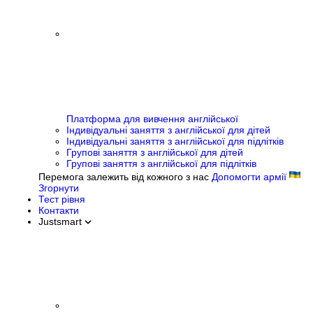
Платформа для вивчення англійської
Індивідуальні заняття з англійської для дітей
Індивідуальні заняття з англійської для підлітків
Групові заняття з англійської для дітей
Групові заняття з англійської для підлітків
Перемога залежить від кожного з нас
Допомогти армії
Згорнути
Тест рівня
Контакти
Justsmart