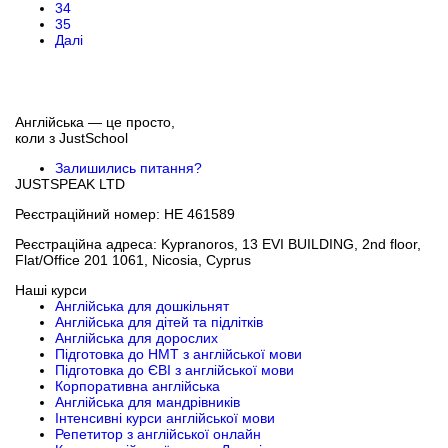
34
35
Далі
Англійська — це просто,
коли з
JustSchool
Залишились питання?
JUSTSPEAK LTD
Реєстраційний номер: HE 461589
Реєстраційна адреса: Kypranoros, 13 EVI BUILDING, 2nd floor,
Flat/Office 201 1061, Nicosia, Cyprus
Наші курси
Англійська для дошкільнят
Англійська для дітей та підлітків
Англійська для дорослих
Підготовка до НМТ з англійської мови
Підготовка до ЄВІ з англійської мови
Корпоративна англійська
Англійська для мандрівників
Інтенсивні курси англійської мови
Репетитор з англійської онлайн