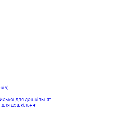
ків)
ійської для дошкільнят
ї для дошкільнят