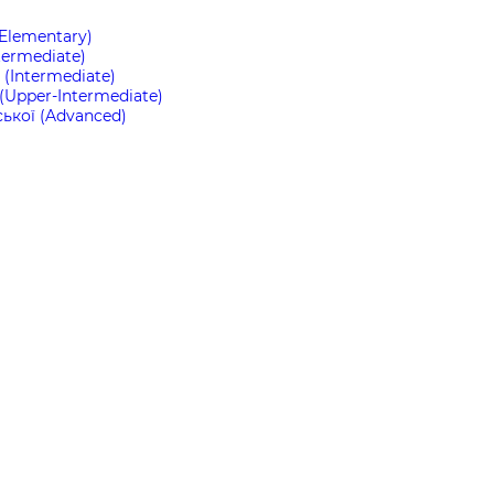
(Elementary)
termediate)
(Intermediate)
(Upper-Intermediate)
ької (Advanced)