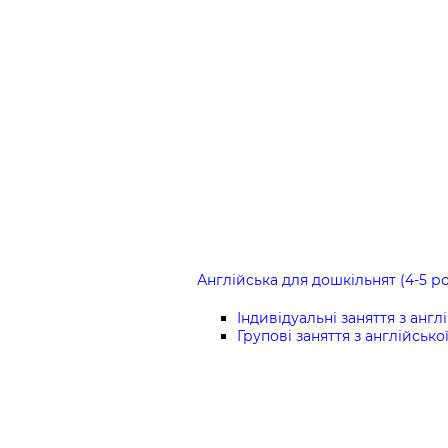
Англійська для дошкільнят (4-5 ро
Індивідуальні заняття з англ
Групові заняття з англійсько