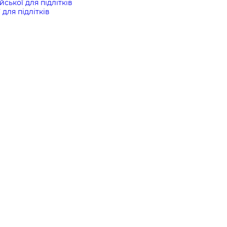
йської для підлітків
 для підлітків