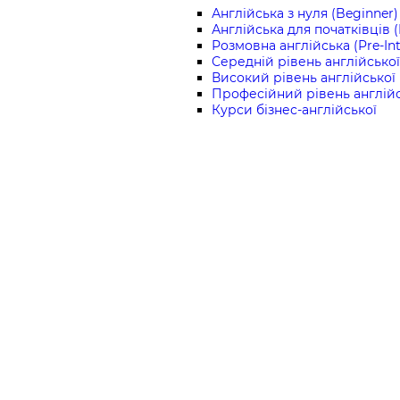
Англійська з нуля (Beginner)
Англійська для початківців 
Розмовна англійська (Pre-In
Середній рівень англійської 
Високий рівень англійської 
Професійний рівень англійс
Курси бізнес-англійської