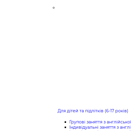
Для дітей та підлітків (6-17 років)
Групові заняття з англійсько
Індивідуальні заняття з англ