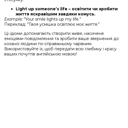
Light up someone’s life – освітити чи зробити
життя яскравішим завдяки комусь.
Example:
“Your smile lights up my life.”
Переклад: “Твоя усмішка освітлює моє життя.”
Ці ідіоми допомагають створити живе, насичене
емоціями повідомлення та зробити ваше звернення до
коханої людини по-справжньому чарівним.
Використовуйте їх, щоб передати всю глибину і красу
ваших почуттів англійською мовою!