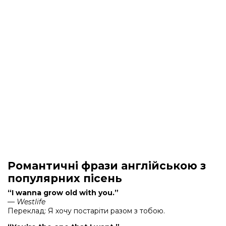
Романтичні фрази англійською з
популярних пісень
“I wanna grow old with you.”
—
Westlife
Переклад: Я хочу постаріти разом з тобою.