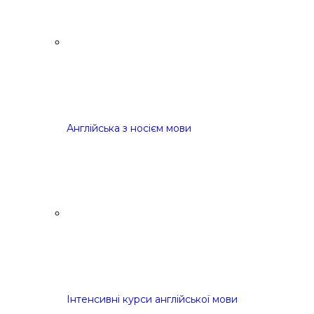
Англійська з носієм мови
Інтенсивні курси англійської мови