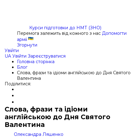
Курси підготовки до НМТ (ЗНО)
Перемога залежить від кожного з нас
Допомогти
армії
Згорнути
Увійти
UA
Увійти
Зареєструватися
Головна сторінка
Блог
Слова, фрази та ідіоми англійською до Дня Святого
Валентина
Поділитися:
Слова, фрази та ідіоми
англійською до Дня Святого
Валентина
Олександра Ляшенко