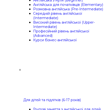
Англійська з нуля (Beginner)
Англійська для початківців (Elementary)
Розмовна англійська (Pre-Intermediate)
Середній рівень англійської
(Intermediate)
Високий рівень англійської (Upper-
Intermediate)
Професійний рівень англійської
(Advanced)
Курси бізнес-англійської
Для дітей та підлітків (6-17 років)
Групові заняття з англійської для дітей