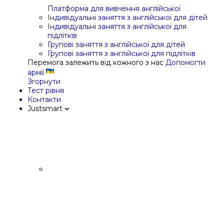
Платформа для вивчення англійської
Індивідуальні заняття з англійської для дітей
Індивідуальні заняття з англійської для
підлітків
Групові заняття з англійської для дітей
Групові заняття з англійської для підлітків
Перемога залежить від кожного з нас
Допомогти
армії
Згорнути
Тест рівня
Контакти
Justsmart