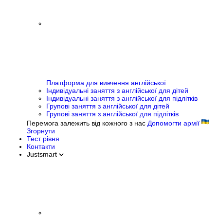
Платформа для вивчення англійської
Індивідуальні заняття з англійської для дітей
Індивідуальні заняття з англійської для підлітків
Групові заняття з англійської для дітей
Групові заняття з англійської для підлітків
Перемога залежить від кожного з нас
Допомогти армії
Згорнути
Тест рівня
Контакти
Justsmart