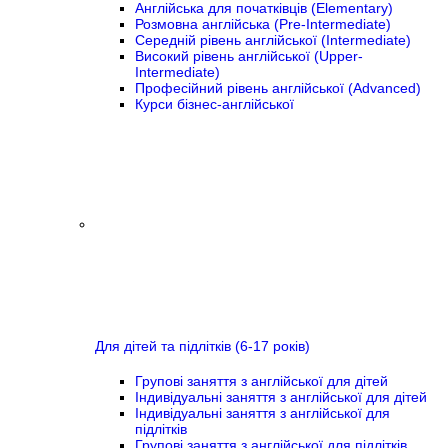
Англійська для початківців (Elementary)
Розмовна англійська (Pre-Intermediate)
Середній рівень англійської (Intermediate)
Високий рівень англійської (Upper-
Intermediate)
Професійний рівень англійської (Advanced)
Курси бізнес-англійської
Для дітей та підлітків (6-17 років)
Групові заняття з англійської для дітей
Індивідуальні заняття з англійської для дітей
Індивідуальні заняття з англійської для
підлітків
Групові заняття з англійської для підлітків