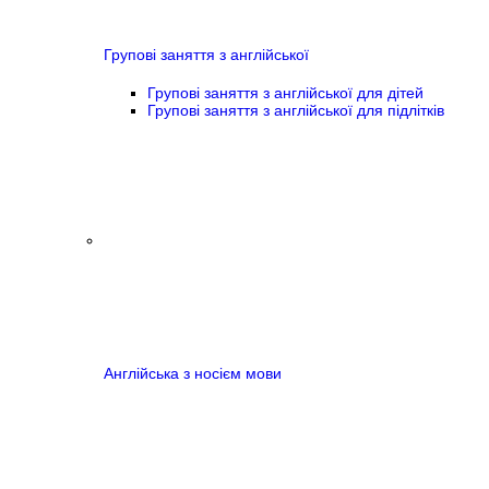
Групові заняття з англійської
Групові заняття з англійської для дітей
Групові заняття з англійської для підлітків
Англійська з носієм мови