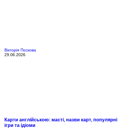
Вікторія Пєскова
29.06.2026
Карти англійською: масті, назви карт, популярні
ігри та ідіоми