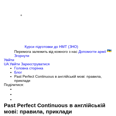
Курси підготовки до НМТ (ЗНО)
Перемога залежить від кожного з нас
Допомогти армії
Згорнути
Увійти
UA
Увійти
Зареєструватися
Головна сторінка
Блог
Past Perfect Continuous в англійській мові: правила,
приклади
Поділитися:
Past Perfect Continuous в англійській
мові: правила, приклади