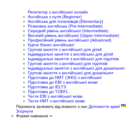
Репетитор з англійської онлайн
Англійська з нуля (Beginner)
Англійська для початківців (Elementary)
Розмовна англійська (Pre-Intermediate)
Середній рівень англійської (Intermediate)
Високий рівень англійської (Upper-Intermediate)
Професійний рівень англійської (Advanced)
Курси бізнес-англійської
Групові заняття з англійської для дітей
Індивідуальні заняття з англійської для дітей
Індивідуальні заняття з англійської для підлітків
Групові заняття з англійської для підлітків
Індивідуальні заняття з англійської для дошкільнят
Групові заняття з англійської для дошкільнят
Підготовка до НМТ (ЗНО) з англійської
Підготовка до ЄВІ з англійської мови
Підготовка до IELTS
Підготовка до TOEFL
Тести ЄВІ з англійської мови
Тести НМТ з англійської мови
Перемога залежить від кожного з нас
Допомогти армії
Згорнути
Форми навчання