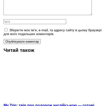
Зберегти моє ім'я, e-mail, та адресу сайту в цьому браузері
для моїх подальших коментарів.
Читай також
My Trip: твір про подорож англійською — готові