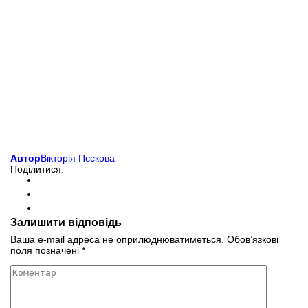
Автор
Вікторія Пєскова
Поділитися:
Залишити відповідь
Ваша e-mail адреса не оприлюднюватиметься.
Обов’язкові
поля позначені
*