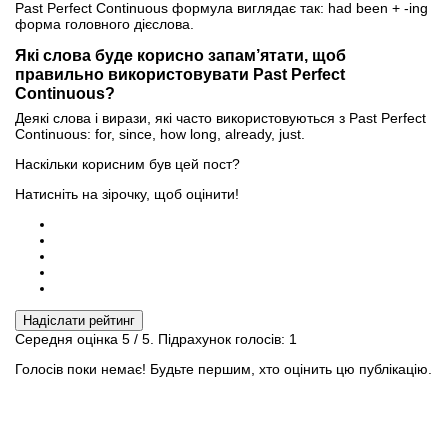
Past Perfect Continuous формула виглядає так: had been + -ing
форма головного дієслова.
Які слова буде корисно запам’ятати, щоб
правильно використовувати Past Perfect
Continuous?
Деякі слова і вирази, які часто використовуються з Past Perfect
Continuous: for, since, how long, already, just.
Наскільки корисним був цей пост?
Натисніть на зірочку, щоб оцінити!
Надіслати рейтинг
Середня оцінка
5
/ 5. Підрахунок голосів:
1
Голосів поки немає! Будьте першим, хто оцінить цю публікацію.