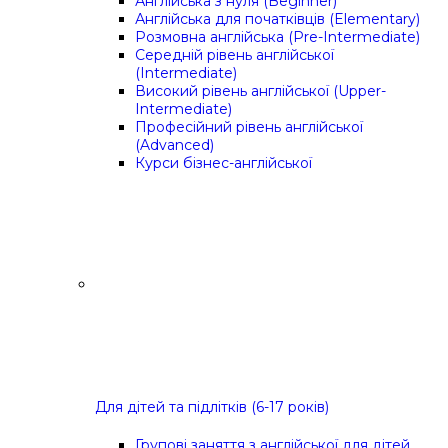
Англійська з нуля (Beginner)
Англійська для початківців (Elementary)
Розмовна англійська (Pre-Intermediate)
Середній рівень англійської
(Intermediate)
Високий рівень англійської (Upper-
Intermediate)
Професійний рівень англійської
(Advanced)
Курси бізнес-англійської
Для дітей та підлітків (6-17 років)
Групові заняття з англійської для дітей