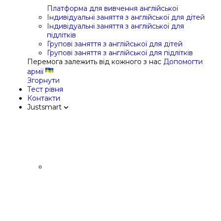
Платформа для вивчення англійської
Індивідуальні заняття з англійської для дітей
Індивідуальні заняття з англійської для
підлітків
Групові заняття з англійської для дітей
Групові заняття з англійської для підлітків
Перемога залежить від кожного з нас
Допомогти
армії
Згорнути
Тест рівня
Контакти
Justsmart