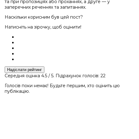
та при пропозиціях або проханнях, а друге — у
заперечних реченнях та запитаннях.
Наскільки корисним був цей пост?
Натисніть на зірочку, щоб оцінити!
Надіслати рейтинг
Середня оцінка
4.5
/ 5. Підрахунок голосів:
22
Голосів поки немає! Будьте першим, хто оцінить цю
публікацію.