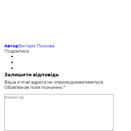
Автор
Вікторія Пєскова
Поділитися:
Залишити відповідь
Ваша e-mail адреса не оприлюднюватиметься.
Обов’язкові поля позначені
*