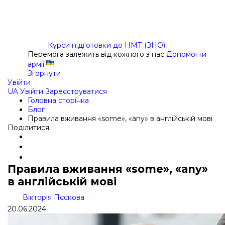
Курси підготовки до НМТ (ЗНО)
Перемога залежить від кожного з нас
Допомогти
армії
Згорнути
Увійти
UA
Увійти
Зареєструватися
Головна сторінка
Блог
Правила вживання «some», «any» в англійській мові
Поділитися:
Правила вживання «some», «any»
в англійській мові
Вікторія Пєскова
20.06.2024