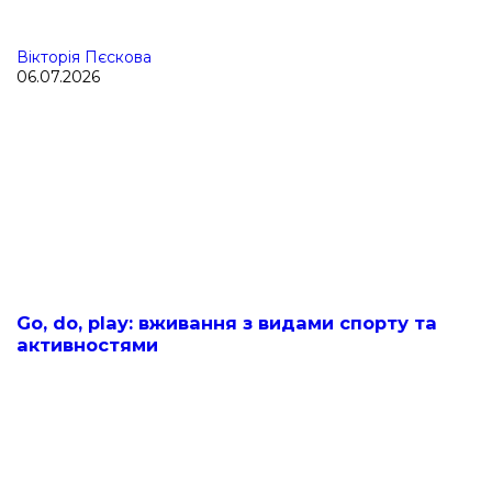
Вікторія Пєскова
06.07.2026
Go, do, play: вживання з видами спорту та
активностями