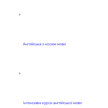
Англійська з носієм мови
Інтенсивні курси англійської мови