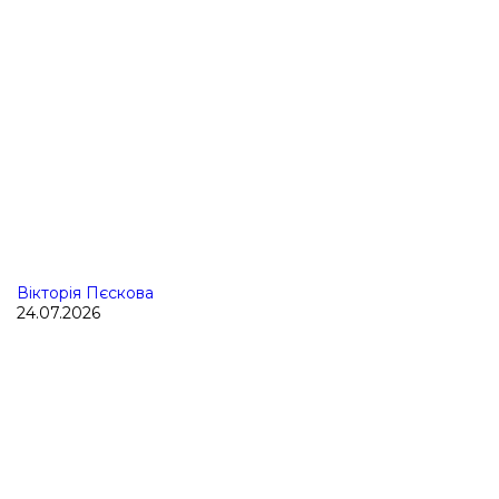
Вікторія Пєскова
24.07.2026