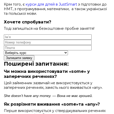
Крім того, є
курси для дітей в JustSmart
з підготовки до
НМТ, з програмування, математики, а також української
та польської мови.
Хочете спробувати?
Тоді запишіться на безкоштовне пробне заняття!
Залишити заявку
Поширені запитання:
Чи можна використовувати «some» у
заперечних реченнях?
Цей займенник зазвичай не використовується у
заперечних реченнях, замість нього вживається «any».
She doesn’t have any money. — Вона не має грошей.
Як розрізняти вживання «some»та «any»?
Перше використовується у стверджувальних реченнях