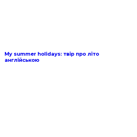
My summer holidays: твір про літо
англійською