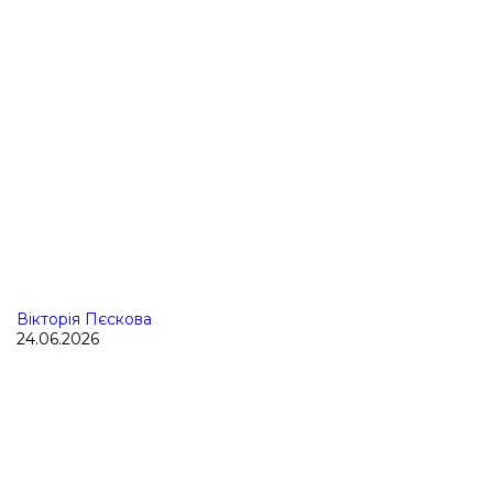
Вікторія Пєскова
24.06.2026