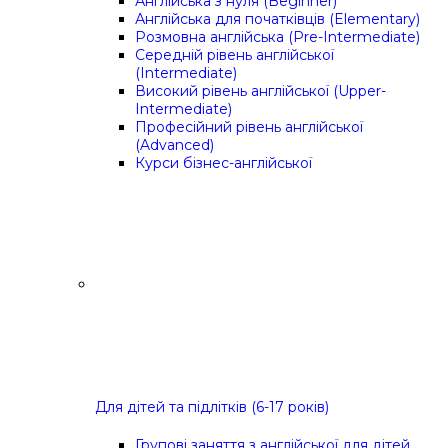
Англійська з нуля (Beginner)
Англійська для початківців (Elementary)
Розмовна англійська (Pre-Intermediate)
Середній рівень англійської
(Intermediate)
Високий рівень англійської (Upper-
Intermediate)
Професійний рівень англійської
(Advanced)
Курси бізнес-англійської
Для дітей та підлітків (6-17 років)
Групові заняття з англійської для дітей