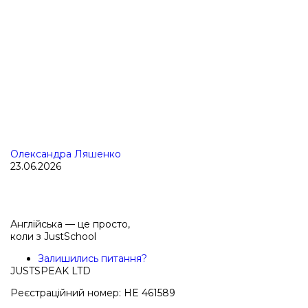
Олександра Ляшенко
23.06.2026
Англійська — це просто,
коли з
JustSchool
Залишились питання?
JUSTSPEAK LTD
Реєстраційний номер: HE 461589