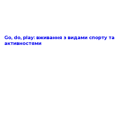
Go, do, play: вживання з видами спорту та
активностями