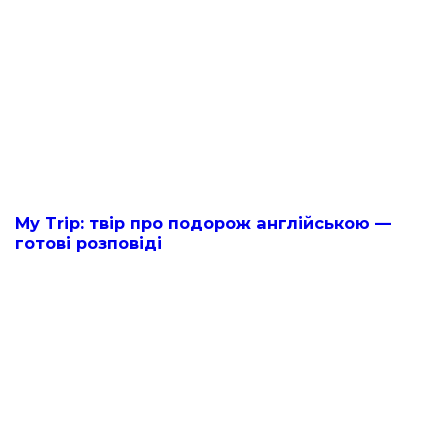
My Trip: твір про подорож англійською —
готові розповіді