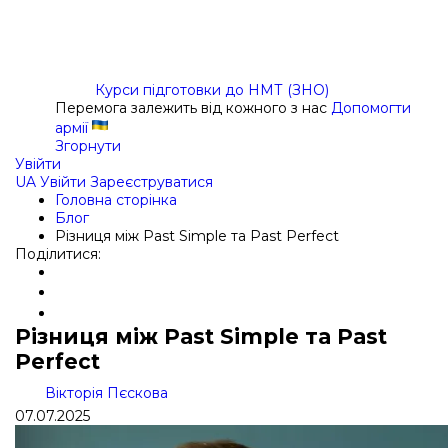
Курси підготовки до НМТ (ЗНО)
Перемога залежить від кожного з нас
Допомогти
армії
Згорнути
Увійти
UA
Увійти
Зареєструватися
Головна сторінка
Блог
Різниця між Past Simple та Past Perfect
Поділитися:
Різниця між Past Simple та Past
Perfect
Вікторія Пєскова
07.07.2025