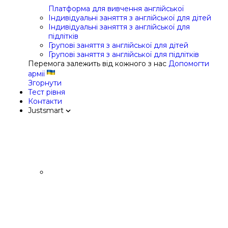
Платформа для вивчення англійської
Індивідуальні заняття з англійської для дітей
Індивідуальні заняття з англійської для
підлітків
Групові заняття з англійської для дітей
Групові заняття з англійської для підлітків
Перемога залежить від кожного з нас
Допомогти
армії
Згорнути
Тест рівня
Контакти
Justsmart