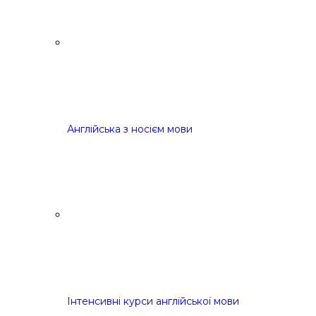
Англійська з носієм мови
Інтенсивні курси англійської мови