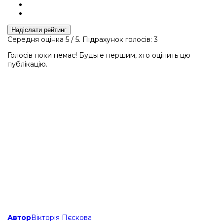
Надіслати рейтинг
Середня оцінка
5
/ 5. Підрахунок голосів:
3
Голосів поки немає! Будьте першим, хто оцінить цю
публікацію.
Автор
Вікторія Пєскова