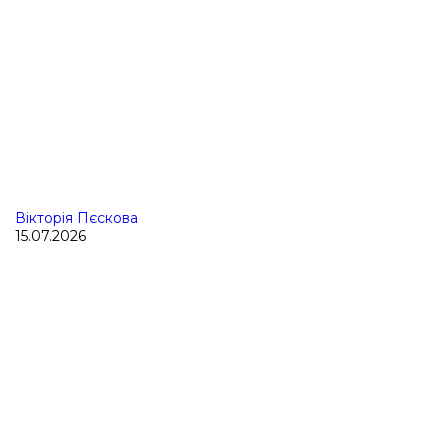
Вікторія Пєскова
15.07.2026