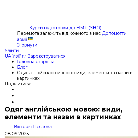
Курси підготовки до НМТ (ЗНО)
Перемога залежить від кожного з нас
Допомогти
армії
Згорнути
Увійти
UA
Увійти
Зареєструватися
Головна сторінка
Блог
Одяг англійською мовою: види, елементи та назви в
картинках
Поділитися:
Одяг англійською мовою: види,
елементи та назви в картинках
Вікторія Пєскова
08.09.2023