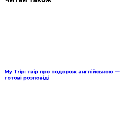
My Trip: твір про подорож англійською —
готові розповіді