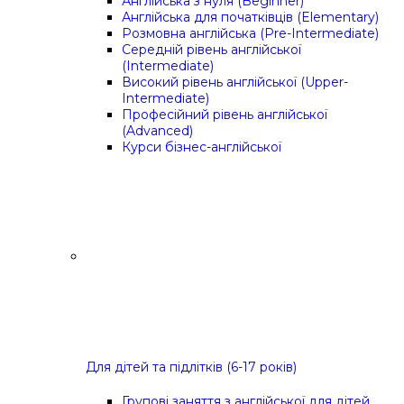
Англійська з нуля (Beginner)
Англійська для початківців (Elementary)
Розмовна англійська (Pre-Intermediate)
Середній рівень англійської
(Intermediate)
Високий рівень англійської (Upper-
Intermediate)
Професійний рівень англійської
(Advanced)
Курси бізнес-англійської
Для дітей та підлітків (6-17 років)
Групові заняття з англійської для дітей