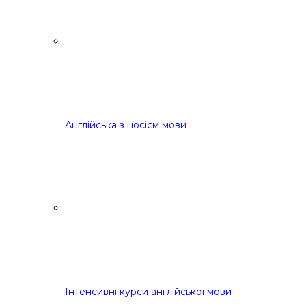
Англійська з носієм мови
Інтенсивні курси англійської мови