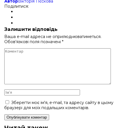
Автор
Вікторія Пєскова
Поділитися:
Залишити відповідь
Ваша e-mail адреса не оприлюднюватиметься.
Обов’язкові поля позначені
*
Зберегти моє ім'я, e-mail, та адресу сайту в цьому
браузері для моїх подальших коментарів.
Читай також