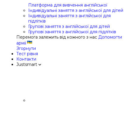
Платформа для вивчення англійської
Індивідуальні заняття з англійської для дітей
Індивідуальні заняття з англійської для
підлітків
Групові заняття з англійської для дітей
Групові заняття з англійської для підлітків
Перемога залежить від кожного з нас
Допомогти
армії
Згорнути
Тест рівня
Контакти
Justsmart