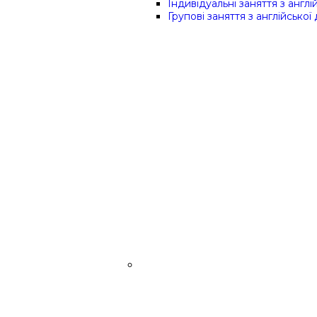
Індивідуальні заняття з англій
Групові заняття з англійської 