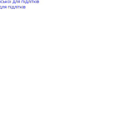
ської для підлітків
для підлітків