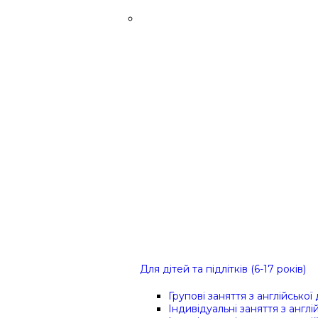
Для дітей та підлітків (6-17 років)
Групові заняття з англійської
Індивідуальні заняття з англі