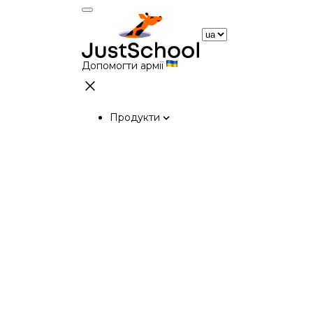
Допомогти армії
Продукти