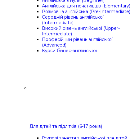
Англійська з нуля (Beginner)
Англійська для початківців (Elementary)
Розмовна англійська (Pre-Intermediate)
Середній рівень англійської
(Intermediate)
Високий рівень англійської (Upper-
Intermediate)
Професійний рівень англійської
(Advanced)
Курси бізнес-англійської
Для дітей та підлітків (6-17 років)
Групові заняття з англійської для дітей