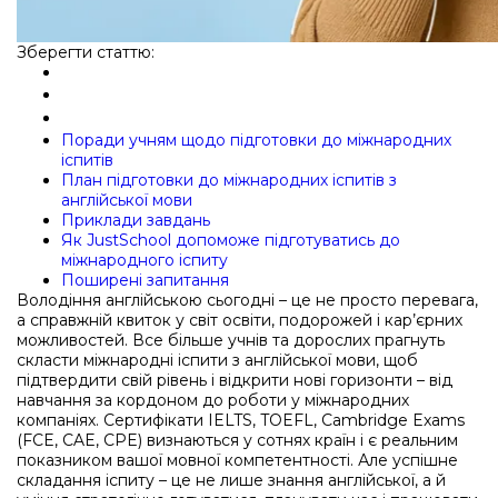
Зберегти статтю:
Поради учням щодо підготовки до міжнародних
іспитів
План підготовки до міжнародних іспитів з
англійської мови
Приклади завдань
Як JustSchool допоможе підготуватись до
міжнародного іспиту
Поширені запитання
Володіння англійською сьогодні – це не просто перевага,
а справжній квиток у світ освіти, подорожей і кар’єрних
можливостей. Все більше учнів та дорослих прагнуть
скласти міжнародні іспити з англійської мови, щоб
підтвердити свій рівень і відкрити нові горизонти – від
навчання за кордоном до роботи у міжнародних
компаніях. Сертифікати IELTS, TOEFL, Cambridge Exams
(FCE, CAE, CPE) визнаються у сотнях країн і є реальним
показником вашої мовної компетентності. Але успішне
складання іспиту – це не лише знання англійської, а й