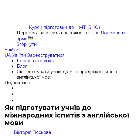
Курси підготовки до НМТ (ЗНО)
Перемога залежить від кожного з нас
Допомогти
армії
Згорнути
Увійти
UA
Увійти
Зареєструватися
Головна сторінка
Блог
Як підготувати учнів до міжнародних іспитів з
англійської мови
Поділитися:
Як підготувати учнів до
міжнародних іспитів з англійської
мови
Вікторія Пєскова