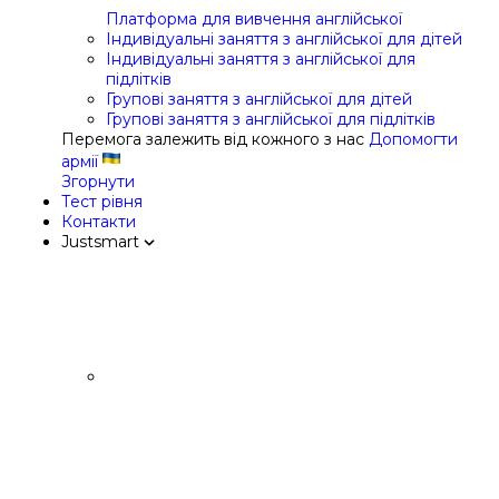
Платформа для вивчення англійської
Індивідуальні заняття з англійської для дітей
Індивідуальні заняття з англійської для
підлітків
Групові заняття з англійської для дітей
Групові заняття з англійської для підлітків
Перемога залежить від кожного з нас
Допомогти
армії
Згорнути
Тест рівня
Контакти
Justsmart