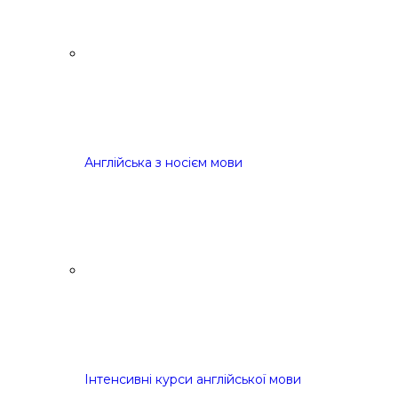
Англійська з носієм мови
Інтенсивні курси англійської мови