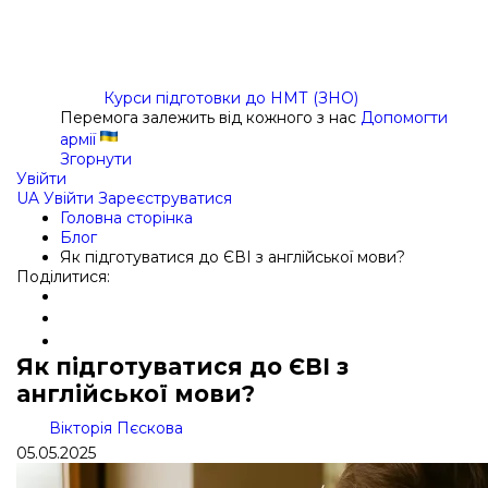
Курси підготовки до НМТ (ЗНО)
Перемога залежить від кожного з нас
Допомогти
армії
Згорнути
Увійти
UA
Увійти
Зареєструватися
Головна сторінка
Блог
Як підготуватися до ЄВІ з англійської мови?
Поділитися:
Як підготуватися до ЄВІ з
англійської мови?
Вікторія Пєскова
05.05.2025