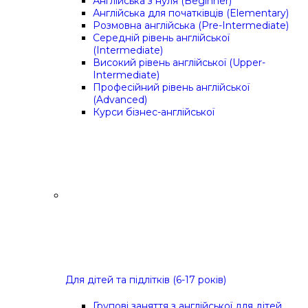
Англійська з нуля (Beginner)
Англійська для початківців (Elementary)
Розмовна англійська (Pre-Intermediate)
Середній рівень англійської
(Intermediate)
Високий рівень англійської (Upper-
Intermediate)
Професійний рівень англійської
(Advanced)
Курси бізнес-англійської
Для дітей та підлітків (6-17 років)
Групові заняття з англійської для дітей