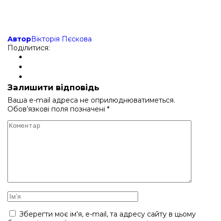
Автор
Вікторія Пєскова
Поділитися:
Залишити відповідь
Ваша e-mail адреса не оприлюднюватиметься.
Обов’язкові поля позначені
*
Зберегти моє ім'я, e-mail, та адресу сайту в цьому