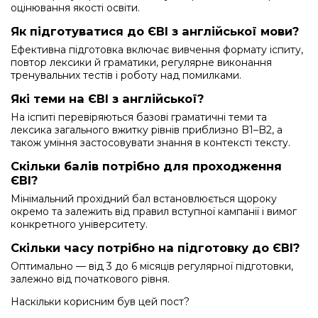
оцінювання якості освіти.
Як підготуватися до ЄВІ з англійської мови?
Ефективна підготовка включає вивчення формату іспиту,
повтор лексики й граматики, регулярне виконання
тренувальних тестів і роботу над помилками.
Які теми на ЄВІ з англійської?
На іспиті перевіряються базові граматичні теми та
лексика загального вжитку рівнів приблизно B1–B2, а
також уміння застосовувати знання в контексті тексту.
Скільки балів потрібно для проходження
ЄВІ?
Мінімальний прохідний бал встановлюється щороку
окремо та залежить від правил вступної кампанії і вимог
конкретного університету.
Скільки часу потрібно на підготовку до ЄВІ?
Оптимально — від 3 до 6 місяців регулярної підготовки,
залежно від початкового рівня.
Наскільки корисним був цей пост?