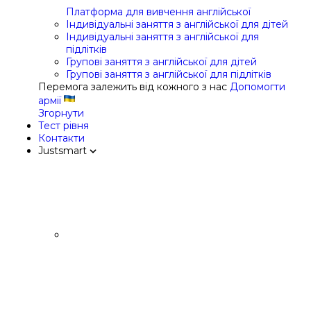
Платформа для вивчення англійської
Індивідуальні заняття з англійської для дітей
Індивідуальні заняття з англійської для
підлітків
Групові заняття з англійської для дітей
Групові заняття з англійської для підлітків
Перемога залежить від кожного з нас
Допомогти
армії
Згорнути
Тест рівня
Контакти
Justsmart