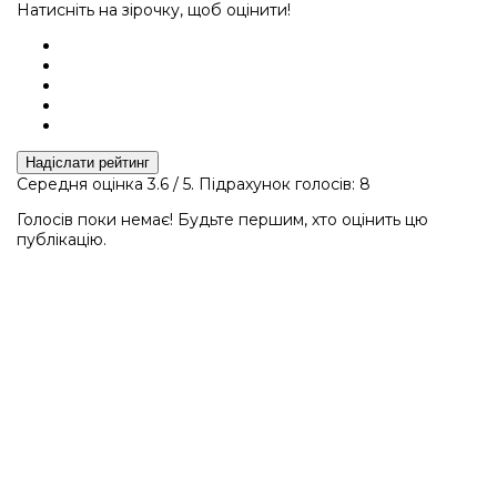
Натисніть на зірочку, щоб оцінити!
Надіслати рейтинг
Середня оцінка
3.6
/ 5. Підрахунок голосів:
8
Голосів поки немає! Будьте першим, хто оцінить цю
публікацію.