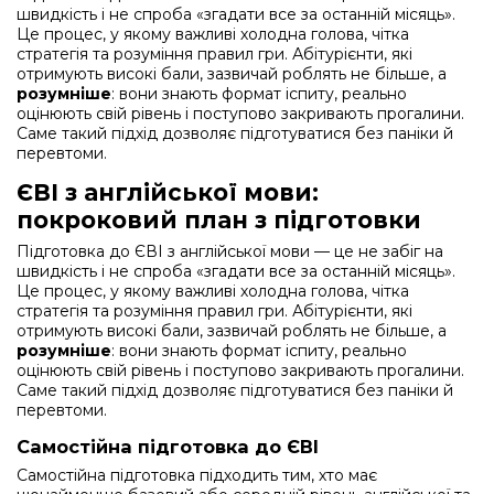
швидкість і не спроба «згадати все за останній місяць».
Це процес, у якому важливі холодна голова, чітка
стратегія та розуміння правил гри. Абітурієнти, які
отримують високі бали, зазвичай роблять не більше, а
розумніше
: вони знають формат іспиту, реально
оцінюють свій рівень і поступово закривають прогалини.
Саме такий підхід дозволяє підготуватися без паніки й
перевтоми.
ЄВІ з англійської мови:
покроковий план з підготовки
Підготовка до ЄВІ з англійської мови — це не забіг на
швидкість і не спроба «згадати все за останній місяць».
Це процес, у якому важливі холодна голова, чітка
стратегія та розуміння правил гри. Абітурієнти, які
отримують високі бали, зазвичай роблять не більше, а
розумніше
: вони знають формат іспиту, реально
оцінюють свій рівень і поступово закривають прогалини.
Саме такий підхід дозволяє підготуватися без паніки й
перевтоми.
Самостійна підготовка до ЄВІ
Самостійна підготовка підходить тим, хто має