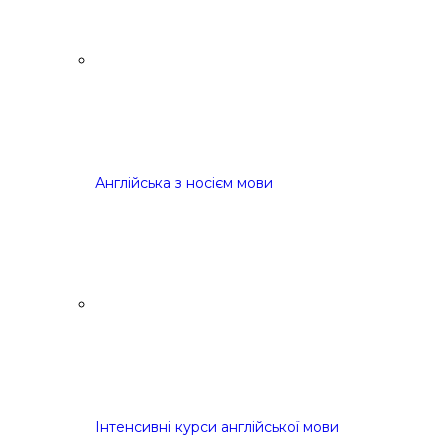
Англійська з носієм мови
Інтенсивні курси англійської мови