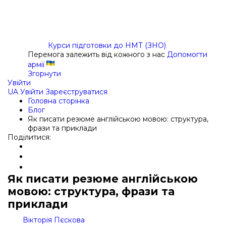
Курси підготовки до НМТ (ЗНО)
Перемога залежить від кожного з нас
Допомогти
армії
Згорнути
Увійти
UA
Увійти
Зареєструватися
Головна сторінка
Блог
Як писати резюме англійською мовою: структура,
фрази та приклади
Поділитися:
Як писати резюме англійською
мовою: структура, фрази та
приклади
Вікторія Пєскова