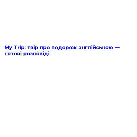
My Trip: твір про подорож англійською —
готові розповіді