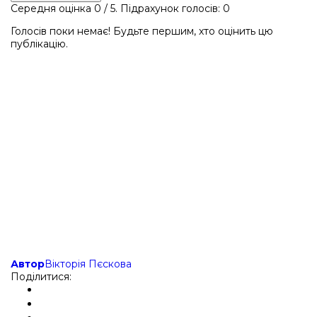
Середня оцінка
0
/ 5. Підрахунок голосів:
0
Голосів поки немає! Будьте першим, хто оцінить цю
публікацію.
Автор
Вікторія Пєскова
Поділитися: