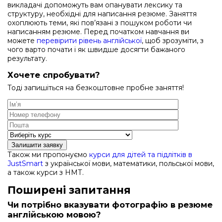
викладачі допоможуть вам опанувати лексику та
структуру, необхідні для написання резюме. Заняття
охоплюють теми, які пов’язані з пошуком роботи чи
написанням резюме. Перед початком навчання ви
можете
перевірити рівень англійської
, щоб зрозуміти, з
чого варто почати і як швидше досягти бажаного
результату.
Хочете спробувати?
Тоді запишіться на безкоштовне пробне заняття!
Залишити заявку
Також ми пропонуємо
курси для дітей та підлітків в
JustSmart
з української мови, математики, польської мови,
а також курси з НМТ.
Поширені запитання
Чи потрібно вказувати фотографію в резюме
англійською мовою?