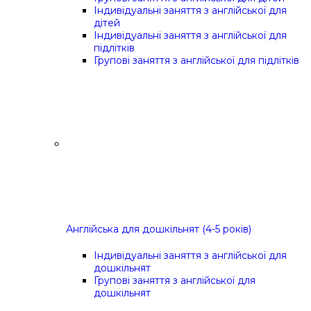
Індивідуальні заняття з англійської для
дітей
Індивідуальні заняття з англійської для
підлітків
Групові заняття з англійської для підлітків
Англійська для дошкільнят (4-5 років)
Індивідуальні заняття з англійської для
дошкільнят
Групові заняття з англійської для
дошкільнят