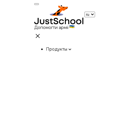
Допомогти армії
Продукты