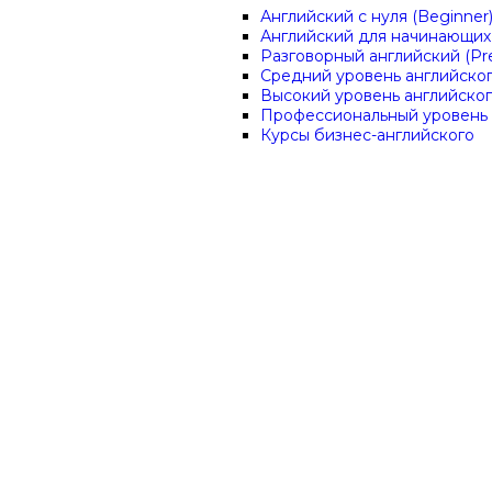
Английский с нуля (Beginner
Английский для начинающих 
Разговорный английский (Pre
Средний уровень английского
Высокий уровень английского
Профессиональный уровень 
Курсы бизнес-английского