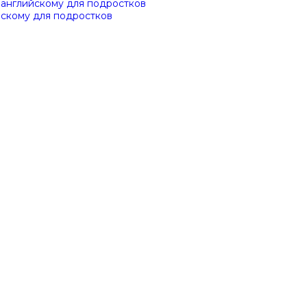
 английскому для подростков
йскому для подростков