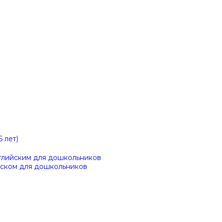
 лет)
глийским для дошкольников
йском для дошкольников