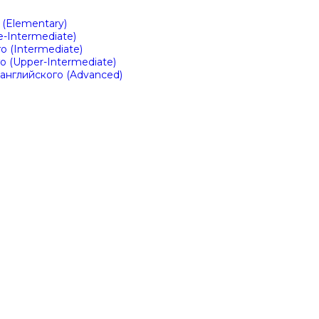
)
(Elementary)
-Intermediate)
 (Intermediate)
 (Upper-Intermediate)
английского (Advanced)