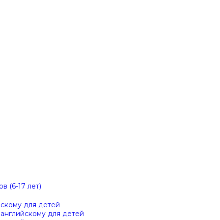
в (6-17 лет)
йскому для детей
 английскому для детей