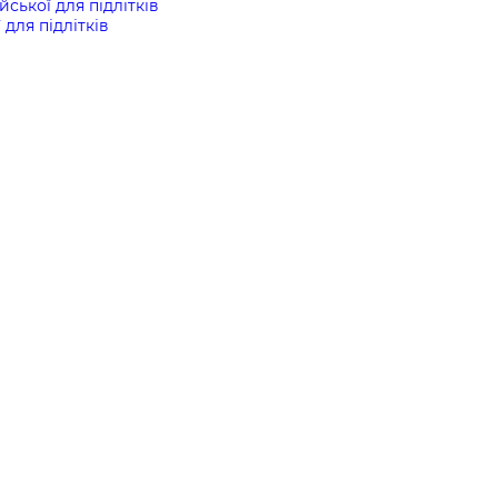
йської для підлітків
 для підлітків