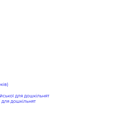
ків)
ійської для дошкільнят
ї для дошкільнят