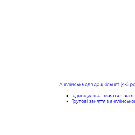
Англійська для дошкільнят (4-5 ро
Індивідуальні заняття з англ
Групові заняття з англійсько