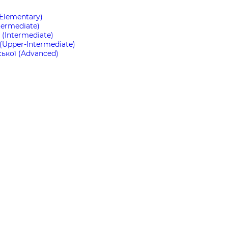
(Elementary)
termediate)
(Intermediate)
(Upper-Intermediate)
ької (Advanced)