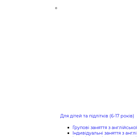
Для дітей та підлітків (6-17 років)
Групові заняття з англійсько
Індивідуальні заняття з англ