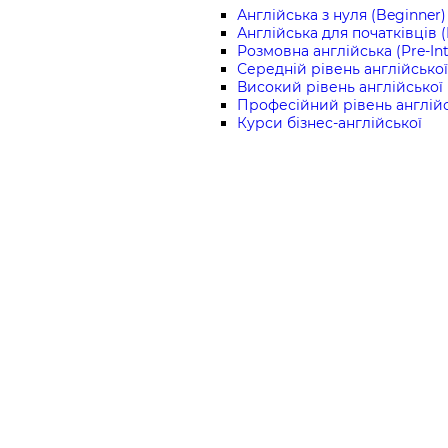
Англійська з нуля (Beginner)
Англійська для початківців 
Розмовна англійська (Pre-In
Середній рівень англійської 
Високий рівень англійської 
Професійний рівень англійс
Курси бізнес-англійської