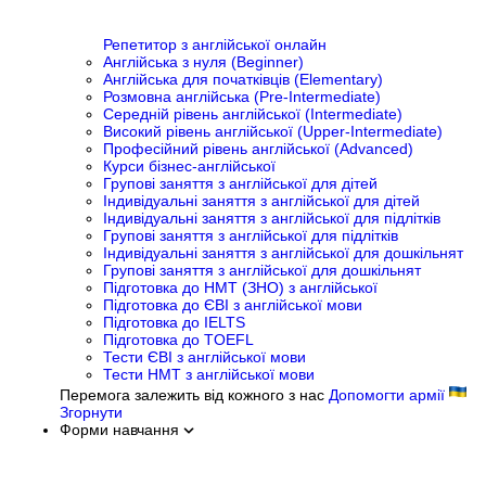
Репетитор з англійської онлайн
Англійська з нуля (Beginner)
Англійська для початківців (Elementary)
Розмовна англійська (Pre-Intermediate)
Середній рівень англійської (Intermediate)
Високий рівень англійської (Upper-Intermediate)
Професійний рівень англійської (Advanced)
Курси бізнес-англійської
Групові заняття з англійської для дітей
Індивідуальні заняття з англійської для дітей
Індивідуальні заняття з англійської для підлітків
Групові заняття з англійської для підлітків
Індивідуальні заняття з англійської для дошкільнят
Групові заняття з англійської для дошкільнят
Підготовка до НМТ (ЗНО) з англійської
Підготовка до ЄВІ з англійської мови
Підготовка до IELTS
Підготовка до TOEFL
Тести ЄВІ з англійської мови
Тести НМТ з англійської мови
Перемога залежить від кожного з нас
Допомогти армії
Згорнути
Форми навчання