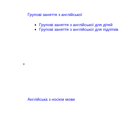
Групові заняття з англійської
Групові заняття з англійської для дітей
Групові заняття з англійської для підлітків
Англійська з носієм мови