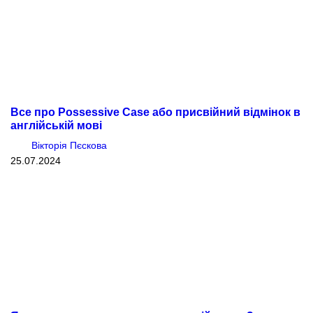
Все про Possessive Case або присвійний відмінок в
англійській мові
Вікторія Пєскова
25.07.2024