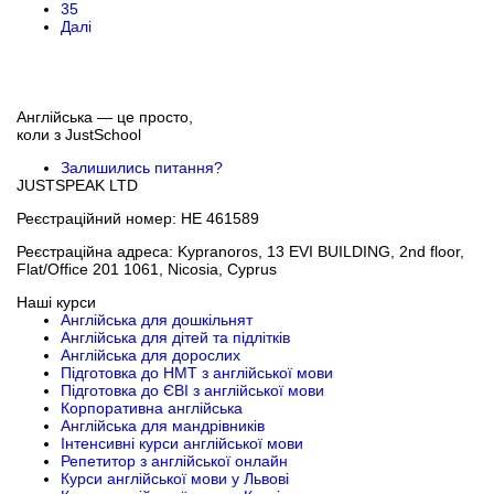
35
Далі
Англійська — це просто,
коли з
JustSchool
Залишились питання?
JUSTSPEAK LTD
Реєстраційний номер: HE 461589
Реєстраційна адреса: Kypranoros, 13 EVI BUILDING, 2nd floor,
Flat/Office 201 1061, Nicosia, Cyprus
Наші курси
Англійська для дошкільнят
Англійська для дітей та підлітків
Англійська для дорослих
Підготовка до НМТ з англійської мови
Підготовка до ЄВІ з англійської мови
Корпоративна англійська
Англійська для мандрівників
Інтенсивні курси англійської мови
Репетитор з англійської онлайн
Курси англійської мови у Львові