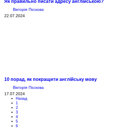
Як правильно писати адресу англійською?
Вікторія Пєскова
22.07.2024
10 порад, як покращити англійську мову
Вікторія Пєскова
17.07.2024
Назад
1
2
3
4
5
6