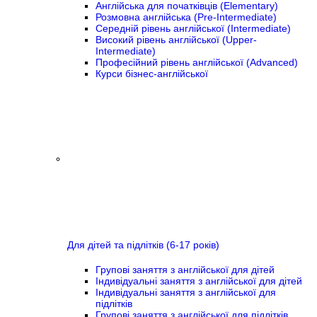
Англійська для початківців (Elementary)
Розмовна англійська (Pre-Intermediate)
Середній рівень англійської (Intermediate)
Високий рівень англійської (Upper-
Intermediate)
Професійний рівень англійської (Advanced)
Курси бізнес-англійської
Для дітей та підлітків (6-17 років)
Групові заняття з англійської для дітей
Індивідуальні заняття з англійської для дітей
Індивідуальні заняття з англійської для
підлітків
Групові заняття з англійської для підлітків