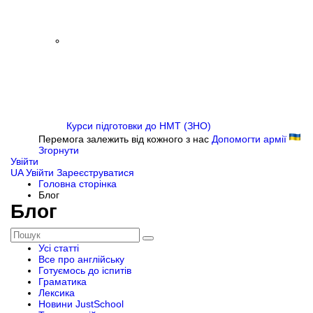
Курси підготовки до НМТ (ЗНО)
Перемога залежить від кожного з нас
Допомогти армії
Згорнути
Увійти
UA
Увійти
Зареєструватися
Головна сторінка
Блог
Блог
Усі статті
Все про англійську
Готуємось до іспитів
Граматика
Лексика
Новини JustSchool