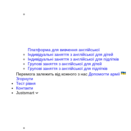
Платформа для вивчення англійської
Індивідуальні заняття з англійської для дітей
Індивідуальні заняття з англійської для підлітків
Групові заняття з англійської для дітей
Групові заняття з англійської для підлітків
Перемога залежить від кожного з нас
Допомогти армії
Згорнути
Тест рівня
Контакти
Justsmart