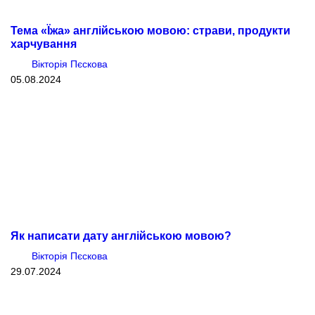
Тема «Їжа» англійською мовою: страви, продукти
харчування
Вікторія Пєскова
05.08.2024
Як написати дату англійською мовою?
Вікторія Пєскова
29.07.2024