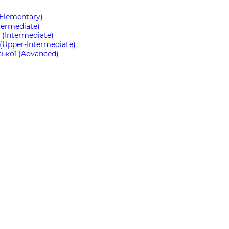
(Elementary)
termediate)
(Intermediate)
(Upper-Intermediate)
ької (Advanced)