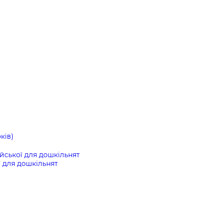
ків)
ійської для дошкільнят
ї для дошкільнят