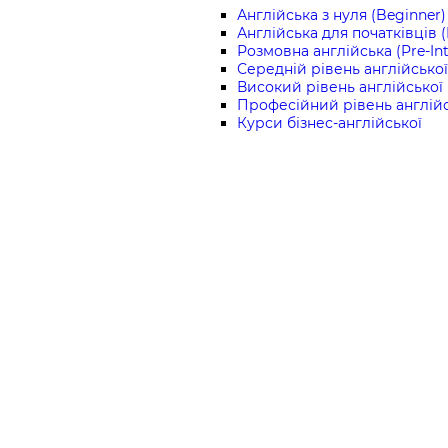
Англійська з нуля (Beginner)
Англійська для початківців 
Розмовна англійська (Pre-In
Середній рівень англійської 
Високий рівень англійської 
Професійний рівень англійс
Курси бізнес-англійської