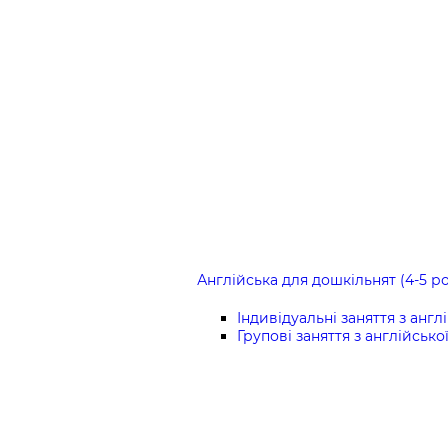
Англійська для дошкільнят (4-5 ро
Індивідуальні заняття з англ
Групові заняття з англійсько