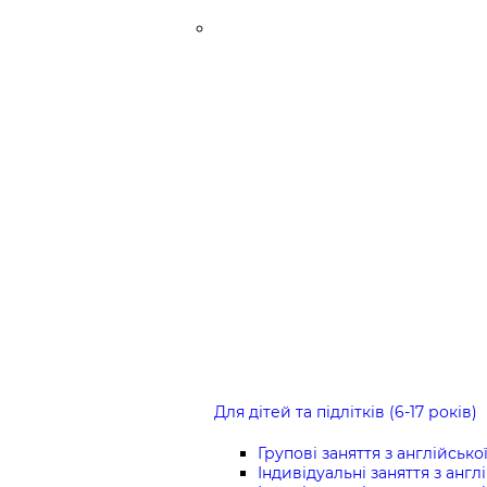
Для дітей та підлітків (6-17 років)
Групові заняття з англійсько
Індивідуальні заняття з англ