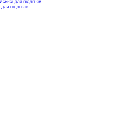
йської для підлітків
 для підлітків